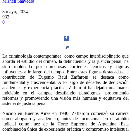
Mishell Saavedra
-
8 mayo, 2024
932
0
La criminología contemporánea, como campo interdisciplinario que
aborda el estudio del crimen, la delincuencia y la justicia penal, ha
Facebook
sido moldeada por numerosas corrientes teóricas y figuras
influyentes a lo largo del tiempo. Entre estas figuras destacadas, la
contribución de Eugenio Raúl Zaffaroni se destaca como
fundamental y trascendental. A lo largo de décadas de dedicación
académica y experiencia práctica, Zaffaroni ha dejado una marca
indeleble en el campo, desafiando paradigmas, proponiendo
Twitter
reformas y promoviendo una visión más humana y equitativa del
sistema de justicia penal.
Nacido en Buenos Aires en 1940, Zaffaroni comenzó su carrera
como abogado y académico, antes de incursionar en el ámbito
judicial como juez de la Corte Suprema de Argentina. Esta
combinación única de experiencia práctica y compromiso intelectual