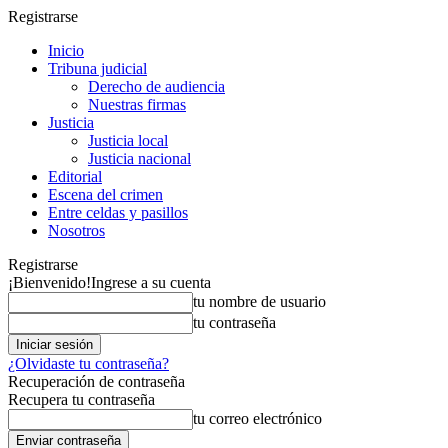
Registrarse
Inicio
Tribuna judicial
Derecho de audiencia
Nuestras firmas
Justicia
Justicia local
Justicia nacional
Editorial
Escena del crimen
Entre celdas y pasillos
Nosotros
Registrarse
¡Bienvenido!
Ingrese a su cuenta
tu nombre de usuario
tu contraseña
¿Olvidaste tu contraseña?
Recuperación de contraseña
Recupera tu contraseña
tu correo electrónico