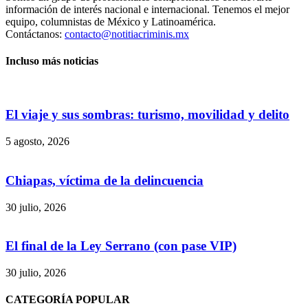
información de interés nacional e internacional. Tenemos el mejor
equipo, columnistas de México y Latinoamérica.
Contáctanos:
contacto@notitiacriminis.mx
Incluso más noticias
El viaje y sus sombras: turismo, movilidad y delito
5 agosto, 2026
Chiapas, víctima de la delincuencia
30 julio, 2026
El final de la Ley Serrano (con pase VIP)
30 julio, 2026
Bluesky
CATEGORÍA POPULAR