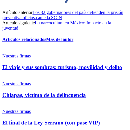
Artículo anterior
Los 32 gobernadores del país defienden la prisión
Facebook
preventiva oficiosa ante la SCJN
Artículo siguiente
La narcocultura en México: Impacto en la
juventud
Artículos relacionados
Más del autor
Twitter
Nuestras firmas
El viaje y sus sombras: turismo, movilidad y delito
Nuestras firmas
Whatsapp
Chiapas, víctima de la delincuencia
Nuestras firmas
El final de la Ley Serrano (con pase VIP)
Linkedin