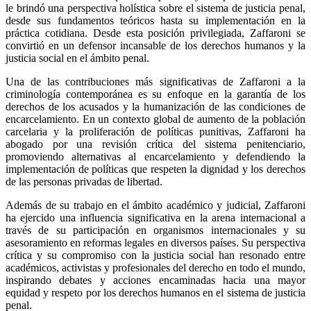
Whatsapp
le brindó una perspectiva holística sobre el sistema de justicia penal,
desde sus fundamentos teóricos hasta su implementación en la
práctica cotidiana. Desde esta posición privilegiada, Zaffaroni se
convirtió en un defensor incansable de los derechos humanos y la
justicia social en el ámbito penal.
Una de las contribuciones más significativas de Zaffaroni a la
criminología contemporánea es su enfoque en la garantía de los
Linkedin
derechos de los acusados y la humanización de las condiciones de
encarcelamiento. En un contexto global de aumento de la población
carcelaria y la proliferación de políticas punitivas, Zaffaroni ha
abogado por una revisión crítica del sistema penitenciario,
promoviendo alternativas al encarcelamiento y defendiendo la
implementación de políticas que respeten la dignidad y los derechos
de las personas privadas de libertad.
Además de su trabajo en el ámbito académico y judicial, Zaffaroni
ha ejercido una influencia significativa en la arena internacional a
través de su participación en organismos internacionales y su
asesoramiento en reformas legales en diversos países. Su perspectiva
crítica y su compromiso con la justicia social han resonado entre
académicos, activistas y profesionales del derecho en todo el mundo,
inspirando debates y acciones encaminadas hacia una mayor
equidad y respeto por los derechos humanos en el sistema de justicia
penal.