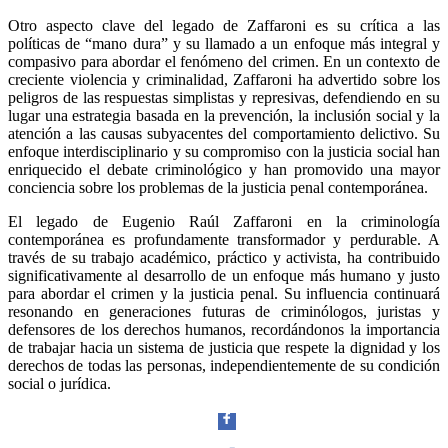
Otro aspecto clave del legado de Zaffaroni es su crítica a las
políticas de “mano dura” y su llamado a un enfoque más integral y
compasivo para abordar el fenómeno del crimen. En un contexto de
creciente violencia y criminalidad, Zaffaroni ha advertido sobre los
peligros de las respuestas simplistas y represivas, defendiendo en su
lugar una estrategia basada en la prevención, la inclusión social y la
atención a las causas subyacentes del comportamiento delictivo. Su
enfoque interdisciplinario y su compromiso con la justicia social han
enriquecido el debate criminológico y han promovido una mayor
conciencia sobre los problemas de la justicia penal contemporánea.
El legado de Eugenio Raúl Zaffaroni en la criminología
Telegram
contemporánea es profundamente transformador y perdurable. A
través de su trabajo académico, práctico y activista, ha contribuido
significativamente al desarrollo de un enfoque más humano y justo
para abordar el crimen y la justicia penal. Su influencia continuará
resonando en generaciones futuras de criminólogos, juristas y
defensores de los derechos humanos, recordándonos la importancia
de trabajar hacia un sistema de justicia que respete la dignidad y los
derechos de todas las personas, independientemente de su condición
social o jurídica.