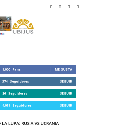
1,000
Fans
ME GUSTA
374
Seguidores
SEGUIR
26
Seguidores
SEGUIR
4,011
Seguidores
SEGUIR
 LA LUPA: RUSIA VS UCRANIA