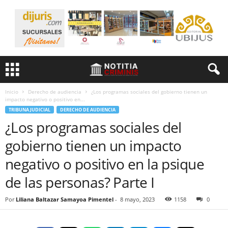
Inicio
Derecho de audiencia
¿Los programas sociales del gobierno tienen un
impacto negativo o positivo en...
TRIBUNA JUDICIAL
DERECHO DE AUDIENCIA
¿Los programas sociales del
gobierno tienen un impacto
negativo o positivo en la psique
de las personas? Parte I
Por
Liliana Baltazar Samayoa Pimentel
-
8 mayo, 2023
1158
0