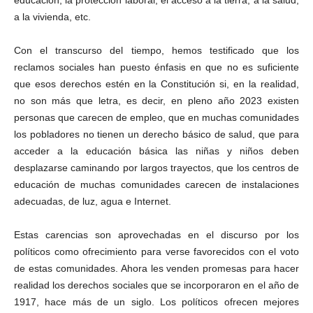
educación, la protección laboral, el acceso a la tierra, a la salud,
a la vivienda, etc.
Con el transcurso del tiempo, hemos testificado que los
reclamos sociales han puesto énfasis en que no es suficiente
que esos derechos estén en la Constitución si, en la realidad,
no son más que letra, es decir, en pleno año 2023 existen
personas que carecen de empleo, que en muchas comunidades
los pobladores no tienen un derecho básico de salud, que para
acceder a la educación básica las niñas y niños deben
desplazarse caminando por largos trayectos, que los centros de
educación de muchas comunidades carecen de instalaciones
adecuadas, de luz, agua e Internet.
Estas carencias son aprovechadas en el discurso por los
políticos como ofrecimiento para verse favorecidos con el voto
de estas comunidades. Ahora les venden promesas para hacer
realidad los derechos sociales que se incorporaron en el año de
1917, hace más de un siglo. Los políticos ofrecen mejores