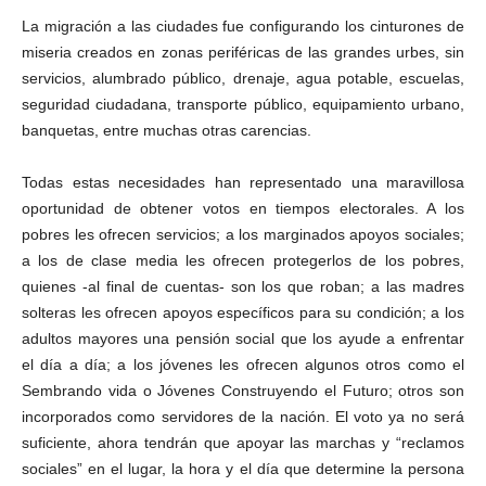
La migración a las ciudades fue configurando los cinturones de
miseria creados en zonas periféricas de las grandes urbes, sin
servicios, alumbrado público, drenaje, agua potable, escuelas,
seguridad ciudadana, transporte público, equipamiento urbano,
banquetas, entre muchas otras carencias.
Todas estas necesidades han representado una maravillosa
oportunidad de obtener votos en tiempos electorales. A los
pobres les ofrecen servicios; a los marginados apoyos sociales;
a los de clase media les ofrecen protegerlos de los pobres,
quienes -al final de cuentas- son los que roban; a las madres
solteras les ofrecen apoyos específicos para su condición; a los
adultos mayores una pensión social que los ayude a enfrentar
el día a día; a los jóvenes les ofrecen algunos otros como el
Sembrando vida o Jóvenes Construyendo el Futuro; otros son
incorporados como servidores de la nación. El voto ya no será
suficiente, ahora tendrán que apoyar las marchas y “reclamos
sociales” en el lugar, la hora y el día que determine la persona