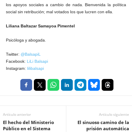
los apoyos sociales a cambio de nada. Bienvenida la política
social sin retribución; mal votados los que lucren con ella.
Liliana Baltazar Samayoa Pimentel
Psicóloga y abogada.
Twitter:
@BalsapiL
Facebook:
LiLi Balsapi
Instagram:
lilibalsapi
Artículo anterior
Artículo siguiente
El hecho del Ministerio
El sinuoso camino de la
Público en el Sistema
prisión automática