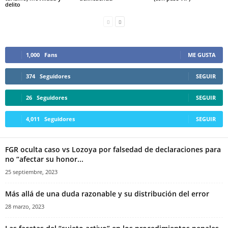
delito
1,000
Fans
ME GUSTA
374
Seguidores
SEGUIR
26
Seguidores
SEGUIR
4,011
Seguidores
SEGUIR
FGR oculta caso vs Lozoya por falsedad de declaraciones para
no “afectar su honor...
25 septiembre, 2023
Más allá de una duda razonable y su distribución del error
28 marzo, 2023