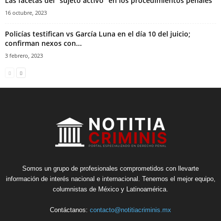
Las facetas del “sujeto activo” en los procedimientos penales
16 octubre, 2023
Policías testifican vs García Luna en el día 10 del juicio;
confirman nexos con...
3 febrero, 2023
Somos un grupo de profesionales comprometidos con llevarte
información de interés nacional e internacional. Tenemos el mejor equipo,
columnistas de México y Latinoamérica.
Contáctanos:
contacto@notitiacriminis.mx