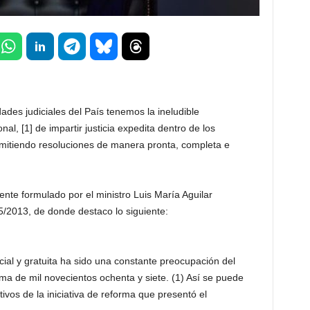
ades judiciales del País tenemos la ineludible
nal, [1] de impartir justicia expedita dentro de los
 emitiendo resoluciones de manera pronta, completa e
ente formulado por el ministro Luis María Aguilar
15/2013, de donde destaco lo siguiente:
rcial y gratuita ha sido una constante preocupación del
ma de mil novecientos ochenta y siete. (1) Así se puede
ivos de la iniciativa de reforma que presentó el