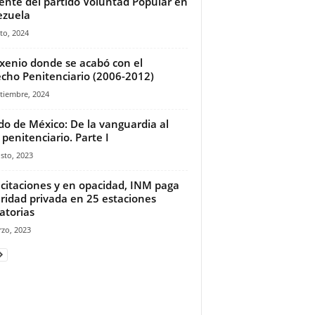
gente del partido Voluntad Popular en
ezuela
to, 2024
exenio donde se acabó con el
cho Penitenciario (2006-2012)
tiembre, 2024
do de México: De la vanguardia al
 penitenciario. Parte I
sto, 2023
licitaciones y en opacidad, INM paga
ridad privada en 25 estaciones
atorias
zo, 2023