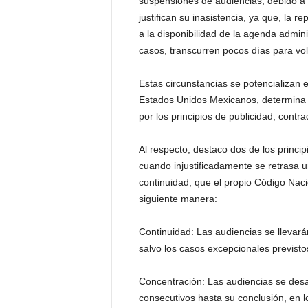
suspensiones de audiencias, debido a q
justifican su inasistencia, ya que, la 
a la disponibilidad de la agenda adminis
casos, transcurren pocos días para vol
Estas circunstancias se potencializan e
Estados Unidos Mexicanos, determina q
por los principios de publicidad, contr
Al respecto, destaco dos de los princi
cuando injustificadamente se retrasa u
continuidad, que el propio Código Naci
siguiente manera:
Continuidad: Las audiencias se llevará
salvo los casos excepcionales previsto
Concentración: Las audiencias se desa
consecutivos hasta su conclusión, en l