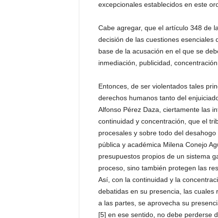
excepcionales establecidos en este o
Cabe agregar, que el artículo 348 de la
decisión de las cuestiones esenciales d
base de la acusación en el que se debe
inmediación, publicidad, concentración,
Entonces, de ser violentados tales princ
derechos humanos tanto del enjuiciado
Alfonso Pérez Daza, ciertamente las in
continuidad y concentración, que el tri
procesales y sobre todo del desahogo d
pública y académica Milena Conejo Agui
presupuestos propios de un sistema gar
proceso, sino también protegen las resu
Así, con la continuidad y la concentrac
debatidas en su presencia, las cuales 
a las partes, se aprovecha su presenci
[5] en ese sentido, no debe perderse de