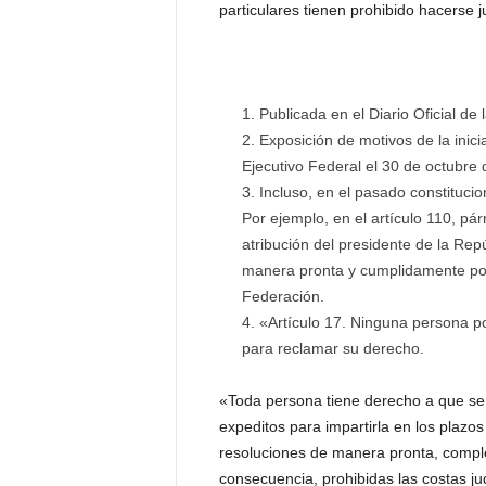
particulares tienen prohibido hacerse j
Publicada en el Diario Oficial d
Exposición de motivos de la inici
Ejecutivo Federal el 30 de octubre
Incluso, en el pasado constituci
Por ejemplo, en el artículo 110, pár
atribución del presidente de la Repú
manera pronta y cumplidamente por
Federación.
«Artículo 17. Ninguna persona pod
para reclamar su derecho.
«Toda persona tiene derecho a que se l
expeditos para impartirla en los plazos
resoluciones de manera pronta, complet
consecuencia, prohibidas las costas judi