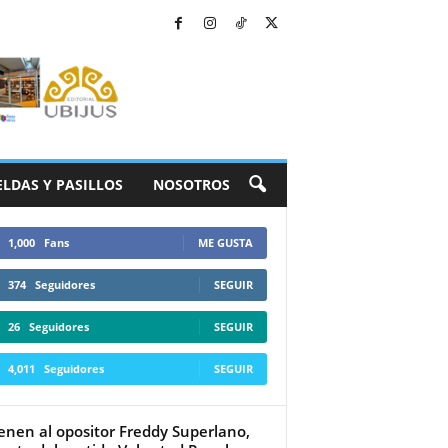
ELDAS Y PASILLOS
NOSOTROS
1,000
Fans
ME GUSTA
374
Seguidores
SEGUIR
26
Seguidores
SEGUIR
4,011
Seguidores
SEGUIR
enen al opositor Freddy Superlano,