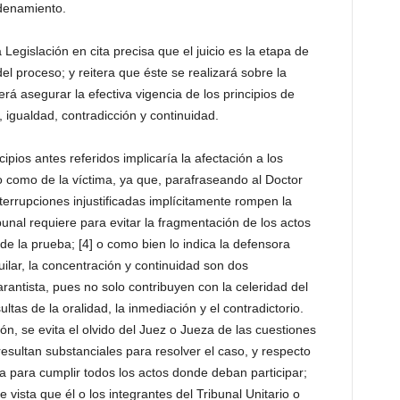
rdenamiento.
 Legislación en cita precisa que el juicio es la etapa de
el proceso; y reitera que éste se realizará sobre la
rá asegurar la efectiva vigencia de los principios de
 igualdad, contradicción y continuidad.
ipios antes referidos implicaría la afectación a los
 como de la víctima, ya que, parafraseando al Doctor
terrupciones injustificadas implícitamente rompen la
bunal requiere para evitar la fragmentación de los actos
e la prueba; [4] o como bien lo indica la defensora
lar, la concentración y continuidad son dos
antista, pues no solo contribuyen con la celeridad del
ltas de la oralidad, la inmediación y el contradictorio.
ión, se evita el olvido del Juez o Jueza de las cuestiones
resultan substanciales para resolver el caso, y respecto
a para cumplir todos los actos donde deban participar;
 vista que él o los integrantes del Tribunal Unitario o