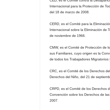
CED, es el Comité contra la Desapari
Internacional para la Protección de T
del 18 de marzo de 2008.
CERD, es el Comité para la Eliminación
Internacional sobre la Eliminación de 
de noviembre de 1966.
CMW, es el Comité de Protección de lo
sus Familiares, cuyo origen es la Con
de todos los Trabajadores Migratorios 
CRC, es el Comité de los Derechos de
Derechos del Niño, del 21 de septiemb
CRPD, es el Comité de los Derechos d
Convención sobre los Derechos de las
2007.