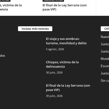
, víctima de la
El final de la Ley Serrano (con
encia
pase VIP)
Incluso más noticias
CA
Nuest
El viaje y sus sombras:
turismo, movilidad y delito
Justic
5 agosto, 2026
Justic
idos
Mund
Chiapas, víctima de la
delincuencia
Escen
30 julio, 2026
Justic
Sin c
El final de la Ley Serrano (con
pase VIP)
30 julio, 2026