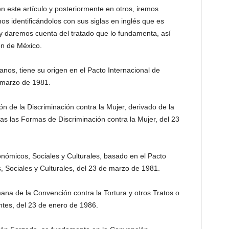
en este artículo y posteriormente en otros, iremos
os identificándolos con sus siglas en inglés que es
y daremos cuenta del tratado que lo fundamenta, así
ón de México.
s, tiene su origen en el Pacto Internacional de
e marzo de 1981.
n de la Discriminación contra la Mujer, derivado de la
as las Formas de Discriminación contra la Mujer, del 23
ómicos, Sociales y Culturales, basado en el Pacto
 Sociales y Culturales, del 23 de marzo de 1981.
mana de la Convención contra la Tortura y otros Tratos o
tes, del 23 de enero de 1986.