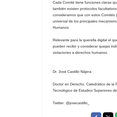
Cada Comité tiene funciones claras q
también existen protocolos facultativo
consideramos que con estos Comités 
universal de los principales mecanism
Humanos.
Relevante para la querella digital el q
pueden recibir y considerar quejas in
violaciones a derechos humanos.
Dr. José Castillo Nájera
Doctor en Derecho. Catedrático de la 
Tecnológico de Estudios Superiores de
Twitter: @josecastillo_