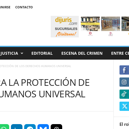
UNIRSE
CONTACTO
JUSTICIA
EDITORIAL
ESCENA DEL CRIMEN
ENTRE C
OTECCIÓN DE LOS DERECHOS HUMANOS UNIVERSAL
A LA PROTECCIÓN DE
UMANOS UNIVERSAL
El r