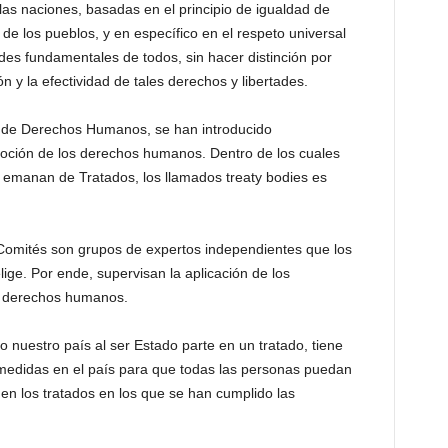
 las naciones, basadas en el principio de igualdad de
 de los pueblos, y en específico en el respeto universal
des fundamentales de todos, sin hacer distinción por
n y la efectividad de tales derechos y libertades.
al de Derechos Humanos, se han introducido
oción de los derechos humanos. Dentro de los cuales
emanan de Tratados, los llamados treaty bodies es
s Comités son grupos de expertos independientes que los
ige. Por ende, supervisan la aplicación de los
de derechos humanos.
 nuestro país al ser Estado parte en un tratado, tiene
r medidas en el país para que todas las personas puedan
en los tratados en los que se han cumplido las