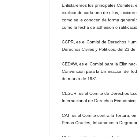
Enlistaremos los principales Comités, 
explicando cada uno de ellos, iniciarem
como se le conocen de forma general 
como la fecha de adhesión o ratificaci
CCPR, es el Comité de Derechos Humano
Derechos Civiles y Políticos, del 23 d
CEDAW, es el Comité para la Eliminació
Convención para la Eliminación de Tod
de marzo de 1981.
CESCR, es el Comité de Derechos Econ
Internacional de Derechos Económicos,
CAT, es el Comité contra la Tortura, e
Penas Crueles, Inhumanas o Degradan