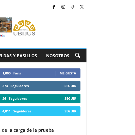
ELDAS Y PASILLOS
NOSOTROS
1,000
Fans
ME GUSTA
374
Seguidores
SEGUIR
26
Seguidores
SEGUIR
4,011
Seguidores
SEGUIR
ol de la carga de la prueba