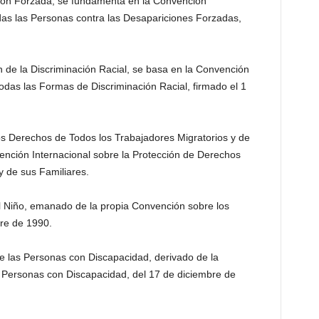
ción Forzada, se fundamenta en la Convención
odas las Personas contra las Desapariciones Forzadas,
 de la Discriminación Racial, se basa en la Convención
Todas las Formas de Discriminación Racial, firmado el 1
s Derechos de Todos los Trabajadores Migratorios y de
vención Internacional sobre la Protección de Derechos
y de sus Familiares.
l Niño, emanado de la propia Convención sobre los
re de 1990.
e las Personas con Discapacidad, derivado de la
 Personas con Discapacidad, del 17 de diciembre de