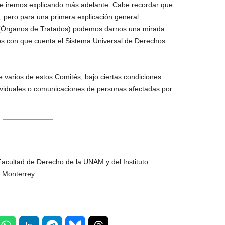
ue iremos explicando más adelante. Cabe recordar que
s, pero para una primera explicación general
(Órganos de Tratados) podemos darnos una mirada
os con que cuenta el Sistema Universal de Derechos
ue varios de estos Comités, bajo ciertas condiciones
dividuales o comunicaciones de personas afectadas por
Facultad de Derecho de la UNAM y del Instituto
 Monterrey.