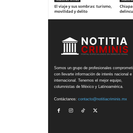
El viaje y sus sombras: turismo,
Chiapas
movilidad y delito
delincu
Somos un grupo de profesionales compromet
con llevarte información de interés nacional e
internacional. Tenemos el mejor equipo,
columnistas de México y Latinoamérica.
Contáctanos:
contacto@notitiacriminis.mx