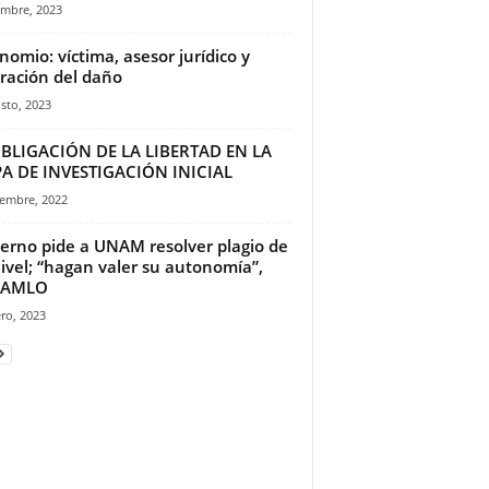
embre, 2023
rinomio: víctima, asesor jurídico y
ración del daño
sto, 2023
BLIGACIÓN DE LA LIBERTAD EN LA
A DE INVESTIGACIÓN INICIAL
iembre, 2022
erno pide a UNAM resolver plagio de
ivel; “hagan valer su autonomía”,
e AMLO
ro, 2023