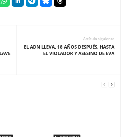
Artículo siguiente
EL ADN LLEVA, 18 AÑOS DESPUÉS, HASTA
LAVE
EL VIOLADOR Y ASESINO DE EVA
s firmas
Nuestras firmas