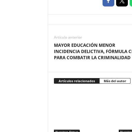
Artículo anterior
MAYOR EDUCACIÓN MENOR
INCIDENCIA DELICTIVA, FÓRMULA C
PARA COMBATIR LA CRIMINALIDAD
Artículos relacionados
Más del autor
Nuestras firmas
Nuestra