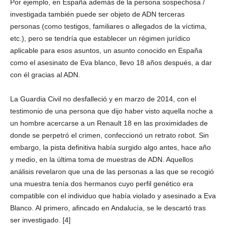
Por ejemplo, en España además de la persona sospechosa /
investigada también puede ser objeto de ADN terceras
personas (como testigos, familiares o allegados de la víctima,
etc.), pero se tendría que establecer un régimen jurídico
aplicable para esos asuntos, un asunto conocido en España
como el asesinato de Eva blanco, llevo 18 años después, a dar
con él gracias al ADN.
La Guardia Civil no desfalleció y en marzo de 2014, con el
testimonio de una persona que dijo haber visto aquella noche a
un hombre acercarse a un Renault 18 en las proximidades de
donde se perpetró el crimen, confeccionó un retrato robot. Sin
embargo, la pista definitiva había surgido algo antes, hace año
y medio, en la última toma de muestras de ADN. Aquellos
análisis revelaron que una de las personas a las que se recogió
una muestra tenía dos hermanos cuyo perfil genético era
compatible con el individuo que había violado y asesinado a Eva
Blanco. Al primero, afincado en Andalucía, se le descartó tras
ser investigado. [4]