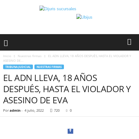
Inicio
Nuestras firmas
EL ADN LLEVA, 18 AÑOS DESPUÉS, HASTA EL VIOLADOR Y
ASESINO DE...
TRIBUNA JUDICIAL
NUESTRAS FIRMAS
EL ADN LLEVA, 18 AÑOS
DESPUÉS, HASTA EL VIOLADOR Y
ASESINO DE EVA
Por
admin
-
4 julio, 2022
720
0