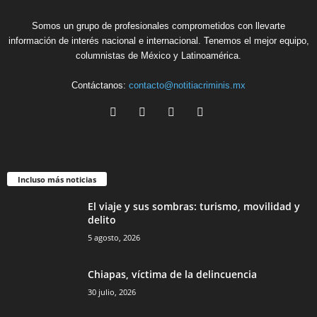
Somos un grupo de profesionales comprometidos con llevarte
información de interés nacional e internacional. Tenemos el mejor equipo,
columnistas de México y Latinoamérica.
Contáctanos:
contacto@notitiacriminis.mx
Telegram
Incluso más noticias
El viaje y sus sombras: turismo, movilidad y
delito
5 agosto, 2026
Chiapas, víctima de la delincuencia
30 julio, 2026