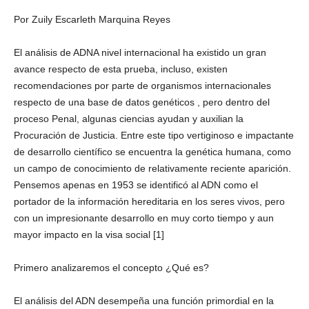
Por Zuily Escarleth Marquina Reyes
El análisis de ADNA nivel internacional ha existido un gran
Facebook
avance respecto de esta prueba, incluso, existen
recomendaciones por parte de organismos internacionales
respecto de una base de datos genéticos , pero dentro del
proceso Penal, algunas ciencias ayudan y auxilian la
Procuración de Justicia. Entre este tipo vertiginoso e impactante
Twitter
de desarrollo científico se encuentra la genética humana, como
un campo de conocimiento de relativamente reciente aparición.
Pensemos apenas en 1953 se identificó al ADN como el
portador de la información hereditaria en los seres vivos, pero
con un impresionante desarrollo en muy corto tiempo y aun
mayor impacto en la visa social [1]
Whatsapp
Primero analizaremos el concepto ¿Qué es?
El análisis del ADN desempeña una función primordial en la