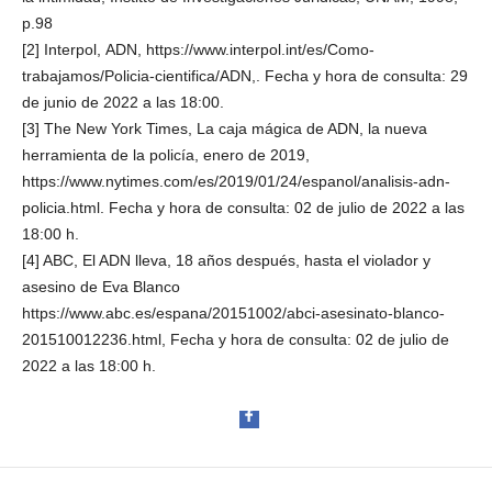
p.98
[2] Interpol, ADN, https://www.interpol.int/es/Como-
trabajamos/Policia-cientifica/ADN,. Fecha y hora de consulta: 29
de junio de 2022 a las 18:00.
[3] The New York Times, La caja mágica de ADN, la nueva
herramienta de la policía, enero de 2019,
https://www.nytimes.com/es/2019/01/24/espanol/analisis-adn-
policia.html. Fecha y hora de consulta: 02 de julio de 2022 a las
18:00 h.
[4] ABC, El ADN lleva, 18 años después, hasta el violador y
asesino de Eva Blanco
https://www.abc.es/espana/20151002/abci-asesinato-blanco-
201510012236.html, Fecha y hora de consulta: 02 de julio de
2022 a las 18:00 h.