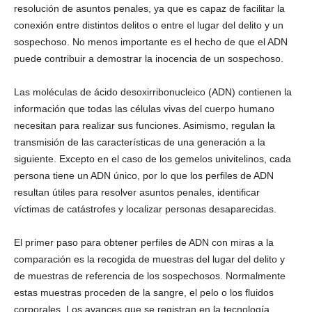
resolución de asuntos penales, ya que es capaz de facilitar la
conexión entre distintos delitos o entre el lugar del delito y un
sospechoso. No menos importante es el hecho de que el ADN
puede contribuir a demostrar la inocencia de un sospechoso.
Linkedin
Las moléculas de ácido desoxirribonucleico (ADN) contienen la
información que todas las células vivas del cuerpo humano
necesitan para realizar sus funciones. Asimismo, regulan la
transmisión de las características de una generación a la
siguiente. Excepto en el caso de los gemelos univitelinos, cada
persona tiene un ADN único, por lo que los perfiles de ADN
resultan útiles para resolver asuntos penales, identificar
víctimas de catástrofes y localizar personas desaparecidas.
El primer paso para obtener perfiles de ADN con miras a la
comparación es la recogida de muestras del lugar del delito y
de muestras de referencia de los sospechosos. Normalmente
estas muestras proceden de la sangre, el pelo o los fluidos
corporales. Los avances que se registran en la tecnología