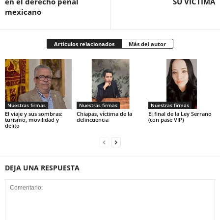
en el derecho penal
SU VÍCTIMA
mexicano
Artículos relacionados
Más del autor
Nuestras firmas
Nuestras firmas
Nuestras firmas
El viaje y sus sombras:
Chiapas, víctima de la
El final de la Ley Serrano
turismo, movilidad y
delincuencia
(con pase VIP)
delito
DEJA UNA RESPUESTA