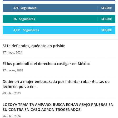
374
Seguidores
SEGUIR
26
Seguidores
SEGUIR
4,011
Seguidores
SEGUIR
Si te defiendes, quédate en prisión
27 mayo, 2024
El ius puniendi o el derecho a castigar en México
17 marzo, 2023
Detienen a mujer embarazada por intentar robar 6 latas de
leche en polvo en...
29 julio, 2023
LOZOYA TRAMITA AMPARO; BUSCA ECHAR ABAJO PRUEBAS EN
SU CONTRA EN CASO AGRONITROGENADOS
26 julio, 2024