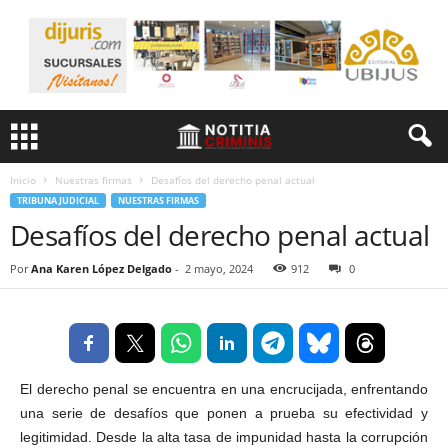
Inicio
Nuestras firmas
Desafíos del derecho penal actual
TRIBUNA JUDICIAL
NUESTRAS FIRMAS
Desafíos del derecho penal actual
Por
Ana Karen López Delgado
-
2 mayo, 2024
912
0
El derecho penal se encuentra en una encrucijada, enfrentando
una serie de desafíos que ponen a prueba su efectividad y
legitimidad. Desde la alta tasa de impunidad hasta la corrupción