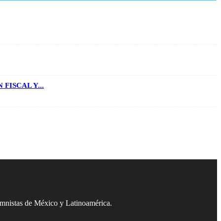
ISCAL Y...
umnistas de México y Latinoamérica.