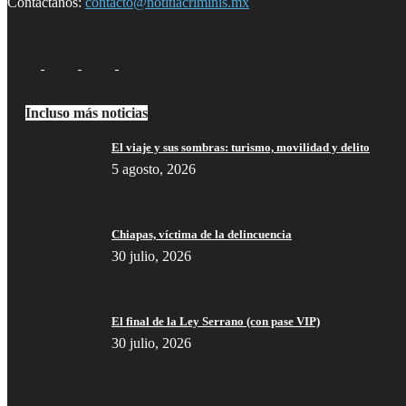
Contáctanos:
contacto@notitiacriminis.mx
Incluso más noticias
El viaje y sus sombras: turismo, movilidad y delito
5 agosto, 2026
Chiapas, víctima de la delincuencia
30 julio, 2026
El final de la Ley Serrano (con pase VIP)
30 julio, 2026