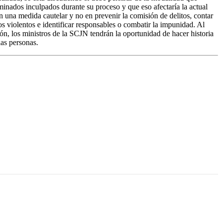
minados inculpados durante su proceso y que eso afectaría la actual
en una medida cautelar y no en prevenir la comisión de delitos, contar
hos violentos e identificar responsables o combatir la impunidad. Al
ión, los ministros de la SCJN tendrán la oportunidad de hacer historia
las personas.