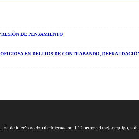
Telegram
XPRESIÓN DE PENSAMIENTO
OFICIOSA EN DELITOS DE CONTRABANDO, DEFRAUDACIÓN F
ión de interés nacional e internacional. Tenemos el mejor equipo, col