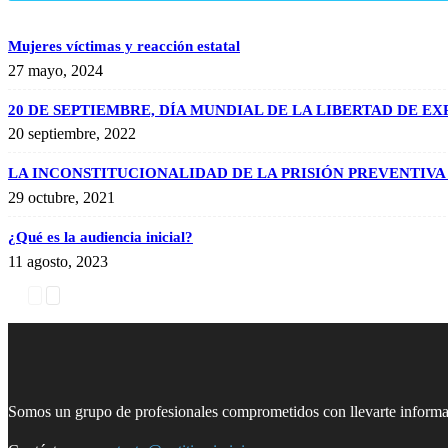
Mujeres víctimas y reacción estatal
27 mayo, 2024
20 DE SEPTIEMBRE, DÍA MUNDIAL DE LA LIBERTAD DE E
20 septiembre, 2022
LA INCONSTITUCIONALIDAD DE LA PRISIÓN PREVENTIVA 
29 octubre, 2021
¿Qué es la audiencia inicial?
11 agosto, 2023
Somos un grupo de profesionales comprometidos con llevarte informac