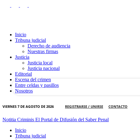
Inicio
Tribuna judicial
Derecho de audiencia
Nuestras firmas
tu nombre de usuario
Justicia
Justicia local
Justicia nacional
tu contraseña
Editorial
Escena del crimen
Entre celdas y pasillos
Nosotros
VIERNES 7 DE AGOSTO DE 2026
REGISTRARSE / UNIRSE
CONTACTO
Notitia Criminis El Portal de Difusión del Saber Penal
Inicio
Tribuna judicial