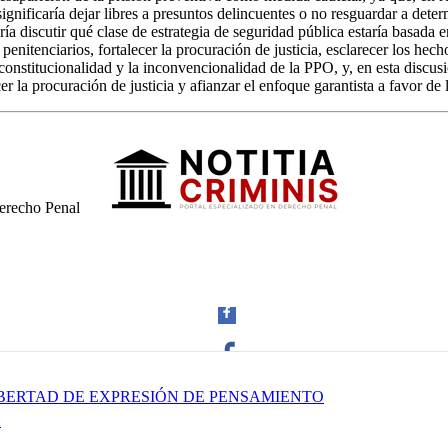
nificaría dejar libres a presuntos delincuentes o no resguardar a deter
ría discutir qué clase de estrategia de seguridad pública estaría basada 
penitenciarios, fortalecer la procuración de justicia, esclarecer los hec
nconstitucionalidad y la inconvencionalidad de la PPO, y, en esta discus
 la procuración de justicia y afianzar el enfoque garantista a favor de 
erecho Penal
LIBERTAD DE EXPRESIÓN DE PENSAMIENTO
Facebook
A