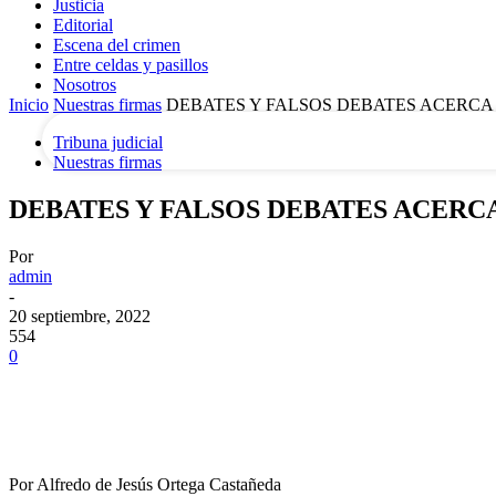
Justicia
Editorial
Escena del crimen
tu correo electrónico
Entre celdas y pasillos
Nosotros
Inicio
Nuestras firmas
DEBATES Y FALSOS DEBATES ACERCA 
Tribuna judicial
Nuestras firmas
DEBATES Y FALSOS DEBATES ACERCA
Por
admin
-
20 septiembre, 2022
554
0
Por Alfredo de Jesús Ortega Castañeda