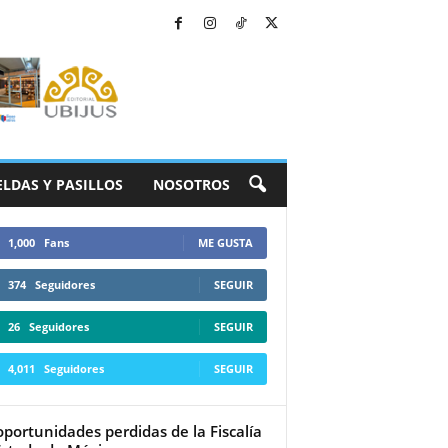
ELDAS Y PASILLOS
NOSOTROS
1,000
Fans
ME GUSTA
374
Seguidores
SEGUIR
26
Seguidores
SEGUIR
4,011
Seguidores
SEGUIR
oportunidades perdidas de la Fiscalía