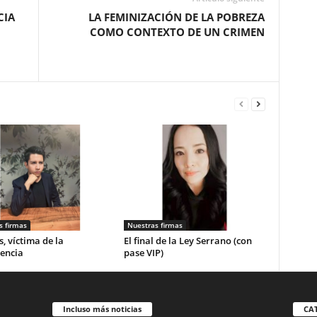
CIA
LA FEMINIZACIÓN DE LA POBREZA
COMO CONTEXTO DE UN CRIMEN
s firmas
Nuestras firmas
, víctima de la
El final de la Ley Serrano (con
encia
pase VIP)
Incluso más noticias
CA