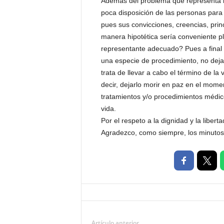
Además del problema que representa l
poca disposición de las personas para
pues sus convicciones, creencias, princ
manera hipotética sería conveniente pl
representante adecuado? Pues a final d
una especie de procedimiento, no dej
trata de llevar a cabo el término de la 
decir, dejarlo morir en paz en el mome
tratamientos y/o procedimientos médi
vida.
Por el respeto a la dignidad y la liber
Agradezco, como siempre, los minutos 
Artículo anterior