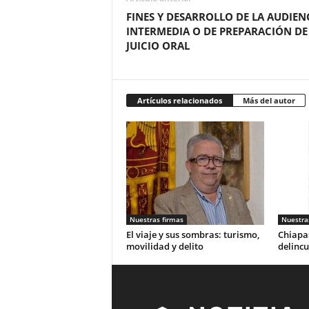
FINES Y DESARROLLO DE LA AUDIEN
INTERMEDIA O DE PREPARACIÓN DE
JUICIO ORAL
Artículos relacionados
Más del autor
Nuestras firmas
Nuestra
El viaje y sus sombras: turismo,
Chiapas
movilidad y delito
delincu