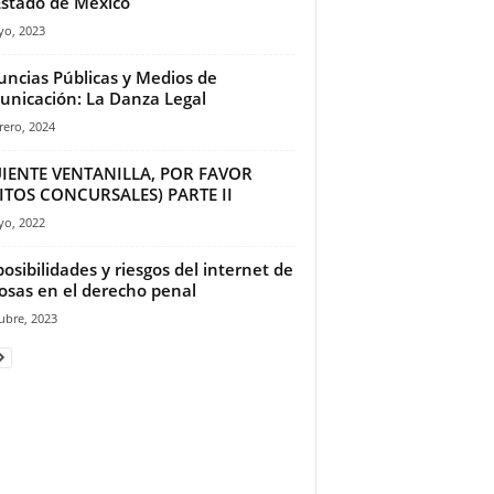
Estado de México
yo, 2023
ncias Públicas y Medios de
nicación: La Danza Legal
rero, 2024
UIENTE VENTANILLA, POR FAVOR
ITOS CONCURSALES) PARTE II
yo, 2022
posibilidades y riesgos del internet de
cosas en el derecho penal
ubre, 2023