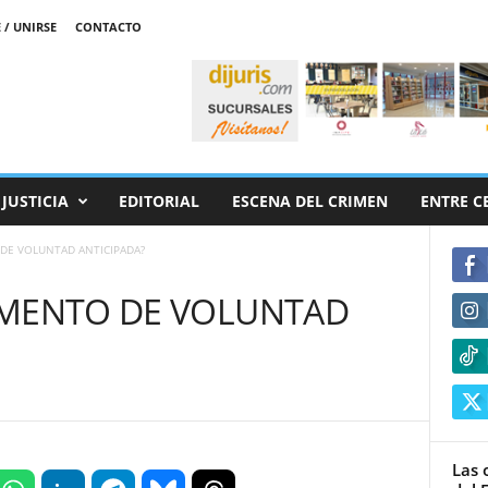
 / UNIRSE
CONTACTO
JUSTICIA
EDITORIAL
ESCENA DEL CRIMEN
ENTRE C
DE VOLUNTAD ANTICIPADA?
UMENTO DE VOLUNTAD
Las 