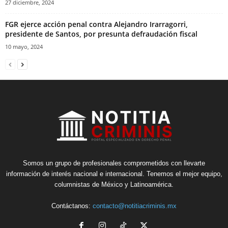
27 diciembre, 2024
FGR ejerce acción penal contra Alejandro Irarragorri,
presidente de Santos, por presunta defraudación fiscal
10 mayo, 2024
Somos un grupo de profesionales comprometidos con llevarte
información de interés nacional e internacional. Tenemos el mejor equipo,
columnistas de México y Latinoamérica.
Contáctanos:
contacto@notitiacriminis.mx