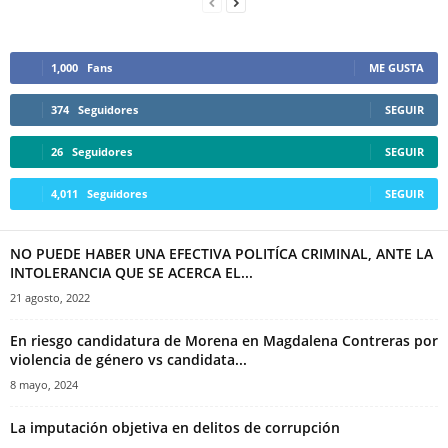
1,000
Fans
ME GUSTA
374
Seguidores
SEGUIR
26
Seguidores
SEGUIR
4,011
Seguidores
SEGUIR
NO PUEDE HABER UNA EFECTIVA POLITÍCA CRIMINAL, ANTE LA
INTOLERANCIA QUE SE ACERCA EL...
21 agosto, 2022
En riesgo candidatura de Morena en Magdalena Contreras por
violencia de género vs candidata...
8 mayo, 2024
La imputación objetiva en delitos de corrupción