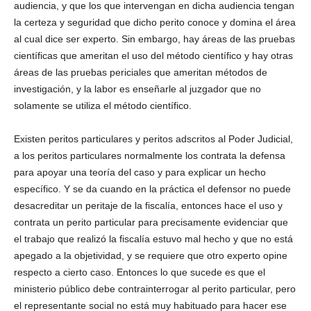
audiencia, y que los que intervengan en dicha audiencia tengan
la certeza y seguridad que dicho perito conoce y domina el área
al cual dice ser experto. Sin embargo, hay áreas de las pruebas
científicas que ameritan el uso del método científico y hay otras
áreas de las pruebas periciales que ameritan métodos de
investigación, y la labor es enseñarle al juzgador que no
solamente se utiliza el método científico.
Existen peritos particulares y peritos adscritos al Poder Judicial,
a los peritos particulares normalmente los contrata la defensa
para apoyar una teoría del caso y para explicar un hecho
específico. Y se da cuando en la práctica el defensor no puede
desacreditar un peritaje de la fiscalía, entonces hace el uso y
contrata un perito particular para precisamente evidenciar que
el trabajo que realizó la fiscalía estuvo mal hecho y que no está
apegado a la objetividad, y se requiere que otro experto opine
respecto a cierto caso. Entonces lo que sucede es que el
ministerio público debe contrainterrogar al perito particular, pero
el representante social no está muy habituado para hacer ese