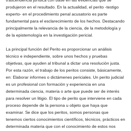
trascendencia jurídica con base en las evidencias que se
produjeron en el resultado. En la actualidad, el perito -testigo
experto- en el procedimiento penal acusatorio es parte
fundamental para el esclarecimiento de los hechos. Destacando
principalmente la relevancia de la ciencia, de la metodología y
de la epistemología en la investigación pericial.
La principal función del Perito es proporcionar un análisis
técnico e independiente, sobre unos hechos y pruebas
objetivas, que ayuden al tribunal a dictar una resolución justa.
Por esta razón, el trabajo de los peritos consiste, básicamente,
en: Elaborar informes o dictámenes periciales. Un perito judicial
es un profesional con formación y experiencia en una
determinada ciencia, materia o arte que puede ser de interés
para resolver un litigio. El tipo de perito que interviene en cada
proceso depende de la persona u objeto que haya que
examinar. Se dice que los peritos, somos personas que
tenemos ciertos conocimientos científicos, técnicos, prácticos en
determinada materia que con el conocimiento de estos nos