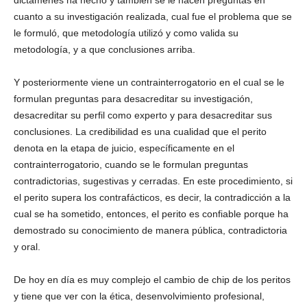
dictámenes ha hecho y también se le hacen preguntas en
cuanto a su investigación realizada, cual fue el problema que se
le formuló, que metodología utilizó y como valida su
metodología, y a que conclusiones arriba.
Y posteriormente viene un contrainterrogatorio en el cual se le
formulan preguntas para desacreditar su investigación,
desacreditar su perfil como experto y para desacreditar sus
conclusiones. La credibilidad es una cualidad que el perito
denota en la etapa de juicio, específicamente en el
contrainterrogatorio, cuando se le formulan preguntas
contradictorias, sugestivas y cerradas. En este procedimiento, si
el perito supera los contrafácticos, es decir, la contradicción a la
cual se ha sometido, entonces, el perito es confiable porque ha
demostrado su conocimiento de manera pública, contradictoria
y oral.
De hoy en día es muy complejo el cambio de chip de los peritos
y tiene que ver con la ética, desenvolvimiento profesional,