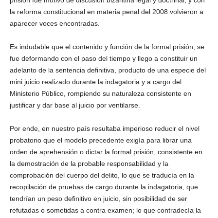
prisión fue motivo de discusión bizantina legal y doctrinal, y con
la reforma constitucional en materia penal del 2008 volvieron a
aparecer voces encontradas.
Es indudable que el contenido y función de la formal prisión, se
fue deformando con el paso del tiempo y llego a constituir un
adelanto de la sentencia definitiva, producto de una especie del
mini juicio realizado durante la indagatoria y a cargo del
Ministerio Público, rompiendo su naturaleza consistente en
justificar y dar base al juicio por ventilarse.
Por ende, en nuestro país resultaba imperioso reducir el nivel
probatorio que el modelo precedente exigía para librar una
orden de aprehensión o dictar la formal prisión, consistente en
la demostración de la probable responsabilidad y la
comprobación del cuerpo del delito, lo que se traducía en la
recopilación de pruebas de cargo durante la indagatoria, que
tendrían un peso definitivo en juicio, sin posibilidad de ser
refutadas o sometidas a contra examen; lo que contradecía la