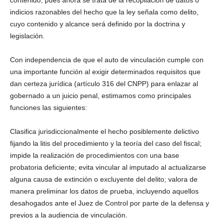
contenido, pues ahora se trata de la recopilación de datos o
indicios razonables del hecho que la ley señala como delito,
cuyo contenido y alcance será definido por la doctrina y
legislación.
Con independencia de que el auto de vinculación cumple con
una importante función al exigir determinados requisitos que
dan certeza jurídica (artículo 316 del CNPP) para enlazar al
gobernado a un juicio penal, estimamos como principales
funciones las siguientes:
Clasifica jurisdiccionalmente el hecho posiblemente delictivo
fijando la litis del procedimiento y la teoría del caso del fiscal;
impide la realización de procedimientos con una base
probatoria deficiente; evita vincular al imputado al actualizarse
alguna causa de extinción o excluyente del delito; valora de
manera preliminar los datos de prueba, incluyendo aquellos
desahogados ante el Juez de Control por parte de la defensa y
previos a la audiencia de vinculación.