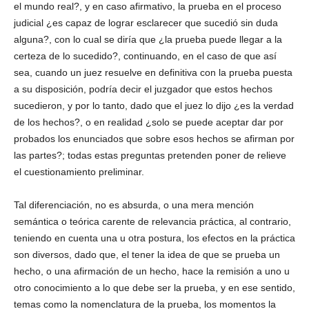
el mundo real?, y en caso afirmativo, la prueba en el proceso
judicial ¿es capaz de lograr esclarecer que sucedió sin duda
alguna?, con lo cual se diría que ¿la prueba puede llegar a la
certeza de lo sucedido?, continuando, en el caso de que así
sea, cuando un juez resuelve en definitiva con la prueba puesta
a su disposición, podría decir el juzgador que estos hechos
sucedieron, y por lo tanto, dado que el juez lo dijo ¿es la verdad
de los hechos?, o en realidad ¿solo se puede aceptar dar por
probados los enunciados que sobre esos hechos se afirman por
las partes?; todas estas preguntas pretenden poner de relieve
el cuestionamiento preliminar.
Tal diferenciación, no es absurda, o una mera mención
semántica o teórica carente de relevancia práctica, al contrario,
teniendo en cuenta una u otra postura, los efectos en la práctica
son diversos, dado que, el tener la idea de que se prueba un
hecho, o una afirmación de un hecho, hace la remisión a uno u
otro conocimiento a lo que debe ser la prueba, y en ese sentido,
temas como la nomenclatura de la prueba, los momentos la