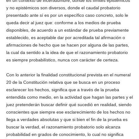
en un contexto de incertidumbre, donde los límites epistémicos
y no epistémicos son diversos, donde el caudal probatorio
presentado ante sí es por un específico caso concreto, solo le
queda decir al juez que: conforme a los medios de prueba
disponibles, de acuerdo a un estándar de prueba previamente
establecido, es aceptable dar por acreditada tal afirmación o
afirmaciones de hecho que se hacen por alguna de las partes,
la cual da sentido a la idea de que el razonamiento probatorio
es siempre probabilístico, nunca con carácter de certeza.
Con lo anterior la finalidad constitucional prevista en el numeral
20 de la Constitución relativa que se busca en un proceso
esclarecer los hechos, significa que a través de la prueba
entendida como medio, en la actividad que hagan las partes y el
juez pretenderán buscar definir qué sucedió en realidad, siendo
conscientes que siempre ese esclarecimiento de los hechos no
llega a verdades absolutas y que si bien el fin de la prueba es
buscar la verdad, el razonamiento probatorio solo alcanza
probabilidad en grados de conocimiento, lo cual no significa