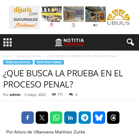
Inicio
Nuestras firmas
¿QUE BUSCA LA PRUEBA EN EL PROCESO PENAL?
TRIBUNA JUDICIAL
NUESTRAS FIRMAS
¿QUE BUSCA LA PRUEBA EN EL
PROCESO PENAL?
Por
admin
-
5 mayo, 2022
771
0
Por Arturo de Villanueva Martínez Zurita