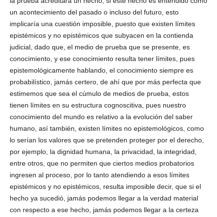
la prueba acreditara un hecho, si este hecho es entendido como
un acontecimiento del pasado o incluso del futuro, esto
implicaría una cuestión imposible, puesto que existen límites
epistémicos y no epistémicos que subyacen en la contienda
judicial, dado que, el medio de prueba que se presente, es
conocimiento, y ese conocimiento resulta tener límites, pues
epistemológicamente hablando, el conocimiento siempre es
probabilístico, jamás certero, de ahí que por más perfecta que
estimemos que sea el cúmulo de medios de prueba, estos
tienen límites en su estructura cognoscitiva, pues nuestro
conocimiento del mundo es relativo a la evolución del saber
humano, así también, existen límites no epistemológicos, como
lo serían los valores que se pretenden proteger por el derecho,
por ejemplo, la dignidad humana, la privacidad, la integridad,
entre otros, que no permiten que ciertos medios probatorios
ingresen al proceso, por lo tanto atendiendo a esos límites
epistémicos y no epistémicos, resulta imposible decir, que si el
hecho ya sucedió, jamás podemos llegar a la verdad material
con respecto a ese hecho, jamás podemos llegar a la certeza