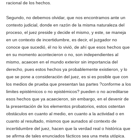
racional de los hechos.
Segundo, no debemos olvidar, que nos encontramos ante un
contexto judicial, donde en razón de la misma naturaleza del
proceso, el juez preside y decide el mismo, y este, se maneja
en un contexto de incertidumbre, es decir, el juzgador no
conoce que sucedió, él no lo vivió, de ahí que esos hechos que
en su momento acontecieron o no, son independientes al
mismo, acaecen en el mundo exterior sin importancia del
derecho, pues estos hechos ya probablemente existieron, y lo
que se pone a consideración del juez, es si es posible que con
los medios de prueba que presentan las partes ?conforme a los
limites epistémicos o no epistémicos? pueden o no acreditarse
esos hechos que ya acaecieron, sin embargo, en el devenir de
la presentación de los elementos probatorios, estos ostentan
obstáculos en cuanto al medio, en cuanto a la actividad o en
cuanto al resultado, mismos que aunados al contexto de
incertidumbre del juez, hacen que la verdad real o histórica que
se afirma de tales enunciados fácticos sea una meta utópica.