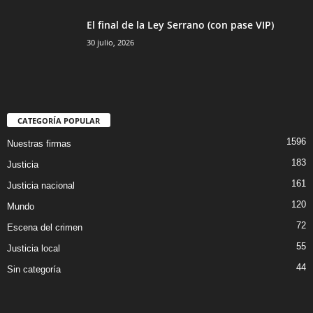
El final de la Ley Serrano (con pase VIP)
30 julio, 2026
CATEGORÍA POPULAR
1596
Nuestras firmas
183
Justicia
161
Justicia nacional
120
Mundo
72
Escena del crimen
55
Justicia local
44
Sin categoría