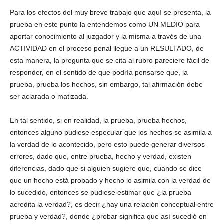
Para los efectos del muy breve trabajo que aquí se presenta, la
prueba en este punto la entendemos como UN MEDIO para
aportar conocimiento al juzgador y la misma a través de una
ACTIVIDAD en el proceso penal llegue a un RESULTADO, de
esta manera, la pregunta que se cita al rubro pareciere fácil de
responder, en el sentido de que podría pensarse que, la
prueba, prueba los hechos, sin embargo, tal afirmación debe
ser aclarada o matizada.
En tal sentido, si en realidad, la prueba, prueba hechos,
entonces alguno pudiese especular que los hechos se asimila a
la verdad de lo acontecido, pero esto puede generar diversos
errores, dado que, entre prueba, hecho y verdad, existen
diferencias, dado que si alguien sugiere que, cuando se dice
que un hecho está probado y hecho lo asimila con la verdad de
lo sucedido, entonces se pudiese estimar que ¿la prueba
acredita la verdad?, es decir ¿hay una relación conceptual entre
prueba y verdad?, donde ¿probar significa que así sucedió en