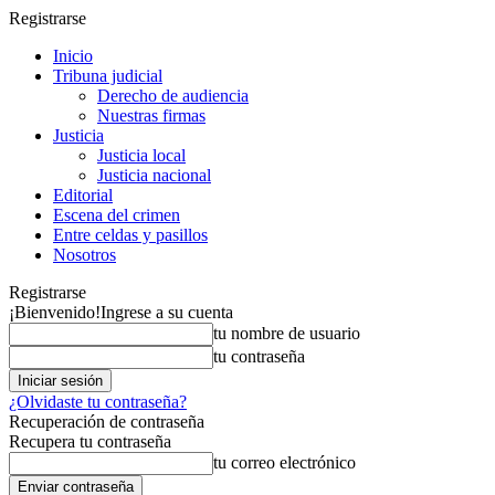
Registrarse
Inicio
Tribuna judicial
Derecho de audiencia
Nuestras firmas
Justicia
Justicia local
Justicia nacional
Editorial
Escena del crimen
Entre celdas y pasillos
Nosotros
Registrarse
¡Bienvenido!
Ingrese a su cuenta
tu nombre de usuario
tu contraseña
¿Olvidaste tu contraseña?
Recuperación de contraseña
Recupera tu contraseña
tu correo electrónico