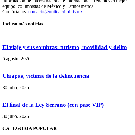
información de interés nacional e internacional. Tenemos el mejor
equipo, columnistas de México y Latinoamérica.
Contáctanos:
contacto@notitiacriminis.mx
Incluso más noticias
El viaje y sus sombras: turismo, movilidad y delito
5 agosto, 2026
Chiapas, víctima de la delincuencia
30 julio, 2026
El final de la Ley Serrano (con pase VIP)
30 julio, 2026
CATEGORÍA POPULAR