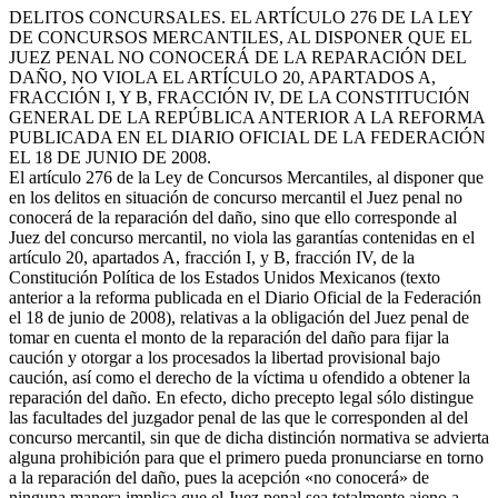
DELITOS CONCURSALES. EL ARTÍCULO 276 DE LA LEY
DE CONCURSOS MERCANTILES, AL DISPONER QUE EL
JUEZ PENAL NO CONOCERÁ DE LA REPARACIÓN DEL
DAÑO, NO VIOLA EL ARTÍCULO 20, APARTADOS A,
FRACCIÓN I, Y B, FRACCIÓN IV, DE LA CONSTITUCIÓN
GENERAL DE LA REPÚBLICA ANTERIOR A LA REFORMA
PUBLICADA EN EL DIARIO OFICIAL DE LA FEDERACIÓN
EL 18 DE JUNIO DE 2008.
El artículo 276 de la Ley de Concursos Mercantiles, al disponer que
en los delitos en situación de concurso mercantil el Juez penal no
conocerá de la reparación del daño, sino que ello corresponde al
Juez del concurso mercantil, no viola las garantías contenidas en el
artículo 20, apartados A, fracción I, y B, fracción IV, de la
Constitución Política de los Estados Unidos Mexicanos (texto
anterior a la reforma publicada en el Diario Oficial de la Federación
el 18 de junio de 2008), relativas a la obligación del Juez penal de
tomar en cuenta el monto de la reparación del daño para fijar la
caución y otorgar a los procesados la libertad provisional bajo
caución, así como el derecho de la víctima u ofendido a obtener la
reparación del daño. En efecto, dicho precepto legal sólo distingue
las facultades del juzgador penal de las que le corresponden al del
concurso mercantil, sin que de dicha distinción normativa se advierta
alguna prohibición para que el primero pueda pronunciarse en torno
a la reparación del daño, pues la acepción «no conocerá» de
ninguna manera implica que el Juez penal sea totalmente ajeno a