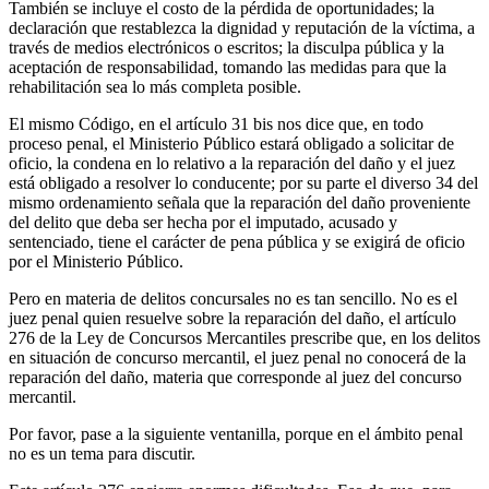
Whatsapp
También se incluye el costo de la pérdida de oportunidades; la
declaración que restablezca la dignidad y reputación de la víctima, a
través de medios electrónicos o escritos; la disculpa pública y la
aceptación de responsabilidad, tomando las medidas para que la
rehabilitación sea lo más completa posible.
El mismo Código, en el artículo 31 bis nos dice que, en todo
proceso penal, el Ministerio Público estará obligado a solicitar de
Linkedin
oficio, la condena en lo relativo a la reparación del daño y el juez
está obligado a resolver lo conducente; por su parte el diverso 34 del
mismo ordenamiento señala que la reparación del daño proveniente
del delito que deba ser hecha por el imputado, acusado y
sentenciado, tiene el carácter de pena pública y se exigirá de oficio
por el Ministerio Público.
Pero en materia de delitos concursales no es tan sencillo. No es el
juez penal quien resuelve sobre la reparación del daño, el artículo
276 de la Ley de Concursos Mercantiles prescribe que, en los delitos
en situación de concurso mercantil, el juez penal no conocerá de la
reparación del daño, materia que corresponde al juez del concurso
mercantil.
Por favor, pase a la siguiente ventanilla, porque en el ámbito penal
no es un tema para discutir.