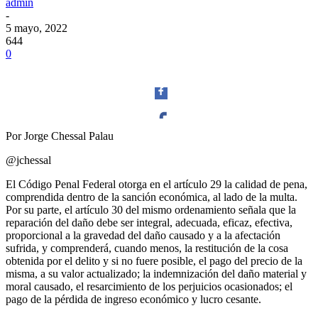
admin
-
5 mayo, 2022
644
0
Por Jorge Chessal Palau
Facebook
@jchessal
El Código Penal Federal otorga en el artículo 29 la calidad de pena,
comprendida dentro de la sanción económica, al lado de la multa.
Por su parte, el artículo 30 del mismo ordenamiento señala que la
reparación del daño debe ser integral, adecuada, eficaz, efectiva,
Twitter
proporcional a la gravedad del daño causado y a la afectación
sufrida, y comprenderá, cuando menos, la restitución de la cosa
obtenida por el delito y si no fuere posible, el pago del precio de la
misma, a su valor actualizado; la indemnización del daño material y
moral causado, el resarcimiento de los perjuicios ocasionados; el
pago de la pérdida de ingreso económico y lucro cesante.