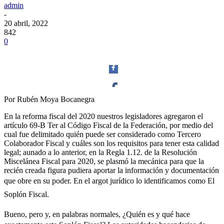
admin
-
20 abril, 2022
842
0
Por Rubén Moya Bocanegra
Facebook
En la reforma fiscal del 2020 nuestros legisladores agregaron el
artículo 69-B Ter al Código Fiscal de la Federación, por medio del
cual fue delimitado quién puede ser considerado como Tercero
Colaborador Fiscal y cuáles son los requisitos para tener esta calidad
legal; aunado a lo anterior, en la Regla 1.12. de la Resolución
Miscelánea Fiscal para 2020, se plasmó la mecánica para que la
Twitter
recién creada figura pudiera aportar la información y documentación
que obre en su poder. En el argot jurídico lo identificamos como El
Soplón Fiscal.
Bueno, pero y, en palabras normales, ¿Quién es y qué hace