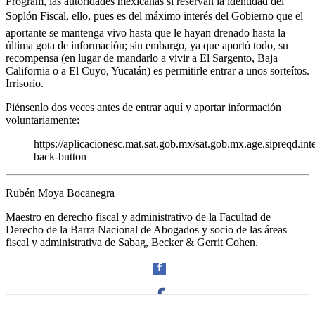
Program, las autoridades mexicanas sí reservan la identidad del
Soplón Fiscal, ello, pues es del máximo interés del Gobierno que el
aportante se mantenga vivo hasta que le hayan drenado hasta la
última gota de información; sin embargo, ya que aportó todo, su
recompensa (en lugar de mandarlo a vivir a El Sargento, Baja
California o a El Cuyo, Yucatán) es permitirle entrar a unos sorteítos.
Irrisorio.
Bluesky
Piénsenlo dos veces antes de entrar aquí y aportar información
voluntariamente:
https://aplicacionesc.mat.sat.gob.mx/sat.gob.mx.age.sipreqd.
back-button
Threads
Rubén Moya Bocanegra
Maestro en derecho fiscal y administrativo de la Facultad de
Derecho de la Barra Nacional de Abogados y socio de las áreas
fiscal y administrativa de Sabag, Becker & Gerrit Cohen.