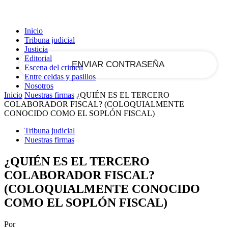
tu correo electrónico
Inicio
Tribuna judicial
Justicia
Editorial
Escena del crimen
Entre celdas y pasillos
Nosotros
Inicio
Nuestras firmas
¿QUIÉN ES EL TERCERO
COLABORADOR FISCAL? (COLOQUIALMENTE
CONOCIDO COMO EL SOPLÓN FISCAL)
Tribuna judicial
Nuestras firmas
¿QUIÉN ES EL TERCERO
COLABORADOR FISCAL?
(COLOQUIALMENTE CONOCIDO
COMO EL SOPLÓN FISCAL)
Por