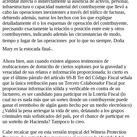
acreditar directa o indirectamente la ausencia de activos, personal,
infraestructura o capacidad material del contribuyente que llevó a
cabo las operaciones inexistentes a través del tráfico de facturas,
debiendo además, narrar los hechos con los que explique
detalladamente el o los esquemas de operación del contribuyente,
precisando exactamente la relación o posición entre este y otros
contribuyentes, indicando además las circunstancias de modo,
tiempo y lugar de las operaciones  por lo que no siempre, Doña
Mary es la estocada final-.
Ahora bien, aun cuando existen algunos testimonios de
reubicaciones de domicilio de ciertos soplones por la gravedad y
veracidad de sus relatos e información proporcionada; lo cierto es
que el último párrafo del artículo 69-B Ter del Código Fiscal señala
que la única retribución para un Tercero Colaborador Fiscal por
proporcionar información sólida y verificable en contra de un
facturero, es ser candidato para participar en la Lotería Fiscal (lo
cual no es nada más que un sorteo donde un contribuyente puede
ganar el reembolso de algún gasto hecho por un medio electrónico)
¿Valdrá la pena arriesgar la vida de uno, delatando a los grupos
criminales más sofisticados del país, por el chance de participar en
un sorteíto de Hacienda? Tampoco lo creo.
Cabe recalcar que en esta versión tropical del Witness Protection