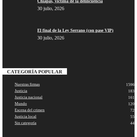
Chiapas, víctima de la delincuencia
30 julio, 2026
El final de la Ley Serrano (con pase VIP)
30 julio, 2026
CATEGORÍA POPULAR
Nuestras firmas
1596
Justicia
183
Justicia nacional
161
Mundo
120
Escena del crimen
72
Bluesky
Justicia local
55
Sin categoría
44