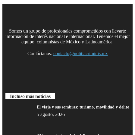
Telegram
Somos un grupo de profesionales comprometidos con llevarte
información de interés nacional e internacional. Tenemos el mejor
equipo, columnistas de México y Latinoamérica.
Contáctanos:
contacto@notitiacriminis.mx
Incluso más noticias
El viaje y sus sombras: turismo, movilidad y delito
5 agosto, 2026