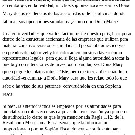
sin embargo, en la realidad, muchos soplones fiscales son las Doña
Mary de las residencias de los accionistas o de las oficinas donde
fabrican sus operaciones simuladas. ¿Cómo que Doña Mary?
Una gran verdad es que varios factureros de nuestro país, incorporan
dentro de la estructura accionaria de las empresas que utilizan para
materializar sus operaciones simuladas al personal doméstico y/o
empleados de bajo nivel y los colocan en puestos clave o como
representantes legales, para que, si llega alguna autoridad a tocar la
puerta y con intenciones de investigar o auditar, sea Doña Mary
Telegram
quien pague los platos rotos. Triste, pero cierto y, ahí es cuando la
autoridad -encamina- a Doña Mary para que les relate todo lo que
sabe o ha visto de sus patrones, convirtiéndola en una Soplona
Fiscal.
Si bien, la anterior táctica es empleada por las autoridades para
judicializar o robustecer sus carpetas de investigación y/o procesos
de auditoría; lo cierto es que la ya mencionada Regla 1.12. de la
Resolución Miscelánea Fiscal señala que la información
proporcionada por un Soplón Fiscal deberá ser suficiente para