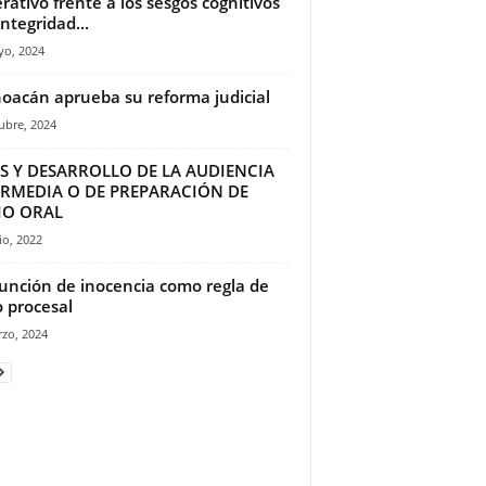
rativo frente a los sesgos cognitivos
integridad...
yo, 2024
oacán aprueba su reforma judicial
ubre, 2024
ES Y DESARROLLO DE LA AUDIENCIA
ERMEDIA O DE PREPARACIÓN DE
IO ORAL
io, 2022
unción de inocencia como regla de
o procesal
zo, 2024