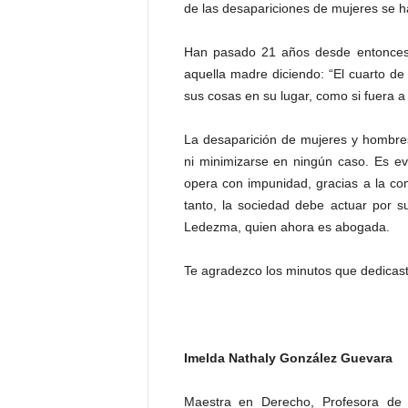
de las desapariciones de mujeres se h
Han pasado 21 años desde entonces,
aquella madre diciendo: “El cuarto de
sus cosas en su lugar, como si fuera a 
La desaparición de mujeres y hombre
ni minimizarse en ningún caso. Es ev
opera con impunidad, gracias a la co
tanto, la sociedad debe actuar por s
Ledezma, quien ahora es abogada.
Te agradezco los minutos que dedicaste
Imelda Nathaly González Guevara
Maestra en Derecho, Profesora de 