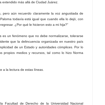
a extendido más allá de Ciudad Juárez.
 pero aún recuerdo claramente la voz angustiada de
 Paloma todavía está igual que cuando ella lo dejó, con
regresar. ¿Por qué le hicieron esto a mi hija?”
s es un fenómeno que no debe normalizarse, tolerarse
idente que la delincuencia organizada en nuestro país
mplicidad de un Estado y autoridades cómplices. Por lo
us propios medios y recursos, tal como lo hizo Norma
 a la lectura de estas líneas.
la Facultad de Derecho de la Universidad Nacional