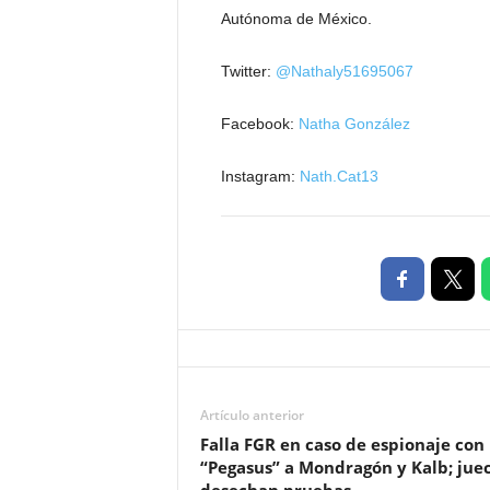
Autónoma de México.
Twitter:
@Nathaly51695067
Facebook:
Natha González
Instagram:
Nath.Cat13
Artículo anterior
Falla FGR en caso de espionaje con
“Pegasus” a Mondragón y Kalb; jue