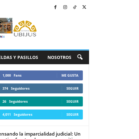
ELDAS Y PASILLOS
NOSOTROS
1,000
Fans
ME GUSTA
374
Seguidores
SEGUIR
26
Seguidores
SEGUIR
4,011
Seguidores
SEGUIR
nsando la imparcialidad judicial: Un