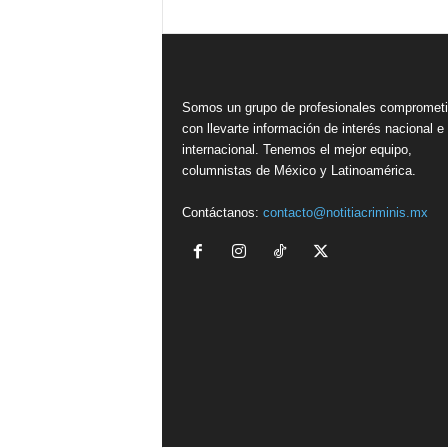
Somos un grupo de profesionales compromet
con llevarte información de interés nacional e
internacional. Tenemos el mejor equipo,
columnistas de México y Latinoamérica.
Contáctanos:
contacto@notitiacriminis.mx