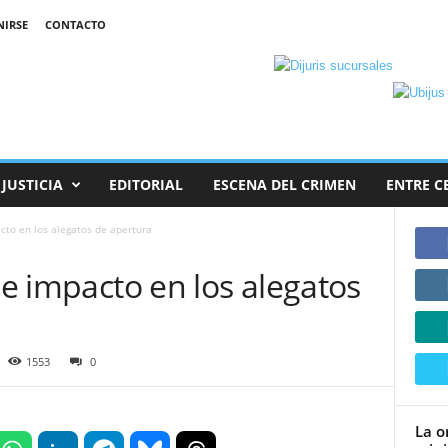
NIRSE
CONTACTO
JUSTICIA
EDITORIAL
ESCENA DEL CRIMEN
ENTRE C
acto en los alegatos de apertura
de impacto en los alegatos
1553
0
La o