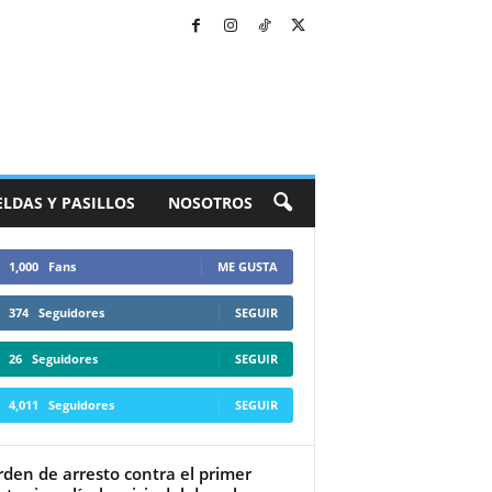
ELDAS Y PASILLOS
NOSOTROS
1,000
Fans
ME GUSTA
374
Seguidores
SEGUIR
26
Seguidores
SEGUIR
4,011
Seguidores
SEGUIR
rden de arresto contra el primer