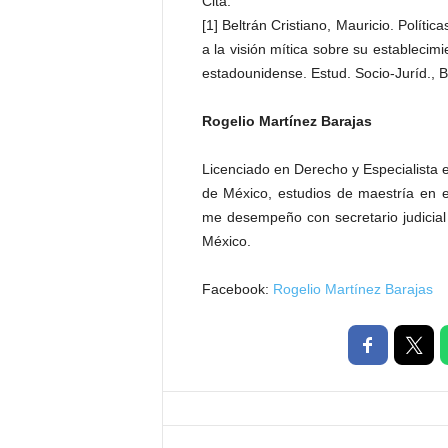
Cita.
[1] Beltrán Cristiano, Mauricio. Polític
a la visión mítica sobre su establecimi
estadounidense. Estud. Socio-Juríd., B
Rogelio Martínez Barajas
Licenciado en Derecho y Especialista
de México, estudios de maestría en e
me desempeño con secretario judicial
México.
Facebook:
Rogelio Martínez Barajas