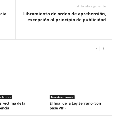
Artículo siguiente
cia
Libramiento de orden de aprehensión,
a
excepción al principio de publicidad
s firmas
Nuestras firmas
, víctima de la
El final de la Ley Serrano (con
encia
pase VIP)