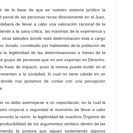
r de la base de que en nuestro sistema jurídico la
d penal de las personas recae directamente en el Juez,
deberá de llevar a cabo una valoración racional de la
iendo a la sana critica, las máximas de la experiencia y
de otras latitudes donde esta determinación está a cargo
 Jurado, constituido por habitantes de la población de
 la legitimidad de las determinaciones a través de la
te grupo de personas que no son expertas en Derecho,
la frase de impacto, pues la misma puede incidir en el
sentan a la sociedad, lo cual no tiene cabida en un
n donde nos jactamos de contar con una percepción
a.
cio no debe asemejarse a un espectáculo, en la cual la
esión corporal o seguridad al momento de llevar a cabo
conceda la razón; la legitimidad de nuestros Órganos de
eproducibilidad de los argumentos vertidos dentro de las
tiendo la postura que siguen sosteniendo algunos