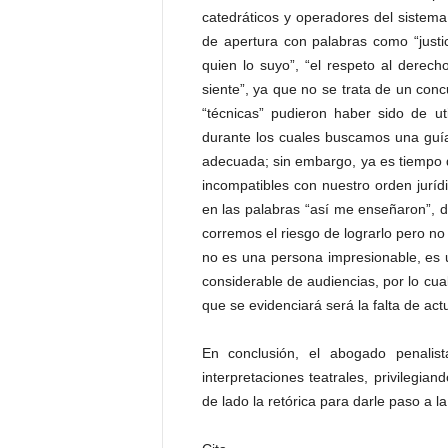
catedráticos y operadores del sistem
de apertura con palabras como “justi
quien lo suyo”, “el respeto al derec
siente”, ya que no se trata de un con
“técnicas” pudieron haber sido de ut
durante los cuales buscamos una guí
adecuada; sin embargo, ya es tiempo de
incompatibles con nuestro orden jurí
en las palabras “así me enseñaron”, d
corremos el riesgo de lograrlo pero n
no es una persona impresionable, es
considerable de audiencias, por lo cua
que se evidenciará será la falta de act
En conclusión, el abogado penalist
interpretaciones teatrales, privilegia
de lado la retórica para darle paso a l