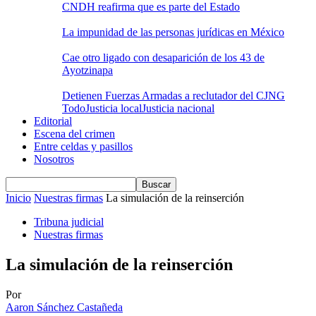
CNDH reafirma que es parte del Estado
La impunidad de las personas jurídicas en México
Cae otro ligado con desaparición de los 43 de
Ayotzinapa
Detienen Fuerzas Armadas a reclutador del CJNG
Todo
Justicia local
Justicia nacional
Editorial
Escena del crimen
Entre celdas y pasillos
Nosotros
Inicio
Nuestras firmas
La simulación de la reinserción
Tribuna judicial
Nuestras firmas
La simulación de la reinserción
Por
Aaron Sánchez Castañeda