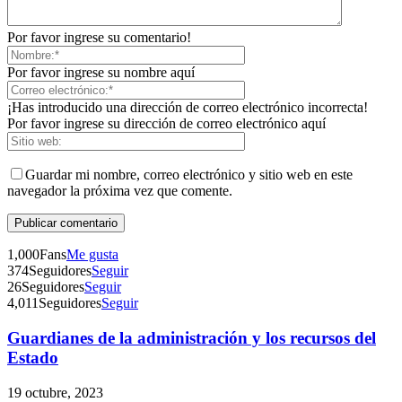
Por favor ingrese su comentario!
Por favor ingrese su nombre aquí
¡Has introducido una dirección de correo electrónico incorrecta!
Por favor ingrese su dirección de correo electrónico aquí
Guardar mi nombre, correo electrónico y sitio web en este
navegador la próxima vez que comente.
1,000
Fans
Me gusta
374
Seguidores
Seguir
26
Seguidores
Seguir
4,011
Seguidores
Seguir
Guardianes de la administración y los recursos del
Telegram
Estado
19 octubre, 2023