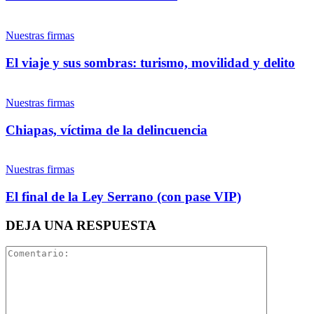
Twitter
Nuestras firmas
El viaje y sus sombras: turismo, movilidad y delito
Nuestras firmas
Whatsapp
Chiapas, víctima de la delincuencia
Nuestras firmas
El final de la Ley Serrano (con pase VIP)
Linkedin
DEJA UNA RESPUESTA