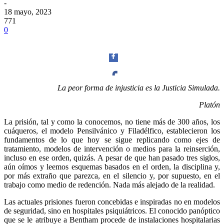
-
18 mayo, 2023
771
0
La peor forma de injusticia es la Justicia Simulada.
Facebook
Platón
La prisión, tal y como la conocemos, no tiene más de 300 años, los
cuáqueros, el modelo Pensilvánico y Filadélfico, establecieron los
fundamentos de lo que hoy se sigue replicando como ejes de
tratamiento, modelos de intervención o medios para la reinserción,
Twitter
incluso en ese orden, quizás. A pesar de que han pasado tres siglos,
aún oímos y leemos esquemas basados en el orden, la disciplina y,
por más extraño que parezca, en el silencio y, por supuesto, en el
trabajo como medio de redención. Nada más alejado de la realidad.
Las actuales prisiones fueron concebidas e inspiradas no en modelos
de seguridad, sino en hospitales psiquiátricos. El conocido panóptico
Whatsapp
que se le atribuye a Bentham procede de instalaciones hospitalarias