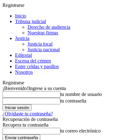
Registrarse
Inicio
Tribuna judicial
Derecho de audiencia
Nuestras firmas
Justicia
Justicia local
Justicia nacional
Editorial
Escena del crimen
Entre celdas y pasillos
Nosotros
Registrarse
¡Bienvenido!
Ingrese a su cuenta
tu nombre de usuario
tu contraseña
¿Olvidaste tu contraseña?
Recuperación de contraseña
Recupera tu contraseña
tu correo electrónico