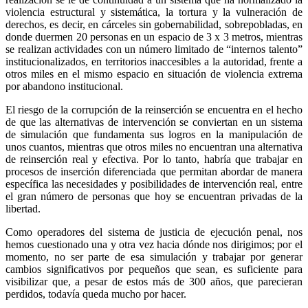
violencia estructural y sistemática, la tortura y la vulneración de
derechos, es decir, en cárceles sin gobernabilidad, sobrepobladas, en
donde duermen 20 personas en un espacio de 3 x 3 metros, mientras
se realizan actividades con un número limitado de “internos talento”
institucionalizados, en territorios inaccesibles a la autoridad, frente a
otros miles en el mismo espacio en situación de violencia extrema
por abandono institucional.
El riesgo de la corrupción de la reinserción se encuentra en el hecho
de que las alternativas de intervención se conviertan en un sistema
de simulación que fundamenta sus logros en la manipulación de
unos cuantos, mientras que otros miles no encuentran una alternativa
de reinserción real y efectiva. Por lo tanto, habría que trabajar en
procesos de inserción diferenciada que permitan abordar de manera
específica las necesidades y posibilidades de intervención real, entre
el gran número de personas que hoy se encuentran privadas de la
libertad.
Como operadores del sistema de justicia de ejecución penal, nos
hemos cuestionado una y otra vez hacia dónde nos dirigimos; por el
momento, no ser parte de esa simulación y trabajar por generar
cambios significativos por pequeños que sean, es suficiente para
visibilizar que, a pesar de estos más de 300 años, que parecieran
perdidos, todavía queda mucho por hacer.