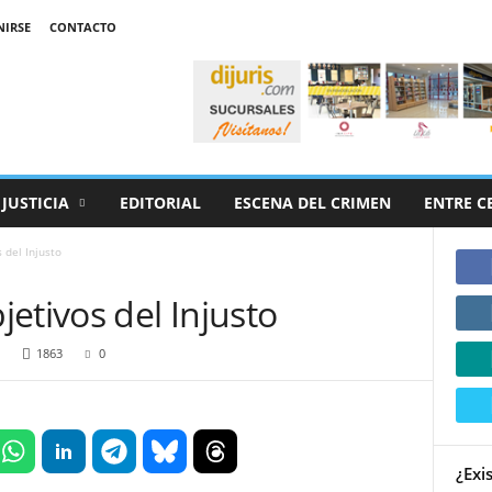
NIRSE
CONTACTO
JUSTICIA
EDITORIAL
ESCENA DEL CRIMEN
ENTRE C
 del Injusto
etivos del Injusto
1863
0
¿Exi