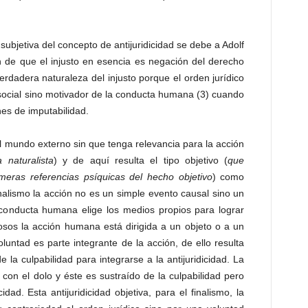
subjetiva del concepto de antijuridicidad se debe a Adolf
n de que el injusto en esencia es negación del derecho
rdadera naturaleza del injusto porque el orden jurídico
social sino motivador de la conducta humana (3) cuando
nes de imputabilidad.
l mundo externo sin que tenga relevancia para la acción
a naturalista
) y de aquí resulta el tipo objetivo (
que
eras referencias psíquicas del hecho objetivo
) como
finalismo la acción no es un simple evento causal sino un
 conducta humana elige los medios propios para lograr
losos la acción humana está dirigida a un objeto o a un
luntad es parte integrante de la acción, de ello resulta
 la culpabilidad para integrarse a la antijuridicidad. La
a con el dolo y éste es sustraído de la culpabilidad pero
idad. Esta antijuridicidad objetiva, para el finalismo, la