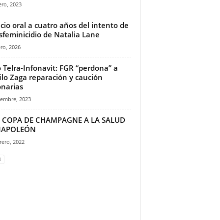
ero, 2023
uicio oral a cuatro años del intento de
sfeminicidio de Natalia Lane
ro, 2026
 Telra-Infonavit: FGR “perdona” a
ilo Zaga reparación y caución
onarias
iembre, 2023
 COPA DE CHAMPAGNE A LA SALUD
NAPOLEÓN
rero, 2022