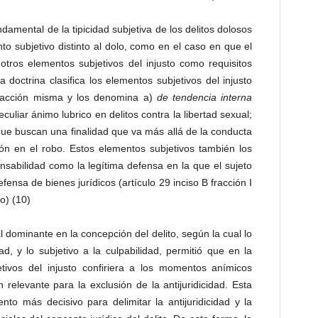
ndamental de la tipicidad subjetiva de los delitos dolosos
to subjetivo distinto al dolo, como en el caso en que el
 otros elementos subjetivos del injusto como requisitos
La doctrina clasifica los elementos subjetivos del injusto
a acción misma y los denomina a)
de tendencia interna
culiar ánimo lubrico en delitos contra la libertad sexual;
ue buscan una finalidad que va más allá de la conducta
ión en el robo. Estos elementos subjetivos también los
sabilidad como la legítima defensa en la que el sujeto
ensa de bienes jurídicos (artículo 29 inciso B fracción I
o) (10)
l dominante en la concepción del delito, según la cual lo
dad, y lo subjetivo a la culpabilidad, permitió que en la
tivos del injusto confiriera a los momentos anímicos
n relevante para la exclusión de la antijuridicidad. Esta
to más decisivo para delimitar la antijuridicidad y la