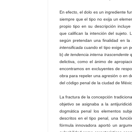
En efecto, el dolo es un ingrediente fu
siempre que el tipo no exija un elemen
propio tipo en su descripción incluye
que califican la intención del sujeto. 
según pretendan una finalidad en l
intensificada
cuando el tipo exige un pe
b)
de tendencia interna trascendente
q
delictiva, como el ánimo de apropiac
encontramos en excluyentes de respon
obra para repeler una agresión o en def
del código penal de la ciudad de Méxic
La fractura de la concepción tradiciona
objetivo se asignaba a la antijuridici
dogmática penal los elementos subje
descritos en el tipo penal, una funció
fórmula innovadora aportó un argumen