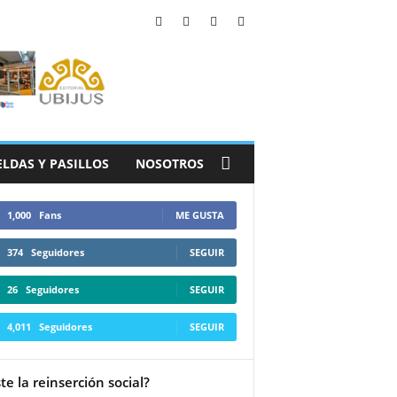
ELDAS Y PASILLOS
NOSOTROS
1,000
Fans
ME GUSTA
374
Seguidores
SEGUIR
26
Seguidores
SEGUIR
4,011
Seguidores
SEGUIR
ste la reinserción social?