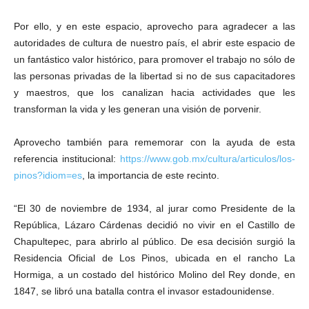
Por ello, y en este espacio, aprovecho para agradecer a las
autoridades de cultura de nuestro país, el abrir este espacio de
un fantástico valor histórico, para promover el trabajo no sólo de
las personas privadas de la libertad si no de sus capacitadores
y maestros, que los canalizan hacia actividades que les
transforman la vida y les generan una visión de porvenir.
Aprovecho también para rememorar con la ayuda de esta
referencia institucional:
https://www.gob.mx/cultura/articulos/los-
pinos?idiom=es
, la importancia de este recinto.
“El 30 de noviembre de 1934, al jurar como Presidente de la
República, Lázaro Cárdenas decidió no vivir en el Castillo de
Chapultepec, para abrirlo al público. De esa decisión surgió la
Residencia Oficial de Los Pinos, ubicada en el rancho La
Hormiga, a un costado del histórico Molino del Rey donde, en
1847, se libró una batalla contra el invasor estadounidense.