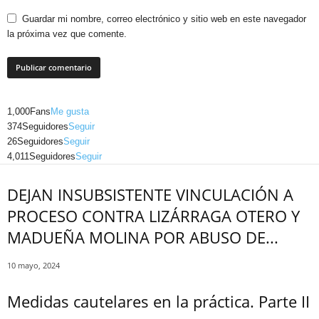
Guardar mi nombre, correo electrónico y sitio web en este navegador
la próxima vez que comente.
1,000
Fans
Me gusta
374
Seguidores
Seguir
26
Seguidores
Seguir
Telegram
4,011
Seguidores
Seguir
DEJAN INSUBSISTENTE VINCULACIÓN A
PROCESO CONTRA LIZÁRRAGA OTERO Y
MADUEÑA MOLINA POR ABUSO DE...
10 mayo, 2024
Medidas cautelares en la práctica. Parte II