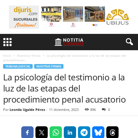
Inicio
Nuestras firmas
La psicología del testimonio a la luz de las etapas del
procedimiento...
TRIBUNA JUDICIAL
NUESTRAS FIRMAS
La psicología del testimonio a la
luz de las etapas del
procedimiento penal acusatorio
Por
Leonila Ugalde Pérez
-
11 diciembre, 2023
896
0