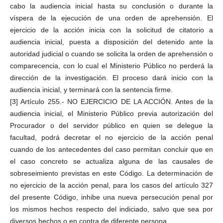
cabo la audiencia inicial hasta su conclusión o durante la
víspera de la ejecución de una orden de aprehensión. El
ejercicio de la acción inicia con la solicitud de citatorio a
audiencia inicial, puesta a disposición del detenido ante la
autoridad judicial o cuando se solicita la orden de aprehensión o
comparecencia, con lo cual el Ministerio Público no perderá la
dirección de la investigación. El proceso dará inicio con la
audiencia inicial, y terminará con la sentencia firme.
[3] Artículo 255.- NO EJERCICIO DE LA ACCIÓN. Antes de la
audiencia inicial, el Ministerio Público previa autorización del
Procurador o del servidor público en quien se delegue la
facultad, podrá decretar el no ejercicio de la acción penal
cuando de los antecedentes del caso permitan concluir que en
el caso concreto se actualiza alguna de las causales de
sobreseimiento previstas en este Código. La determinación de
no ejercicio de la acción penal, para los casos del artículo 327
del presente Código, inhibe una nueva persecución penal por
los mismos hechos respecto del indiciado, salvo que sea por
diversos hechos o en contra de diferente persona.