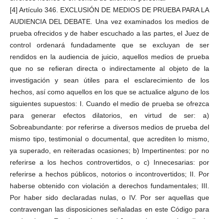
[4] Artículo 346. EXCLUSIÓN DE MEDIOS DE PRUEBA PARA LA
AUDIENCIA DEL DEBATE. Una vez examinados los medios de
prueba ofrecidos y de haber escuchado a las partes, el Juez de
control ordenará fundadamente que se excluyan de ser
rendidos en la audiencia de juicio, aquellos medios de prueba
que no se refieran directa o indirectamente al objeto de la
investigación y sean útiles para el esclarecimiento de los
hechos, así como aquellos en los que se actualice alguno de los
siguientes supuestos: I. Cuando el medio de prueba se ofrezca
para generar efectos dilatorios, en virtud de ser: a)
Sobreabundante: por referirse a diversos medios de prueba del
mismo tipo, testimonial o documental, que acrediten lo mismo,
ya superado, en reiteradas ocasiones; b) Impertinentes: por no
referirse a los hechos controvertidos, o c) Innecesarias: por
referirse a hechos públicos, notorios o incontrovertidos; II. Por
haberse obtenido con violación a derechos fundamentales; III.
Por haber sido declaradas nulas, o IV. Por ser aquellas que
contravengan las disposiciones señaladas en este Código para