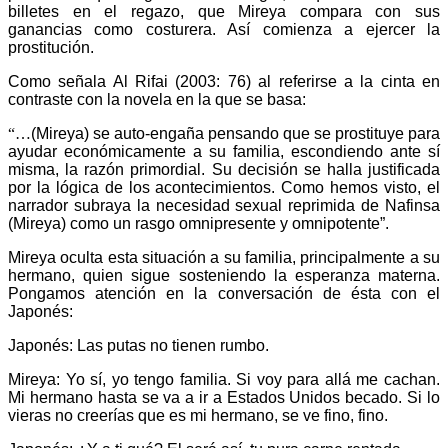
billetes en el regazo, que Mireya compara con sus
ganancias como costurera. Así comienza a ejercer la
prostitución.
Como señala Al Rifai (2003: 76) al referirse a la cinta en
contraste con la novela en la que se basa:
“…
(Mireya) se auto-engaña pensando que se prostituye para
ayudar económicamente a su familia, escondiendo ante sí
misma, la razón primordial. Su decisión se halla justificada
por la lógica de los acontecimientos. Como hemos visto, el
narrador subraya la necesidad sexual reprimida de Nafinsa
(Mireya) como un rasgo omnipresente y omnipotente”.
Mireya oculta esta situación a su familia, principalmente a su
hermano, quien sigue sosteniendo la esperanza materna.
Pongamos atención en la conversación de ésta con el
Japonés:
Japonés: Las putas no tienen rumbo.
Mireya: Yo sí, yo tengo familia. Si voy para allá me cachan.
Mi hermano hasta se va a ir a Estados Unidos becado. Si lo
vieras no creerías que es mi hermano, se ve fino, fino.