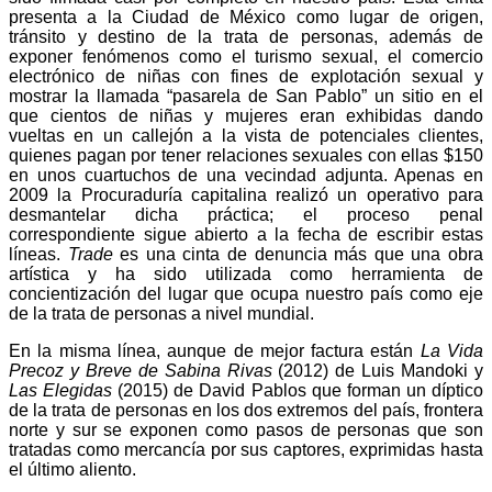
presenta a la Ciudad de México como lugar de origen,
tránsito y destino de la trata de personas, además de
exponer fenómenos como el turismo sexual, el comercio
electrónico de niñas con fines de explotación sexual y
mostrar la llamada “pasarela de San Pablo” un sitio en el
que cientos de niñas y mujeres eran exhibidas dando
vueltas en un callejón a la vista de potenciales clientes,
quienes pagan por tener relaciones sexuales con ellas $150
en unos cuartuchos de una vecindad adjunta. Apenas en
2009 la Procuraduría capitalina realizó un operativo para
desmantelar dicha práctica; el proceso penal
correspondiente sigue abierto a la fecha de escribir estas
líneas.
Trade
es una cinta de denuncia más que una obra
artística y ha sido utilizada como herramienta de
concientización del lugar que ocupa nuestro país como eje
de la trata de personas a nivel mundial.
En la misma línea, aunque de mejor factura están
La Vida
Precoz y Breve de Sabina Rivas
(2012) de Luis Mandoki y
Las Elegidas
(2015) de David Pablos que forman un díptico
de la trata de personas en los dos extremos del país, frontera
norte y sur se exponen como pasos de personas que son
tratadas como mercancía por sus captores, exprimidas hasta
el último aliento.