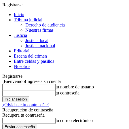
Registrarse
Inicio
Tribuna judicial
Derecho de audiencia
Nuestras firmas
Justicia
Justicia local
Justicia nacional
Editorial
Escena del crimen
Entre celdas y pasillos
Nosotros
Registrarse
¡Bienvenido!
Ingrese a su cuenta
tu nombre de usuario
tu contraseña
¿Olvidaste tu contraseña?
Recuperación de contraseña
Recupera tu contraseña
tu correo electrónico