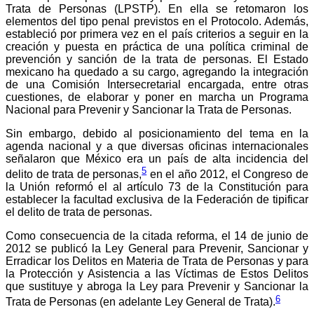
Trata de Personas (LPSTP). En ella se retomaron los
elementos del tipo penal previstos en el Protocolo. Además,
estableció por primera vez en el país criterios a seguir en la
creación y puesta en práctica de una política criminal de
prevención y sanción de la trata de personas. El Estado
mexicano ha quedado a su cargo, agregando la integración
de una Comisión Intersecretarial encargada, entre otras
cuestiones, de elaborar y poner en marcha un Programa
Nacional para Prevenir y Sancionar la Trata de Personas.
Sin embargo, debido al posicionamiento del tema en la
agenda nacional y a que diversas oficinas internacionales
señalaron que México era un país de alta incidencia del
5
delito de trata de personas,
en el año 2012, el Congreso de
la Unión reformó el al artículo 73 de la Constitución para
establecer la facultad exclusiva de la Federación de tipificar
el delito de trata de personas.
Como consecuencia de la citada reforma, el 14 de junio de
2012 se publicó la Ley General para Prevenir, Sancionar y
Erradicar los Delitos en Materia de Trata de Personas y para
la Protección y Asistencia a las Víctimas de Estos Delitos
que sustituye y abroga la Ley para Prevenir y Sancionar la
6
Trata de Personas (en adelante Ley General de Trata).