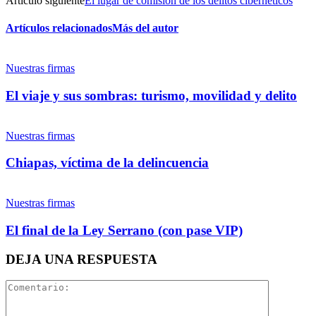
Artículo siguiente
El lugar de comisión de los delitos cibernéticos
Artículos relacionados
Más del autor
Twitter
Nuestras firmas
El viaje y sus sombras: turismo, movilidad y delito
Nuestras firmas
Whatsapp
Chiapas, víctima de la delincuencia
Nuestras firmas
El final de la Ley Serrano (con pase VIP)
Linkedin
DEJA UNA RESPUESTA