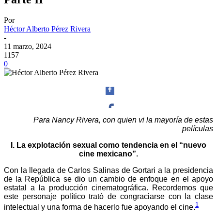
Por
Héctor Alberto Pérez Rivera
-
11 marzo, 2024
1157
0
Para Nancy Rivera, con quien vi la mayoría de estas
películas
Facebook
I. La explotación sexual como tendencia en el “nuevo
cine mexicano”.
Con la llegada de Carlos Salinas de Gortari a la presidencia
de la República se dio un cambio de enfoque en el apoyo
Twitter
estatal a la producción cinematográfica. Recordemos que
este personaje político trató de congraciarse con la clase
1
intelectual y una forma de hacerlo fue apoyando el cine.