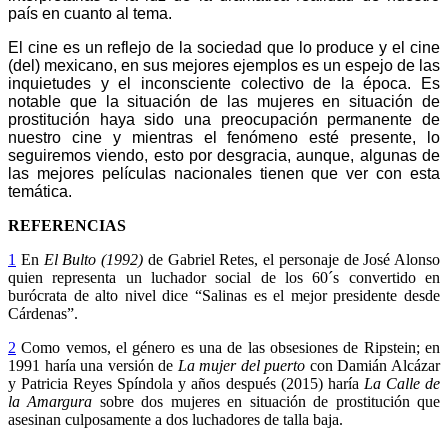
país en cuanto al tema.
El cine es un reflejo de la sociedad que lo produce y el cine
(del) mexicano, en sus mejores ejemplos es un espejo de las
inquietudes y el inconsciente colectivo de la época. Es
notable que la situación de las mujeres en situación de
prostitución haya sido una preocupación permanente de
nuestro cine y mientras el fenómeno esté presente, lo
seguiremos viendo, esto por desgracia, aunque, algunas de
las mejores películas nacionales tienen que ver con esta
temática.
REFERENCIAS
1
En
El Bulto (1992)
de Gabriel Retes, el personaje de José Alonso
quien representa un luchador social de los 60´s convertido en
burócrata de alto nivel dice “Salinas es el mejor presidente desde
Cárdenas”.
2
Como vemos, el género es una de las obsesiones de Ripstein; en
1991 haría una versión de
La mujer del puerto
con Damián Alcázar
y Patricia Reyes Spíndola y años después (2015) haría
La Calle de
la Amargura
sobre dos mujeres en situación de prostitución que
asesinan culposamente a dos luchadores de talla baja.