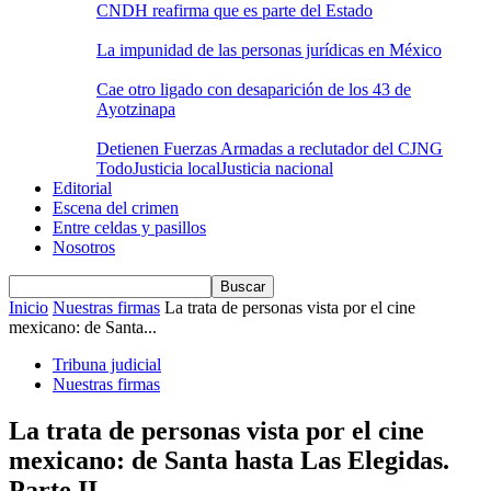
CNDH reafirma que es parte del Estado
La impunidad de las personas jurídicas en México
Cae otro ligado con desaparición de los 43 de
Ayotzinapa
Detienen Fuerzas Armadas a reclutador del CJNG
Todo
Justicia local
Justicia nacional
Editorial
Escena del crimen
Entre celdas y pasillos
Nosotros
Inicio
Nuestras firmas
La trata de personas vista por el cine
mexicano: de Santa...
Tribuna judicial
Nuestras firmas
La trata de personas vista por el cine
mexicano: de Santa hasta Las Elegidas.
Parte II