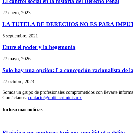
El control social en la historia del Derecho Penal
27 enero, 2023
LA TUTELA DE DERECHOS NO ES PARA IMPU
5 septiembre, 2021
Entre el poder y la hegemonía
27 mayo, 2026
Solo hay una opción: La concepción racionalista de la
27 octubre, 2023
Somos un grupo de profesionales comprometidos con llevarte informac
Contáctanos:
contacto@notitiacriminis.mx
Incluso más noticias
El viaje y sus sombras: turismo, movilidad y delito