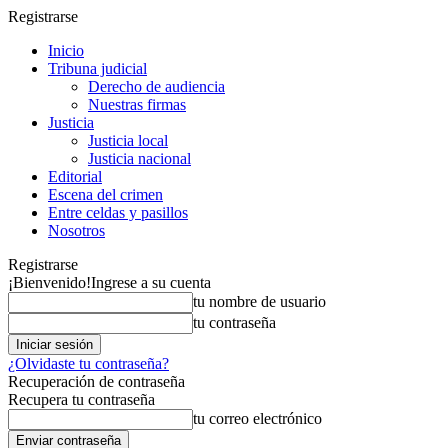
Registrarse
Inicio
Tribuna judicial
Derecho de audiencia
Nuestras firmas
Justicia
Justicia local
Justicia nacional
Editorial
Escena del crimen
Entre celdas y pasillos
Nosotros
Registrarse
¡Bienvenido!
Ingrese a su cuenta
tu nombre de usuario
tu contraseña
¿Olvidaste tu contraseña?
Recuperación de contraseña
Recupera tu contraseña
tu correo electrónico