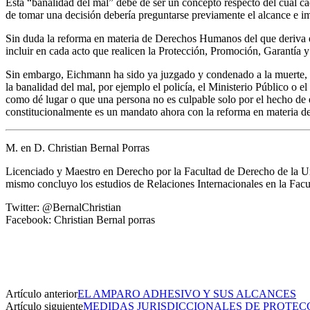
Esta “banalidad del mal” debe de ser un concepto respecto del cual ca
de tomar una decisión debería preguntarse previamente el alcance e i
Sin duda la reforma en materia de Derechos Humanos del que deriva el 
incluir en cada acto que realicen la Protección, Promoción, Garantía
Sin embargo, Eichmann ha sido ya juzgado y condenado a la muerte, pe
la banalidad del mal, por ejemplo el policía, el Ministerio Público o 
como dé lugar o que una persona no es culpable solo por el hecho de e
constitucionalmente es un mandato ahora con la reforma en materia 
M. en D. Christian Bernal Porras
Licenciado y Maestro en Derecho por la Facultad de Derecho de la Un
mismo concluyo los estudios de Relaciones Internacionales en la Fac
Twitter: @BernalChristian
Facebook: Christian Bernal porras
Artículo anterior
EL AMPARO ADHESIVO Y SUS ALCANCES
Artículo siguiente
MEDIDAS JURISDICCIONALES DE PROTECC