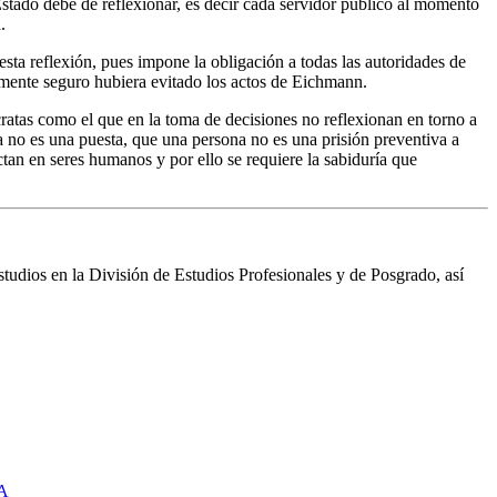
Estado debe de reflexionar, es decir cada servidor público al momento
.
sta reflexión, pues impone la obligación a todas las autoridades de
amente seguro hubiera evitado los actos de Eichmann.
ratas como el que en la toma de decisiones no reflexionan en torno a
na no es una puesta, que una persona no es una prisión preventiva a
tan en seres humanos y por ello se requiere la sabiduría que
udios en la División de Estudios Profesionales y de Posgrado, así
A