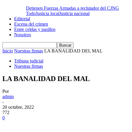
Detienen Fuerzas Armadas a reclutador del CJNG
Todo
Justicia local
Justicia nacional
Editorial
Escena del crimen
Entre celdas y pasillos
Nosotros
Inicio
Nuestras firmas
LA BANALIDAD DEL MAL
Tribuna judicial
Nuestras firmas
LA BANALIDAD DEL MAL
Por
admin
-
20 octubre, 2022
772
0