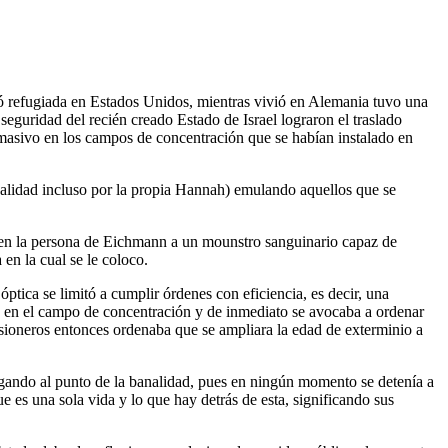
 refugiada en Estados Unidos, mientras vivió en Alemania tuvo una
eguridad del recién creado Estado de Israel lograron el traslado
o masivo en los campos de concentración que se habían instalado en
egalidad incluso por la propia Hannah) emulando aquellos que se
ar en la persona de Eichmann a un mounstro sanguinario capaz de
en la cual se le coloco.
tica se limitó a cumplir órdenes con eficiencia, es decir, una
o en el campo de concentración y de inmediato se avocaba a ordenar
risioneros entonces ordenaba que se ampliara la edad de exterminio a
egando al punto de la banalidad, pues en ningún momento se detenía a
 es una sola vida y lo que hay detrás de esta, significando sus