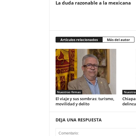
La duda razonable a la mexicana
Artículos relacionados
Más del autor
Nuestras firmas
Nuestra
El viaje y sus sombras: turismo,
Chiapas
movilidad y delito
delincu
DEJA UNA RESPUESTA