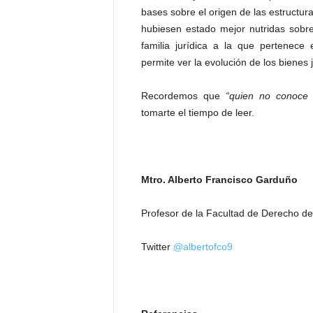
bases sobre el origen de las estructur
hubiesen estado mejor nutridas sobre
familia jurídica a la que pertenec
permite ver la evolución de los bienes 
Recordemos que
“quien no conoce s
tomarte el tiempo de leer.
Mtro. Alberto Francisco Garduño
Profesor de la Facultad de Derecho d
Twitter
@albertofco9