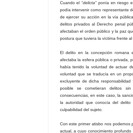
Cuando el
“delicta”
ponía en riesgo el
podía intervenir como representante de
de ejercer su acción en la vía pública
delitos privados al Derecho penal p
afectaban el orden público y la paz q
postura que tuviera la víctima frente al 
El delito en la concepción romana
afectaba la esfera pública o privada, 
había tenido la voluntad de actuar d
voluntad que se traducía en un propó
excluyente de dicha responsabilidad
posible se cometieran delitos sin
consecuencias, en este caso, la sanció
la autoridad que conocía del delito
culpabilidad del sujeto.
Con este primer atisbo nos podemos p
actual, a cuyo conocimiento profundo