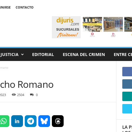
UNIRSE
CONTACTO
JUSTICIA
EDITORIAL
ESCENA DEL CRIMEN
ENTRE C
Romano
erecho Romano
2023
2504
0
LA 