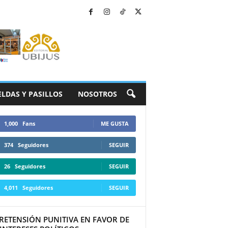
ELDAS Y PASILLOS
NOSOTROS
1,000
Fans
ME GUSTA
374
Seguidores
SEGUIR
26
Seguidores
SEGUIR
4,011
Seguidores
SEGUIR
PRETENSIÓN PUNITIVA EN FAVOR DE