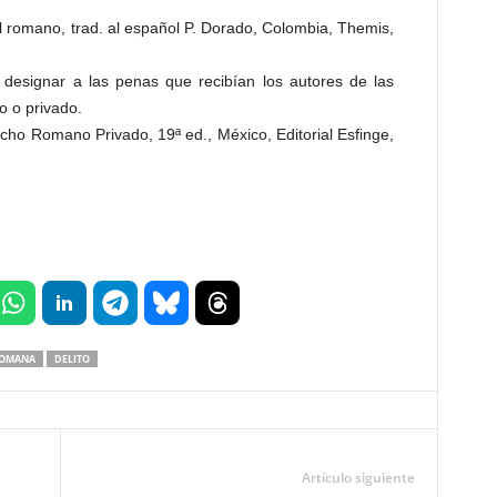
romano, trad. al español P. Dorado, Colombia, Themis,
a designar a las penas que recibían los autores de las
o o privado.
echo Romano Privado, 19ª ed., México, Editorial Esfinge,
ROMANA
DELITO
Artículo siguiente