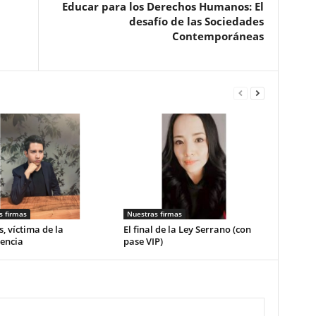
Educar para los Derechos Humanos: El
desafío de las Sociedades
Contemporáneas
s firmas
Nuestras firmas
, víctima de la
El final de la Ley Serrano (con
encia
pase VIP)