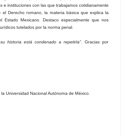
as e instituciones con las que trabajamos cotidianamente
 el Derecho romano, la materia básica que explica la
e el Estado Mexicano. Destaco especialmente que nos
jurídicos tutelados por la norma penal.
u historia está condenado a repetirla”.
Gracias por
e la Universidad Nacional Autónoma de México.