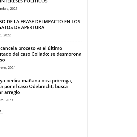
INTERESES POLÍTICOS
embre, 2021
SO DE LA FRASE DE IMPACTO EN LOS
GATOS DE APERTURA
io, 2022
 cancela proceso vs el último
tado del caso Collado; se desmorona
aso
rero, 2024
ya pedirá mañana otra prórroga,
a por el caso Odebrecht; busca
ar arreglo
ro, 2023