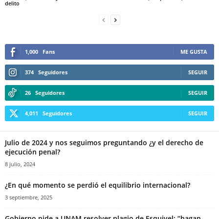
delito
1,000
Fans
ME GUSTA
374
Seguidores
SEGUIR
26
Seguidores
SEGUIR
4,011
Seguidores
SEGUIR
Julio de 2024 y nos seguimos preguntando ¿y el derecho de
ejecución penal?
8 julio, 2024
¿En qué momento se perdió el equilibrio internacional?
3 septiembre, 2025
Gobierno pide a UNAM resolver plagio de Esquivel; “hagan