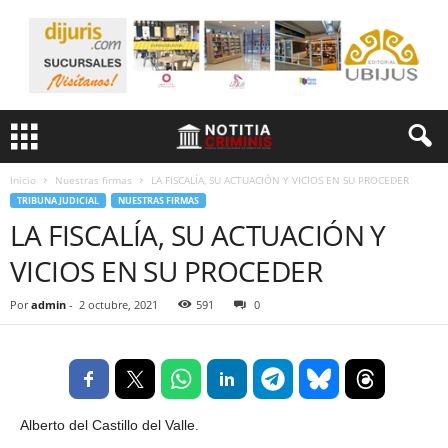
Inicio
Nuestras firmas
LA FISCALÍA, SU ACTUACIÓN Y VICIOS EN SU PROCEDER
TRIBUNA JUDICIAL
NUESTRAS FIRMAS
LA FISCALÍA, SU ACTUACIÓN Y
VICIOS EN SU PROCEDER
Por
admin
-
2 octubre, 2021
591
0
Alberto del Castillo del Valle.