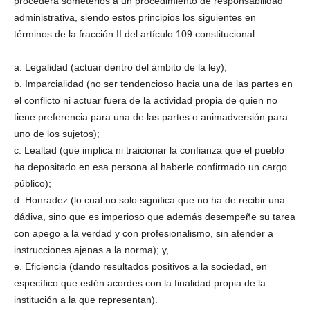
procederá someterlos a un procedimiento de responsabilidad
administrativa, siendo estos principios los siguientes en
términos de la fracción II del artículo 109 constitucional:
a. Legalidad (actuar dentro del ámbito de la ley);
b. Imparcialidad (no ser tendencioso hacia una de las partes en
el conflicto ni actuar fuera de la actividad propia de quien no
tiene preferencia para una de las partes o animadversión para
uno de los sujetos);
c. Lealtad (que implica ni traicionar la confianza que el pueblo
ha depositado en esa persona al haberle confirmado un cargo
público);
d. Honradez (lo cual no solo significa que no ha de recibir una
dádiva, sino que es imperioso que además desempeñe su tarea
con apego a la verdad y con profesionalismo, sin atender a
instrucciones ajenas a la norma); y,
e. Eficiencia (dando resultados positivos a la sociedad, en
específico que estén acordes con la finalidad propia de la
institución a la que representan).