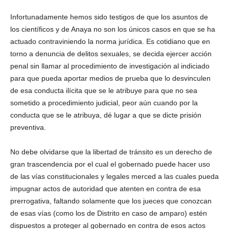
Infortunadamente hemos sido testigos de que los asuntos de
los científicos y de Anaya no son los únicos casos en que se ha
actuado contraviniendo la norma jurídica. Es cotidiano que en
torno a denuncia de delitos sexuales, se decida ejercer acción
penal sin llamar al procedimiento de investigación al indiciado
para que pueda aportar medios de prueba que lo desvinculen
de esa conducta ilícita que se le atribuye para que no sea
sometido a procedimiento judicial, peor aún cuando por la
conducta que se le atribuya, dé lugar a que se dicte prisión
preventiva.
No debe olvidarse que la libertad de tránsito es un derecho de
gran trascendencia por el cual el gobernado puede hacer uso
de las vías constitucionales y legales merced a las cuales pueda
impugnar actos de autoridad que atenten en contra de esa
prerrogativa, faltando solamente que los jueces que conozcan
de esas vías (como los de Distrito en caso de amparo) estén
dispuestos a proteger al gobernado en contra de esos actos