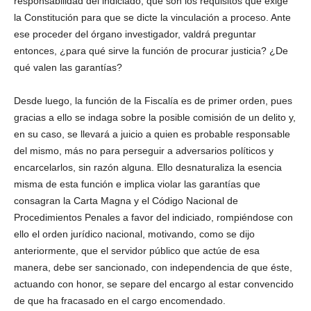
responsabilidad del indiciado, que son los requisitos que exige
la Constitución para que se dicte la vinculación a proceso. Ante
ese proceder del órgano investigador, valdrá preguntar
entonces, ¿para qué sirve la función de procurar justicia? ¿De
qué valen las garantías?
Desde luego, la función de la Fiscalía es de primer orden, pues
gracias a ello se indaga sobre la posible comisión de un delito y,
en su caso, se llevará a juicio a quien es probable responsable
del mismo, más no para perseguir a adversarios políticos y
encarcelarlos, sin razón alguna. Ello desnaturaliza la esencia
misma de esta función e implica violar las garantías que
consagran la Carta Magna y el Código Nacional de
Procedimientos Penales a favor del indiciado, rompiéndose con
ello el orden jurídico nacional, motivando, como se dijo
anteriormente, que el servidor público que actúe de esa
manera, debe ser sancionado, con independencia de que éste,
actuando con honor, se separe del encargo al estar convencido
de que ha fracasado en el cargo encomendado.