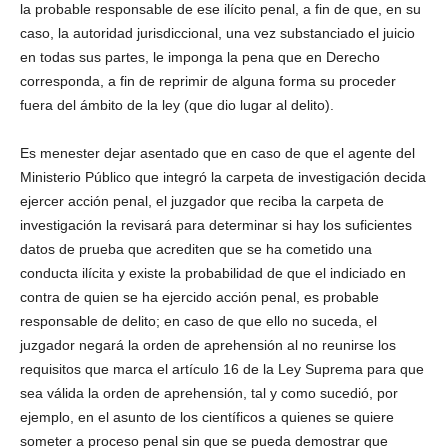
la probable responsable de ese ilícito penal, a fin de que, en su
caso, la autoridad jurisdiccional, una vez substanciado el juicio
en todas sus partes, le imponga la pena que en Derecho
corresponda, a fin de reprimir de alguna forma su proceder
fuera del ámbito de la ley (que dio lugar al delito).
Es menester dejar asentado que en caso de que el agente del
Ministerio Público que integró la carpeta de investigación decida
ejercer acción penal, el juzgador que reciba la carpeta de
investigación la revisará para determinar si hay los suficientes
datos de prueba que acrediten que se ha cometido una
conducta ilícita y existe la probabilidad de que el indiciado en
contra de quien se ha ejercido acción penal, es probable
responsable de delito; en caso de que ello no suceda, el
juzgador negará la orden de aprehensión al no reunirse los
requisitos que marca el artículo 16 de la Ley Suprema para que
sea válida la orden de aprehensión, tal y como sucedió, por
ejemplo, en el asunto de los científicos a quienes se quiere
someter a proceso penal sin que se pueda demostrar que