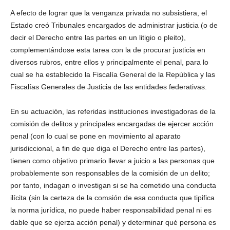
A efecto de lograr que la venganza privada no subsistiera, el
Estado creó Tribunales encargados de administrar justicia (o de
decir el Derecho entre las partes en un litigio o pleito),
complementándose esta tarea con la de procurar justicia en
diversos rubros, entre ellos y principalmente el penal, para lo
cual se ha establecido la Fiscalía General de la República y las
Fiscalías Generales de Justicia de las entidades federativas.
En su actuación, las referidas instituciones investigadoras de la
comisión de delitos y principales encargadas de ejercer acción
penal (con lo cual se pone en movimiento al aparato
jurisdiccional, a fin de que diga el Derecho entre las partes),
tienen como objetivo primario llevar a juicio a las personas que
probablemente son responsables de la comisión de un delito;
por tanto, indagan o investigan si se ha cometido una conducta
ilícita (sin la certeza de la comsión de esa conducta que tipifica
la norma jurídica, no puede haber responsabilidad penal ni es
dable que se ejerza acción penal) y determinar qué persona es