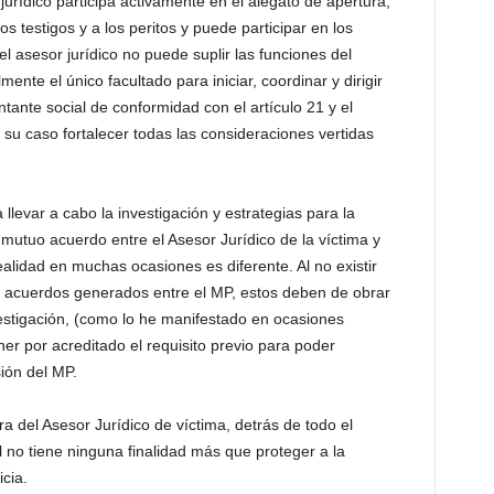
 jurídico participa activamente en el alegato de apertura,
os testigos y a los peritos y puede participar en los
l asesor jurídico no puede suplir las funciones del
mente el único facultado para iniciar, coordinar y dirigir
ntante social de conformidad con el artículo 21 y el
 su caso fortalecer todas las consideraciones vertidas
llevar a cabo la investigación y estrategias para la
 mutuo acuerdo entre el Asesor Jurídico de la víctima y
realidad en muchas ocasiones es diferente. Al no existir
s acuerdos generados entre el MP, estos deben de obrar
vestigación, (como lo he manifestado en ocasiones
ner por acreditado el requisito previo para poder
ión del MP.
a del Asesor Jurídico de víctima, detrás de todo el
 no tiene ninguna finalidad más que proteger a la
cia.