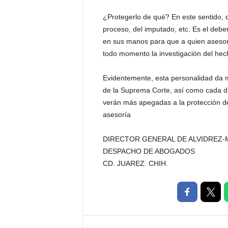
¿Protegerlo de qué? En este sentido, d
proceso, del imputado, etc. Es el deber
en sus manos para que a quien asesor
todo momento la investigación del hec
Evidentemente, esta personalidad da m
de la Suprema Corte, así como cada dí
verán más apegadas a la protección de
asesoría
DIRECTOR GENERAL DE ALVIDREZ-
DESPACHO DE ABOGADOS
CD. JUAREZ. CHIH.