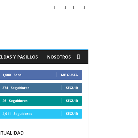
ELDAS Y PASILLOS
NOSOTROS
1,000
Fans
ME GUSTA
374
Seguidores
SEGUIR
26
Seguidores
SEGUIR
4,011
Seguidores
SEGUIR
ITUALIDAD