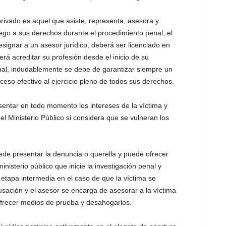
privado es aquel que asiste, representa, asesora y
ego a sus derechos durante el procedimiento penal, el
esignar a un asesor jurídico, deberá ser licenciado en
rá acreditar su profesión desde el inicio de su
nal, indudablemente se debe de garantizar siempre un
ceso efectivo al ejercicio pleno de todos sus derechos.
esentar en todo momento los intereses de la víctima y
del Ministerio Público si considera que se vulneran los
puede presentar la denuncia o querella y puede ofrecer
inisterio público que inicie la investigación penal y
etapa intermedia en el caso de que la víctima se
sación y el asesor se encarga de asesorar a la víctima
frecer medios de prueba y desahogarlos.