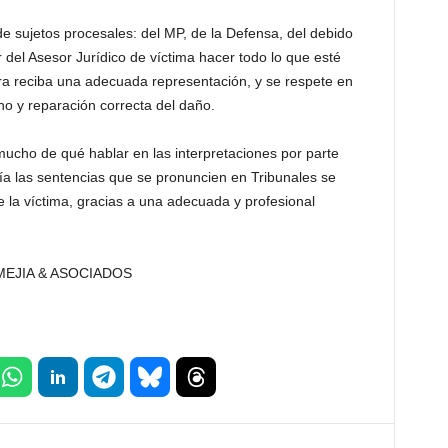
e sujetos procesales: del MP, de la Defensa, del debido
 del Asesor Jurídico de víctima hacer todo lo que esté
a reciba una adecuada representación, y se respete en
ho y reparación correcta del daño.
ucho de qué hablar en las interpretaciones por parte
a las sentencias que se pronuncien en Tribunales se
 la víctima, gracias a una adecuada y profesional
MEJIA & ASOCIADOS