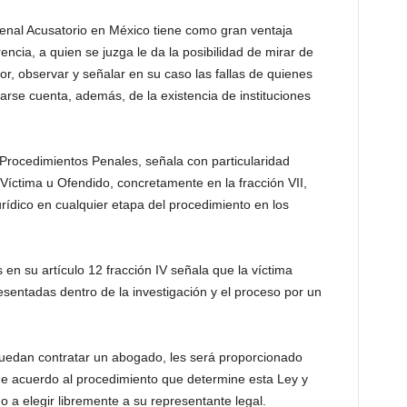
Penal Acusatorio en México tiene como gran ventaja
ncia, a quien se juzga le da la posibilidad de mirar de
or, observar y señalar en su caso las fallas de quienes
arse cuenta, además, de la existencia de instituciones
 Procedimientos Penales, señala con particularidad
Víctima u Ofendido, concretamente en la fracción VII,
rídico en cualquier etapa del procedimiento en los
en su artículo 12 fracción IV señala que la víctima
sentadas dentro de la investigación y el proceso por un
uedan contratar un abogado, les será proporcionado
a de acuerdo al procedimiento que determine esta Ley y
o a elegir libremente a su representante legal.