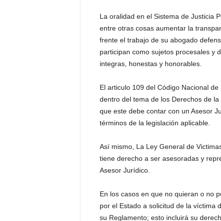
P
e
La oralidad en el Sistema de Justicia 
n
entre otras cosas aumentar la transpare
a
frente el trabajo de su abogado defens
l
participan como sujetos procesales y d
integras, honestas y honorables.
El articulo 109 del Código Nacional de
dentro del tema de los Derechos de la 
que este debe contar con un Asesor Ju
términos de la legislación aplicable.
Así mismo, La Ley General de Victimas 
tiene derecho a ser asesoradas y repre
Asesor Jurídico.
En los casos en que no quieran o no p
por el Estado a solicitud de la víctim
su Reglamento; esto incluirá su derech