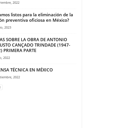
viembre, 2022
amos listos para la eliminación de la
ión preventiva oficiosa en México?
io, 2023
AS SOBRE LA OBRA DE ANTONIO
USTO CANÇADO TRINDADE (1947-
2) PRIMERA PARTE
io, 2022
ENSA TÉCNICA EN MÉXICO
tiembre, 2022