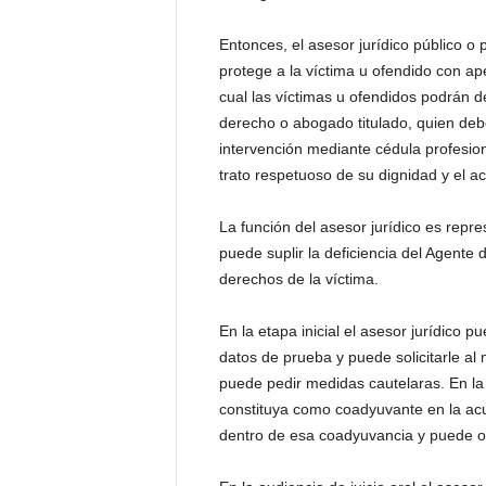
Entonces, el asesor jurídico público o 
protege a la víctima u ofendido con ap
cual las víctimas u ofendidos podrán d
derecho o abogado titulado, quien debe
intervención mediante cédula profesio
trato respetuoso de su dignidad y el ac
La función del asesor jurídico es repr
puede suplir la deficiencia del Agente 
derechos de la víctima.
En la etapa inicial el asesor jurídico 
datos de prueba y puede solicitarle al m
puede pedir medidas cautelaras. En la 
constituya como coadyuvante en la acu
dentro de esa coadyuvancia y puede o