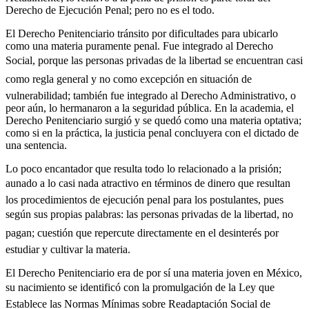
Derecho de Ejecución Penal; pero no es el todo.
El Derecho Penitenciario tránsito por dificultades para ubicarlo
como una materia puramente penal. Fue integrado al Derecho
Social, porque las personas privadas de la libertad se encuentran casi
como regla general y no como excepción en situación de
vulnerabilidad; también fue integrado al Derecho Administrativo, o
peor aún, lo hermanaron a la seguridad pública. En la academia, el
Derecho Penitenciario surgió y se quedó como una materia optativa;
como si en la práctica, la justicia penal concluyera con el dictado de
una sentencia.
Lo poco encantador que resulta todo lo relacionado a la prisión;
aunado a lo casi nada atractivo en términos de dinero que resultan
los procedimientos de ejecución penal para los postulantes, pues
según sus propias palabras: las personas privadas de la libertad, no
pagan; cuestión que repercute directamente en el desinterés por
estudiar y cultivar la materia.
El Derecho Penitenciario era de por sí una materia joven en México,
su nacimiento se identificó con la promulgación de la Ley que
Establece las Normas Mínimas sobre Readaptación Social de