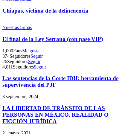
Chiapas, víctima de la delincuencia
Nuestras firmas
El final de la Ley Serrano (con pase VIP)
Linkedin
1,000
Fans
Me gusta
374
Seguidores
Seguir
26
Seguidores
Seguir
4,011
Seguidores
Seguir
Las sentencias de la Corte IDH: herramienta de
supervivencia del PJF
3 septiembre, 2024
LA LIBERTAD DE TRÁNSITO DE LAS
PERSONAS EN MÉXICO, REALIDAD O
FICCIÓN JURÍDICA
21 mayo, 2021