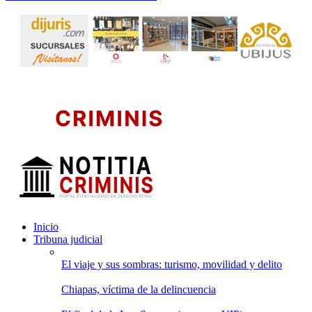
Inicio
Tribuna judicial
El viaje y sus sombras: turismo, movilidad y delito
Chiapas, víctima de la delincuencia