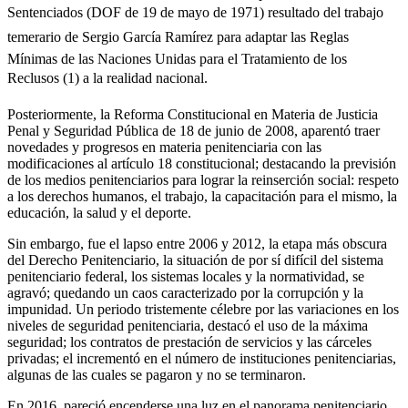
Sentenciados (DOF de 19 de mayo de 1971) resultado del trabajo
temerario de Sergio García Ramírez para adaptar las Reglas
Mínimas de las Naciones Unidas para el Tratamiento de los
Telegram
Reclusos (1) a la realidad nacional.
Posteriormente, la Reforma Constitucional en Materia de Justicia
Penal y Seguridad Pública de 18 de junio de 2008, aparentó traer
novedades y progresos en materia penitenciaria con las
modificaciones al artículo 18 constitucional; destacando la previsión
de los medios penitenciarios para lograr la reinserción social: respeto
a los derechos humanos, el trabajo, la capacitación para el mismo, la
educación, la salud y el deporte.
Sin embargo, fue el lapso entre 2006 y 2012, la etapa más obscura
del Derecho Penitenciario, la situación de por sí difícil del sistema
penitenciario federal, los sistemas locales y la normatividad, se
agravó; quedando un caos caracterizado por la corrupción y la
impunidad. Un periodo tristemente célebre por las variaciones en los
niveles de seguridad penitenciaria, destacó el uso de la máxima
seguridad; los contratos de prestación de servicios y las cárceles
privadas; el incrementó en el número de instituciones penitenciarias,
algunas de las cuales se pagaron y no se terminaron.
En 2016, pareció encenderse una luz en el panorama penitenciario