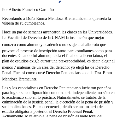
Por Alberto Francisco Garduño
Facebook
Recordando a Doña Emma Mendoza Bremauntz en la que sería la
víspera de su cumpleaños.
Hace un par de semanas arrancaron las clases en las Universidades.
La Facultad de Derecho de la UNAM la institución que mejor
Twitter
conozco como alumno y académico no es ajena al alboroto que
provoca el proceso de inscripción tanto para estudiantes como para
docentes. Cuando fui alumno, hacia el final de la licenciatura, el
plan de estudios exigía cursar una pre-especialidad, es decir, elegir al
menos 7 materias de un área del derecho; yo elegí las de Derecho
Penal. Fue así como cursé Derecho Penitenciario con la Dra. Emma
Whatsapp
Mendoza Bremauntz.
Las y los especialistas en Derecho Penitenciario lucharon por años
para lograr su configuración como materia independiente, no sólo en
lo académico sino en lo práctico. Naturalmente, se trataba de la
culminación de la justicia penal, la ejecución de la pena de prisión y
sus implicaciones. En consecuencia, debió ser una materia de
estudio obligatoria posterior al Derecho Procesal Penal.
Linkedin
Actualmente, lo relativo a la pena de prisión es parte toral del