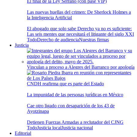
El final de la Ley Serrano (con pase VIP)
Las nuevas huellas del crimen: De Sherlock Holmes a
la Inteligencia Artificial
El abogado que solo sabe Derecho ya no es suficiente:
Las seis mentes que necesitará el litigante del siglo XXI
Todo
Derecho de audiencia
Nuestras firmas
Justicia
Vinculan a proceso a Alegres del Barranco por apología
CNDH reafirma que es parte del Estado
La impunidad de las personas jurídicas en México
Cae otro ligado con desaparición de los 43 de
Ayotzinapa
Detienen Fuerzas Armadas a reclutador del CJNG
Todo
Justicia local
Justicia nacional
Editorial