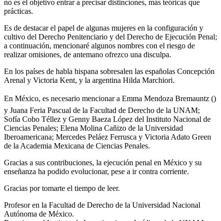
no es el objetivo entrar a precisar distinciones, más teóricas que
prácticas.
Es de destacar el papel de algunas mujeres en la configuración y
cultivo del Derecho Penitenciario y del Derecho de Ejecución Penal;
Threads
a continuación, mencionaré algunos nombres con el riesgo de
realizar omisiones, de antemano ofrezco una disculpa.
En los países de habla hispana sobresalen las españolas Concepción
Arenal y Victoria Kent, y la argentina Hilda Marchiori.
En México, es necesario mencionar a Emma Mendoza Bremauntz ()
y Juana Feria Pascual de la Facultad de Derecho de la UNAM;
Sofía Cobo Téllez y Genny Baeza López del Instituto Nacional de
Ciencias Penales; Elena Molina Cañizo de la Universidad
Iberoamericana; Mercedes Peláez Ferrusca y Victoria Adato Green
de la Academia Mexicana de Ciencias Penales.
Gracias a sus contribuciones, la ejecución penal en México y su
enseñanza ha podido evolucionar, pese a ir contra corriente.
Gracias por tomarte el tiempo de leer.
Profesor en la Facultad de Derecho de la Universidad Nacional
Autónoma de México.