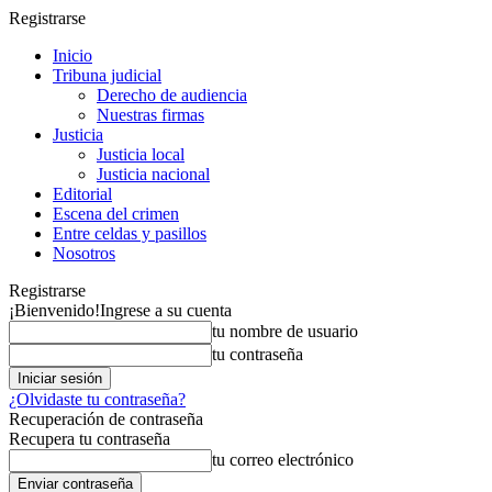
Registrarse
Inicio
Tribuna judicial
Derecho de audiencia
Nuestras firmas
Justicia
Justicia local
Justicia nacional
Editorial
Escena del crimen
Entre celdas y pasillos
Nosotros
Registrarse
¡Bienvenido!
Ingrese a su cuenta
tu nombre de usuario
tu contraseña
¿Olvidaste tu contraseña?
Recuperación de contraseña
Recupera tu contraseña
tu correo electrónico