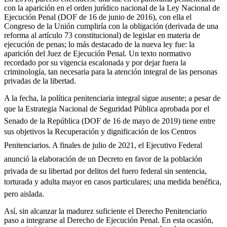
con la aparición en el orden jurídico nacional de la Ley Nacional de
Ejecución Penal (DOF de 16 de junio de 2016), con ella el
Congreso de la Unión cumpliría con la obligación (derivada de una
reforma al artículo 73 constitucional) de legislar en materia de
ejecución de penas; lo más destacado de la nueva ley fue: la
aparición del Juez de Ejecución Penal. Un texto normativo
recordado por su vigencia escalonada y por dejar fuera la
criminología, tan necesaria para la atención integral de las personas
privadas de la libertad.
A la fecha, la política penitenciaria integral sigue ausente; a pesar de
que la Estrategia Nacional de Seguridad Pública aprobada por el
Senado de la República (DOF de 16 de mayo de 2019) tiene entre
sus objetivos la Recuperación y dignificación de los Centros
Penitenciarios. A finales de julio de 2021, el Ejecutivo Federal
anunció la elaboración de un Decreto en favor de la población
privada de su libertad por delitos del fuero federal sin sentencia,
torturada y adulta mayor en casos particulares; una medida benéfica,
pero aislada.
Así, sin alcanzar la madurez suficiente el Derecho Penitenciario
Bluesky
paso a integrarse al Derecho de Ejecución Penal. En esta ocasión,