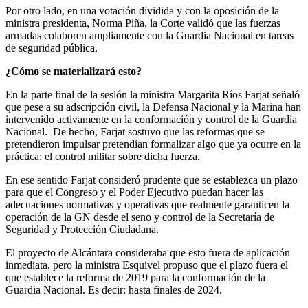
Por otro lado, en una votación dividida y con la oposición de la
ministra presidenta, Norma Piña, la Corte validó que las fuerzas
armadas colaboren ampliamente con la Guardia Nacional en tareas
de seguridad pública.
¿Cómo se materializará esto?
En la parte final de la sesión la ministra Margarita Ríos Farjat señaló
que pese a su adscripción civil, la Defensa Nacional y la Marina han
intervenido activamente en la conformación y control de la Guardia
Nacional. De hecho, Farjat sostuvo que las reformas que se
Telegram
pretendieron impulsar pretendían formalizar algo que ya ocurre en la
práctica: el control militar sobre dicha fuerza.
En ese sentido Farjat consideró prudente que se establezca un plazo
para que el Congreso y el Poder Ejecutivo puedan hacer las
adecuaciones normativas y operativas que realmente garanticen la
operación de la GN desde el seno y control de la Secretaría de
Seguridad y Protección Ciudadana.
El proyecto de Alcántara consideraba que esto fuera de aplicación
inmediata, pero la ministra Esquivel propuso que el plazo fuera el
que establece la reforma de 2019 para la conformación de la
Guardia Nacional. Es decir: hasta finales de 2024.