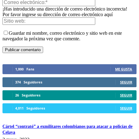
¡Has introducido una dirección de correo electrónico incorrecta!
Por favor ingrese su dirección de correo electrónico aquí
Guardar mi nombre, correo electrónico y sitio web en este
navegador la próxima vez que comente.
1,000
Fans
ME GUSTA
374
Seguidores
SEGUIR
Telegram
26
Seguidores
SEGUIR
4,011
Seguidores
SEGUIR
Cártel “contrató” a exmilitares colombianos para atacar a policías de
Celaya