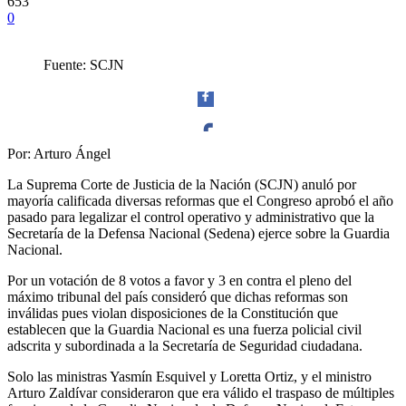
653
0
Fuente: SCJN
Por: Arturo Ángel
Facebook
La Suprema Corte de Justicia de la Nación (SCJN) anuló por
mayoría calificada diversas reformas que el Congreso aprobó el año
pasado para legalizar el control operativo y administrativo que la
Secretaría de la Defensa Nacional (Sedena) ejerce sobre la Guardia
Nacional.
Twitter
Por un votación de 8 votos a favor y 3 en contra el pleno del
máximo tribunal del país consideró que dichas reformas son
inválidas pues violan disposiciones de la Constitución que
establecen que la Guardia Nacional es una fuerza policial civil
adscrita y subordinada a la Secretaría de Seguridad ciudadana.
Solo las ministras Yasmín Esquivel y Loretta Ortiz, y el ministro
Whatsapp
Arturo Zaldívar consideraron que era válido el traspaso de múltiples