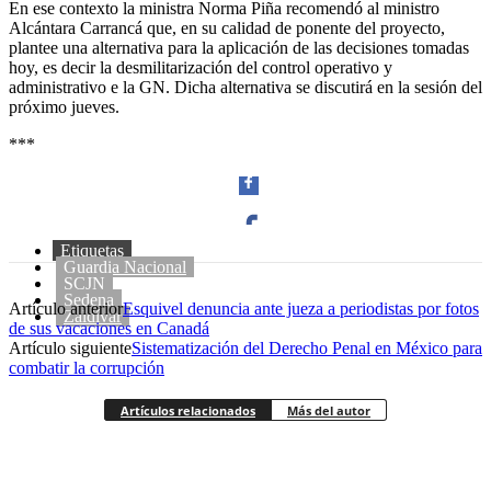
En ese contexto la ministra Norma Piña recomendó al ministro
Alcántara Carrancá que, en su calidad de ponente del proyecto,
plantee una alternativa para la aplicación de las decisiones tomadas
hoy, es decir la desmilitarización del control operativo y
administrativo e la GN. Dicha alternativa se discutirá en la sesión del
próximo jueves.
***
Etiquetas
Guardia Nacional
Facebook
SCJN
Sedena
Artículo anterior
Esquivel denuncia ante jueza a periodistas por fotos
Zaldívar
de sus vacaciones en Canadá
Artículo siguiente
Sistematización del Derecho Penal en México para
combatir la corrupción
Twitter
Artículos relacionados
Más del autor