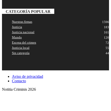
CATEGORÍA POPULAR
Nuestras firmas
1596
Justicia
183
Justicia nacional
161
Mundo
120
Escena del crimen
72
Justicia local
55
Sin categoría
44
Aviso de privacidad
Contacto
Notitia Criminis 2026