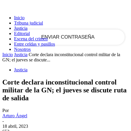
tu correo electrónico
Inicio
Tribuna judicial
Justicia
Editorial
Escena del crimen
Entre celdas y pasillos
Nosotros
Inicio
Justicia
Corte declara inconstitucional control militar de la
GN; el jueves se discute...
Justicia
Corte declara inconstitucional control
militar de la GN; el jueves se discute ruta
de salida
Por
Arturo Ángel
-
18 abril, 2023