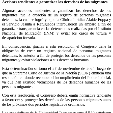
Acciones tendientes a garantizar los derechos de los migrantes
Algunas acciones tendientes a garantizar los derechos de los
migrantes, fue la creación de un registro de personas migrantes
detenidas, la cual se logró ya que la Clínica Jurídica Alaide Foppa y
el Servicio Jesuita a Refugiados interpusieron un amparo a fin de
garantizar transparencia en las detenciones realizadas por el Instituto
Nacional de Migración (INM) y evitar los casos de tortura y
desaparición forzada.
En consecuencia, gracias a esta resolución el Congreso tiene la
obligación de crear un registro nacional de personas migrantes
detenidas, lo anterior a fin de proteger los derechos de las personas
migrantes y evitar violaciones a sus derechos humanos.
Esta determinación se tomó el 27 de noviembre de 2024, luego de
Telegram
que la Suprema Corte de Justicia de la Nación (SCJN) emitiera una
resolución en donde reconoce el incumplimiento del Poder Judicial,
ya que han existido violaciones de los derechos humanos de las
personas migrantes.
Con esta resolución, el Congreso deberá emitir normativa tendiente
a favorecer y proteger los derechos de las personas migrantes antes
de los próximos dos periodos legislativos ordinarios.
Los especialistas de la Universidad Iberoamericana (UIA) señalaron