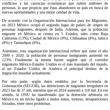
conflictos y las carencias económicas que sufren millones de
personas, lo que propicia que éstas abandonen su país en busca de
nuevas oportunidades y una mejor calidad de vida.
Whatsapp
De acuerdo con la Organización Internacional para los Migrantes,
en 2023 México ocupó el segundo lugar de países de origen de
personas migrantes, después de India. Además, que la población
migrante en México se centra en 5 Estados, tales como Baja
California (13%), Ciudad de México (9%), Chihuahua (8%), Jalisco
(8%) y Tamaulipas (6%).
Linkedin
Asimismo, esta organización internacional refiere que entre el año
2000 y 2020, la población de personas inmigrantes aumentó en
123%. Finalmente la misma fuente sugiere que el corredor
migratorio México-Estados Unidos es el más transitado del mundo,
al ser Estados Unidos de América el principal destino de la
migración mundial actualmente.
Por otra parte, según datos emitidos por la Secretaría de
Gobernación (SEGOB), las detenciones de migrantes irregulares en
2023 fue de 37 mil, mientras que en 2024 aumentó a 118 mil. En ese
sentido, la ONU ha manifestado que la detención arbitraria en
México es un hecho ligado a malos tratos, torturas, desapariciones
forzadas, entre otros problemas.