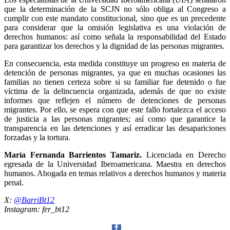
que la determinación de la SCJN no sólo obliga al Congreso a
cumplir con este mandato constitucional, sino que es un precedente
para considerar que la omisión legislativa es una violación de
derechos humanos: así como señala la responsabilidad del Estado
para garantizar los derechos y la dignidad de las personas migrantes.
En consecuencia, esta medida constituye un progreso en materia de
detención de personas migrantes, ya que en muchas ocasiones las
familias no tienen certeza sobre si su familiar fue detenido o fue
víctima de la delincuencia organizada, además de que no existe
informes que reflejen el número de detenciones de personas
migrantes. Por ello, se espera con que este fallo fortalezca el acceso
de justicia a las personas migrantes; así como que garantice la
transparencia en las detenciones y así erradicar las desapariciones
forzadas y la tortura.
María Fernanda Barrientos Tamariz.
Licenciada en Derecho
egresada de la Universidad Iberoamericana. Maestra en derechos
humanos. Abogada en temas relativos a derechos humanos y materia
penal.
X:
@BarriBt12
Instagram: fer_bt12