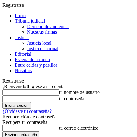
Registrarse
Inicio
Tribuna judicial
Derecho de audiencia
Nuestras firmas
Justicia
Justicia local
Justicia nacional
Editorial
Escena del crimen
Entre celdas y pasillos
Nosotros
Registrarse
¡Bienvenido!
Ingrese a su cuenta
tu nombre de usuario
tu contraseña
¿Olvidaste tu contraseña?
Recuperación de contraseña
Recupera tu contraseña
tu correo electrónico