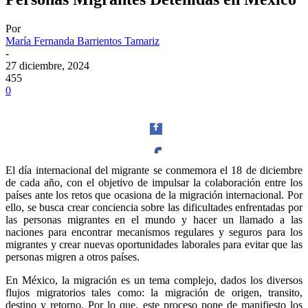
Por
María Fernanda Barrientos Tamariz
-
27 diciembre, 2024
455
0
El día internacional del migrante se conmemora el 18 de diciembre
de cada año, con el objetivo de impulsar la colaboración entre los
Facebook
países ante los retos que ocasiona de la migración internacional. Por
ello, se busca crear conciencia sobre las dificultades enfrentadas por
las personas migrantes en el mundo y hacer un llamado a las
naciones para encontrar mecanismos regulares y seguros para los
migrantes y crear nuevas oportunidades laborales para evitar que las
personas migren a otros países.
Twitter
En México, la migración es un tema complejo, dados los diversos
flujos migratorios tales como: la migración de origen, transito,
destino y retorno. Por lo que, este proceso pone de manifiesto los