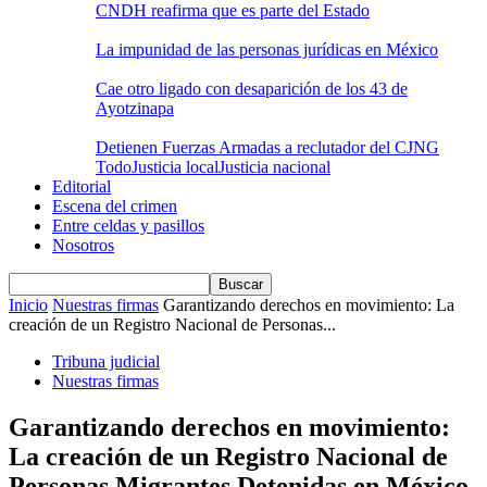
CNDH reafirma que es parte del Estado
La impunidad de las personas jurídicas en México
Cae otro ligado con desaparición de los 43 de
Ayotzinapa
Detienen Fuerzas Armadas a reclutador del CJNG
Todo
Justicia local
Justicia nacional
Editorial
Escena del crimen
Entre celdas y pasillos
Nosotros
Inicio
Nuestras firmas
Garantizando derechos en movimiento: La
creación de un Registro Nacional de Personas...
Tribuna judicial
Nuestras firmas
Garantizando derechos en movimiento:
La creación de un Registro Nacional de
Personas Migrantes Detenidas en México