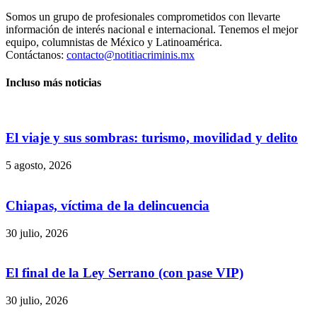
Somos un grupo de profesionales comprometidos con llevarte
información de interés nacional e internacional. Tenemos el mejor
equipo, columnistas de México y Latinoamérica.
Contáctanos:
contacto@notitiacriminis.mx
Incluso más noticias
El viaje y sus sombras: turismo, movilidad y delito
5 agosto, 2026
Chiapas, víctima de la delincuencia
30 julio, 2026
El final de la Ley Serrano (con pase VIP)
30 julio, 2026
Bluesky