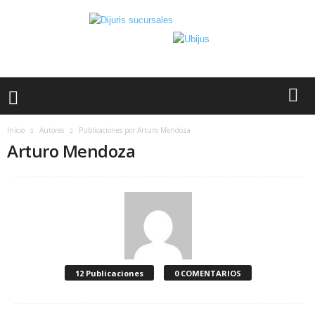
Inicio
Autores
Publicaciones por Arturo Mendoza
Arturo Mendoza
12 Publicaciones
0 COMENTARIOS