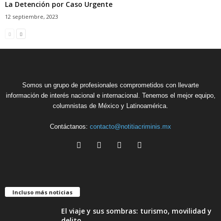
La Detención por Caso Urgente
12 septiembre, 2023
Somos un grupo de profesionales comprometidos con llevarte
información de interés nacional e internacional. Tenemos el mejor equipo,
columnistas de México y Latinoamérica.
Contáctanos:
contacto@notitiacriminis.mx
Incluso más noticias
El viaje y sus sombras: turismo, movilidad y
delito