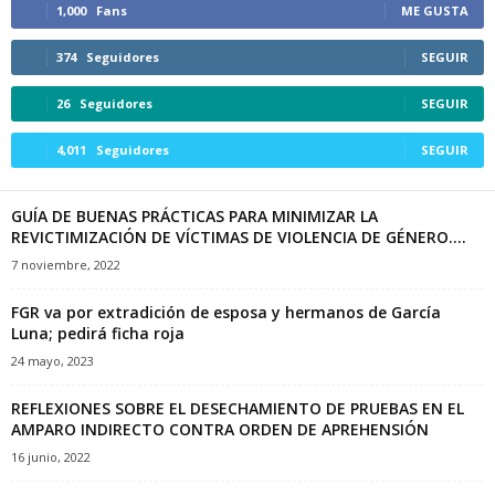
1,000
Fans
ME GUSTA
374
Seguidores
SEGUIR
26
Seguidores
SEGUIR
4,011
Seguidores
SEGUIR
GUÍA DE BUENAS PRÁCTICAS PARA MINIMIZAR LA
REVICTIMIZACIÓN DE VÍCTIMAS DE VIOLENCIA DE GÉNERO....
7 noviembre, 2022
FGR va por extradición de esposa y hermanos de García
Luna; pedirá ficha roja
24 mayo, 2023
REFLEXIONES SOBRE EL DESECHAMIENTO DE PRUEBAS EN EL
AMPARO INDIRECTO CONTRA ORDEN DE APREHENSIÓN
16 junio, 2022