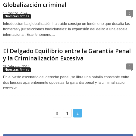
Globalización criminal
19 marzo, 2024
0
Nuestras firmas
Introducción La globalización ha traído consigo un fenómeno que desafía las
fronteras y jurisdicciones tradicionales: la expansión del delito a una escala
internacional. Este fenómeno,...
El Delgado Equilibrio entre la Garantía Penal
y la Criminalización Excesiva
28 febrero, 2024
0
Nuestras firmas
En el vasto escenario del derecho penal, se libra una batalla constante entre
dos fuerzas aparentemente opuestas: la garantía penal y la criminalización
excesiva....
1
2