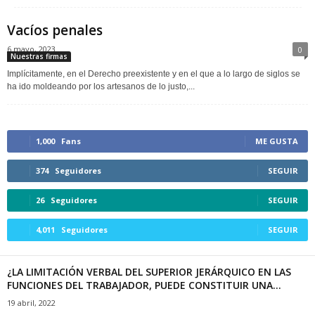
Vacíos penales
6 mayo, 2023
0
Nuestras firmas
Implícitamente, en el Derecho preexistente y en el que a lo largo de siglos se
ha ido moldeando por los artesanos de lo justo,...
1,000
Fans
ME GUSTA
374
Seguidores
SEGUIR
26
Seguidores
SEGUIR
4,011
Seguidores
SEGUIR
¿LA LIMITACIÓN VERBAL DEL SUPERIOR JERÁRQUICO EN LAS
FUNCIONES DEL TRABAJADOR, PUEDE CONSTITUIR UNA...
19 abril, 2022