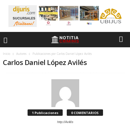
Inicio
Autores
Publicaciones por Carlos Daniel López Avilés
Carlos Daniel López Avilés
1 Publicaciones
0 COMENTARIOS
http://Avilés