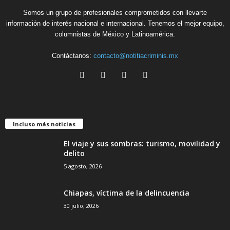
Somos un grupo de profesionales comprometidos con llevarte
información de interés nacional e internacional. Tenemos el mejor equipo,
columnistas de México y Latinoamérica.
Contáctanos:
contacto@notitiacriminis.mx
Incluso más noticias
El viaje y sus sombras: turismo, movilidad y
delito
5 agosto, 2026
Chiapas, víctima de la delincuencia
30 julio, 2026