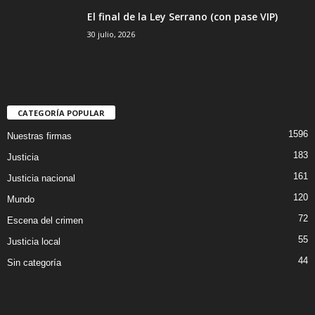
El final de la Ley Serrano (con pase VIP)
30 julio, 2026
CATEGORÍA POPULAR
1596
Nuestras firmas
183
Justicia
161
Justicia nacional
120
Mundo
72
Escena del crimen
55
Justicia local
44
Sin categoría