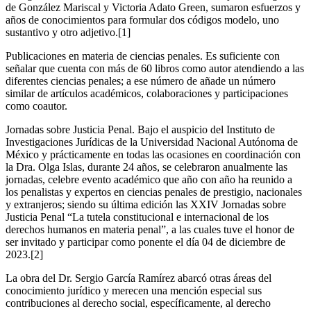
de González Mariscal y Victoria Adato Green, sumaron esfuerzos y
años de conocimientos para formular dos códigos modelo, uno
sustantivo y otro adjetivo.[1]
Publicaciones en materia de ciencias penales. Es suficiente con
señalar que cuenta con más de 60 libros como autor atendiendo a las
diferentes ciencias penales; a ese número de añade un número
similar de artículos académicos, colaboraciones y participaciones
como coautor.
Jornadas sobre Justicia Penal. Bajo el auspicio del Instituto de
Investigaciones Jurídicas de la Universidad Nacional Autónoma de
México y prácticamente en todas las ocasiones en coordinación con
la Dra. Olga Islas, durante 24 años, se celebraron anualmente las
jornadas, celebre evento académico que año con año ha reunido a
los penalistas y expertos en ciencias penales de prestigio, nacionales
y extranjeros; siendo su última edición las XXIV Jornadas sobre
Justicia Penal “La tutela constitucional e internacional de los
derechos humanos en materia penal”, a las cuales tuve el honor de
ser invitado y participar como ponente el día 04 de diciembre de
2023.[2]
La obra del Dr. Sergio García Ramírez abarcó otras áreas del
conocimiento jurídico y merecen una mención especial sus
contribuciones al derecho social, específicamente, al derecho