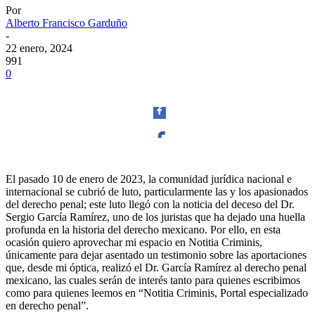
Por
Alberto Francisco Garduño
-
22 enero, 2024
991
0
Facebook
El pasado 10 de enero de 2023, la comunidad jurídica nacional e
internacional se cubrió de luto, particularmente las y los apasionados
del derecho penal; este luto llegó con la noticia del deceso del Dr.
Sergio García Ramírez, uno de los juristas que ha dejado una huella
profunda en la historia del derecho mexicano. Por ello, en esta
ocasión quiero aprovechar mi espacio en Notitia Criminis,
Twitter
únicamente para dejar asentado un testimonio sobre las aportaciones
que, desde mi óptica, realizó el Dr. García Ramírez al derecho penal
mexicano, las cuales serán de interés tanto para quienes escribimos
como para quienes leemos en “Notitia Criminis, Portal especializado
en derecho penal”.