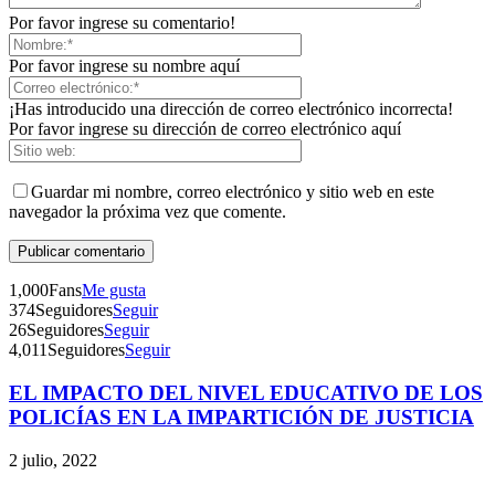
Por favor ingrese su comentario!
Por favor ingrese su nombre aquí
¡Has introducido una dirección de correo electrónico incorrecta!
Por favor ingrese su dirección de correo electrónico aquí
Guardar mi nombre, correo electrónico y sitio web en este
navegador la próxima vez que comente.
1,000
Fans
Me gusta
374
Seguidores
Seguir
26
Seguidores
Seguir
4,011
Seguidores
Seguir
EL IMPACTO DEL NIVEL EDUCATIVO DE LOS
Telegram
POLICÍAS EN LA IMPARTICIÓN DE JUSTICIA
2 julio, 2022