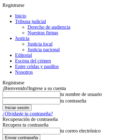
Registrarse
Inicio
Tribuna judicial
Derecho de audiencia
Nuestras firmas
Justicia
Justicia local
Justicia nacional
Editorial
Escena del crimen
Entre celdas y pasillos
Nosotros
Registrarse
¡Bienvenido!
Ingrese a su cuenta
tu nombre de usuario
tu contraseña
¿Olvidaste tu contraseña?
Recuperación de contraseña
Recupera tu contraseña
tu correo electrónico