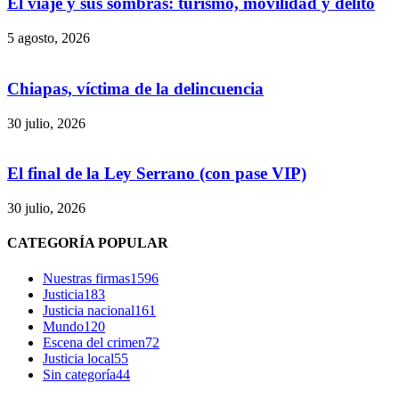
El viaje y sus sombras: turismo, movilidad y delito
5 agosto, 2026
Chiapas, víctima de la delincuencia
30 julio, 2026
El final de la Ley Serrano (con pase VIP)
30 julio, 2026
Bluesky
CATEGORÍA POPULAR
Nuestras firmas
1596
Justicia
183
Justicia nacional
161
Threads
Mundo
120
Escena del crimen
72
Justicia local
55
Sin categoría
44