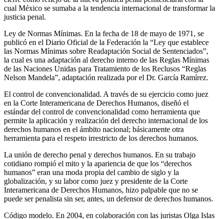
cual México se sumaba a la tendencia internacional de transformar la
justicia penal.
Ley de Normas Mínimas. En la fecha de 18 de mayo de 1971, se
publicó en el Diario Oficial de la Federación la “Ley que establece
las Normas Mínimas sobre Readaptación Social de Sentenciados”,
la cual es una adaptación al derecho interno de las Reglas Mínimas
de las Naciones Unidas para Tratamiento de los Reclusos “Reglas
Nelson Mandela”, adaptación realizada por el Dr. García Ramírez.
El control de convencionalidad. A través de su ejercicio como juez
en la Corte Interamericana de Derechos Humanos, diseñó el
estándar del control de convencionalidad como herramienta que
permite la aplicación y realización del derecho internacional de los
Telegram
derechos humanos en el ámbito nacional; básicamente otra
herramienta para el respeto irrestricto de los derechos humanos.
La unión de derecho penal y derechos humanos. En su trabajo
cotidiano rompió el mito y la apariencia de que los “derechos
humanos” eran una moda propia del cambio de siglo y la
globalización, y su labor como juez y presidente de la Corte
Interamericana de Derechos Humanos, hizo palpable que no se
puede ser penalista sin ser, antes, un defensor de derechos humanos.
Código modelo. En 2004, en colaboración con las juristas Olga Islas