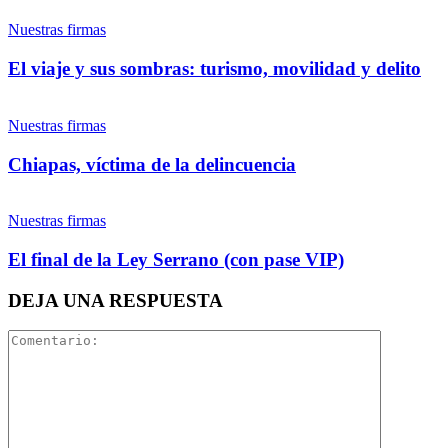
Twitter
Nuestras firmas
El viaje y sus sombras: turismo, movilidad y delito
Nuestras firmas
Whatsapp
Chiapas, víctima de la delincuencia
Nuestras firmas
El final de la Ley Serrano (con pase VIP)
Linkedin
DEJA UNA RESPUESTA