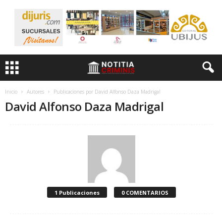
Inicio
Autores
Publicaciones por David Alfonso Daza Madrigal
David Alfonso Daza Madrigal
1 Publicaciones
0 COMENTARIOS