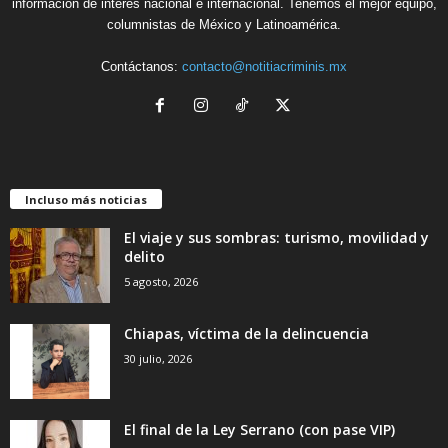
información de interés nacional e internacional. Tenemos el mejor equipo,
columnistas de México y Latinoamérica.
Contáctanos:
contacto@notitiacriminis.mx
Incluso más noticias
El viaje y sus sombras: turismo, movilidad y
delito
5 agosto, 2026
Chiapas, víctima de la delincuencia
30 julio, 2026
El final de la Ley Serrano (con pase VIP)