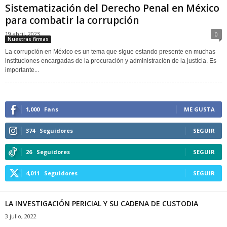
Sistematización del Derecho Penal en México
para combatir la corrupción
19 abril, 2023
0
Nuestras firmas
La corrupción en México es un tema que sigue estando presente en muchas
instituciones encargadas de la procuración y administración de la justicia. Es
importante...
1,000
Fans
ME GUSTA
374
Seguidores
SEGUIR
26
Seguidores
SEGUIR
4,011
Seguidores
SEGUIR
LA INVESTIGACIÓN PERICIAL Y SU CADENA DE CUSTODIA
3 julio, 2022