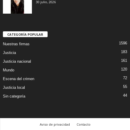
30 julio, 2026
CATEGORÍA POPULAR
1596
Nuestras firmas
183
Justicia
161
Justicia nacional
120
Mundo
72
Escena del crimen
55
Justicia local
44
Sin categoría
Aviso de privacidad
Contacto