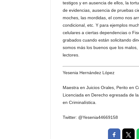
testigos y en ausencia de ellos, la to
de evidencias, ausencia de pruebas cien
moches, las mordidas, el como nos arr
condicional, etc. Y para ejemplos much
celulares a ciertas dependencias o F
grabados cuando están solicitando di
somos más los buenos que los malos, y
lectores.
Yesenia Hernández López
Maestra en Juicios Orales, Perito en Cr
Licenciada en Derecho egresada de la 
en Criminalística.
Twitter: @Yesenia44669158