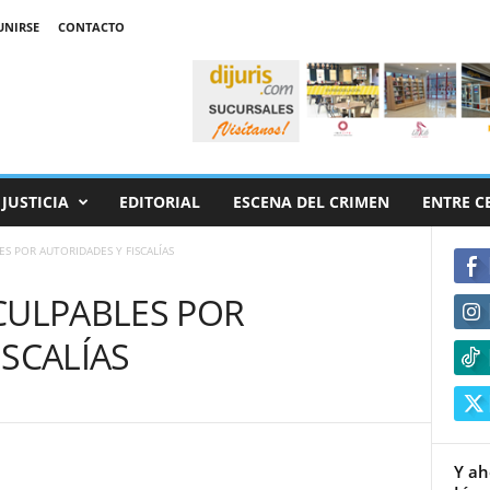
UNIRSE
CONTACTO
JUSTICIA
EDITORIAL
ESCENA DEL CRIMEN
ENTRE C
ES POR AUTORIDADES Y FISCALÍAS
CULPABLES POR
ISCALÍAS
Y ah