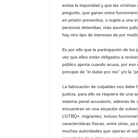
exista la impunidad y que las víctimas
pregunto, que ganan estos funcionario
en prisión preventiva, o sujeta a una in
personas detenidas, más asuntos judi
hay otro tipo de intereses de por medi
Es por ello que la participación de los 
vez que ellos están obligados a revisa
público aporta cuando acusa, por eso e
principio de “in dubio pro reo” y/o la “
La fabricación de culpables nos debe h
justicia, para ello se requiere de una 
sistema penal acusatorio, además de v
encuentran en una situación de vulner
LGTBQ+, migrantes, incluso funcionari
características físicas, entre otras, y
muchas autoridades que operan el siste