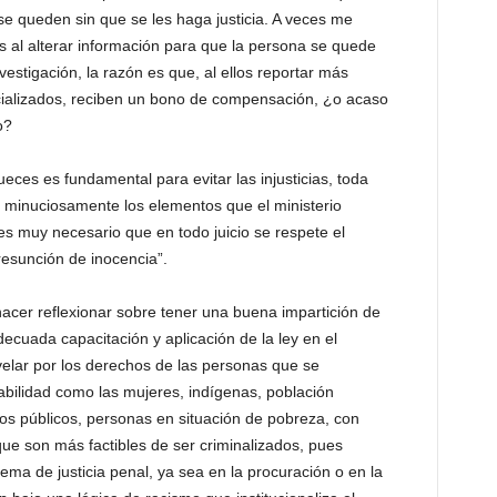
 se queden sin que se les haga justicia. A veces me
s al alterar información para que la persona se quede
vestigación, la razón es que, al ellos reportar más
cializados, reciben un bono de compensación, ¿o acaso
o?
jueces es fundamental para evitar las injusticias, toda
r minuciosamente los elementos que el ministerio
s muy necesario que en todo juicio se respete el
presunción de inocencia”.
acer reflexionar sobre tener una buena impartición de
adecuada capacitación y aplicación de la ley en el
elar por los derechos de las personas que se
abilidad como las mujeres, indígenas, población
os públicos, personas en situación de pobreza, con
a que son más factibles de ser criminalizados, pues
ma de justicia penal, ya sea en la procuración o en la