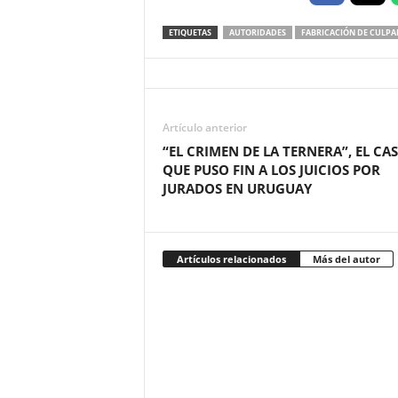
ETIQUETAS
AUTORIDADES
FABRICACIÓN DE CULPA
Artículo anterior
“EL CRIMEN DE LA TERNERA”, EL CA
QUE PUSO FIN A LOS JUICIOS POR
JURADOS EN URUGUAY
Artículos relacionados
Más del autor