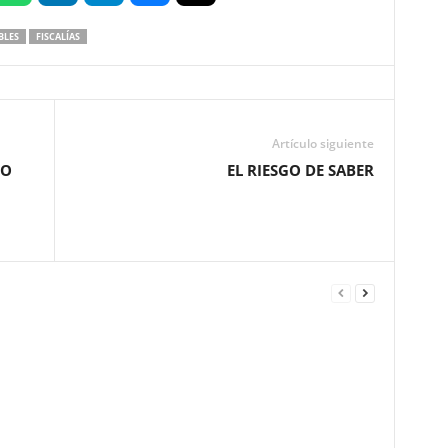
BLES
FISCALÍAS
Artículo siguiente
SO
EL RIESGO DE SABER