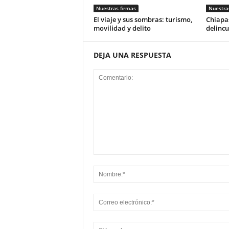
Nuestras firmas
Nuestra
El viaje y sus sombras: turismo,
Chiapas
movilidad y delito
delincu
DEJA UNA RESPUESTA