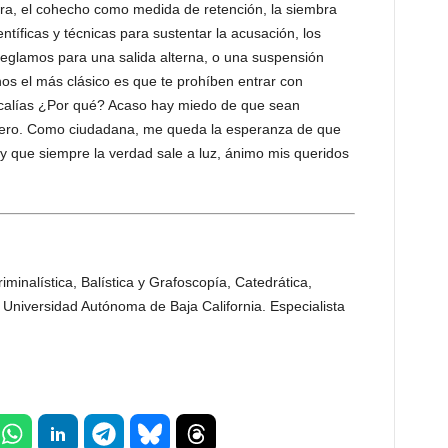
rtura, el cohecho como medida de retención, la siembra
tíficas y técnicas para sustentar la acusación, los
eglamos para una salida alterna, o una suspensión
os el más clásico es que te prohíben entrar con
iscalías ¿Por qué? Acaso hay miedo de que sean
nero. Como ciudadana, me queda la esperanza de que
 que siempre la verdad sale a luz, ánimo mis queridos
iminalística, Balística y Grafoscopía, Catedrática,
Universidad Autónoma de Baja California. Especialista