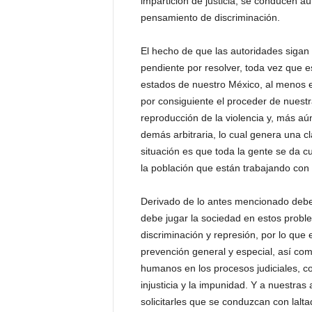
impartición de justicia, se conducen aú
pensamiento de discriminación.
El hecho de que las autoridades sigan
pendiente por resolver, toda vez que e
estados de nuestro México, al menos e
por consiguiente el proceder de nuestr
reproducción de la violencia y, más aún
demás arbitraria, lo cual genera una c
situación es que toda la gente se da c
la población que están trabajando con h
Derivado de lo antes mencionado debe
debe jugar la sociedad en estos proble
discriminación y represión, por lo que 
prevención general y especial, así co
humanos en los procesos judiciales, c
injusticia y la impunidad. Y a nuestras
solicitarles que se conduzcan con lalt