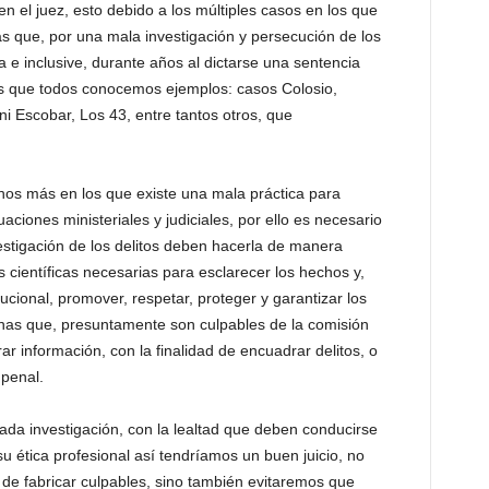
y en el juez, esto debido a los múltiples casos en los que
 que, por una mala investigación y persecución de los
a e inclusive, durante años al dictarse una sentencia
s que todos conocemos ejemplos: casos Colosio,
i Escobar, Los 43, entre tantos otros, que
os más en los que existe una mala práctica para
aciones ministeriales y judiciales, por ello es necesario
estigación de los delitos deben hacerla de manera
 científicas necesarias para esclarecer los hechos y,
ucional, promover, respetar, proteger y garantizar los
as que, presuntamente son culpables de la comisión
ar información, con la finalidad de encuadrar delitos, o
 penal.
ada investigación, con la lealtad que deben conducirse
u ética profesional así tendríamos un buen juicio, no
 de fabricar culpables, sino también evitaremos que