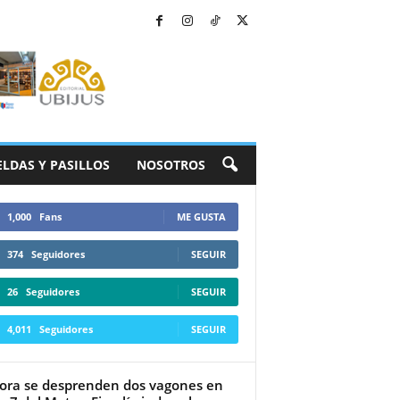
ELDAS Y PASILLOS
NOSOTROS
1,000
Fans
ME GUSTA
374
Seguidores
SEGUIR
26
Seguidores
SEGUIR
4,011
Seguidores
SEGUIR
ora se desprenden dos vagones en