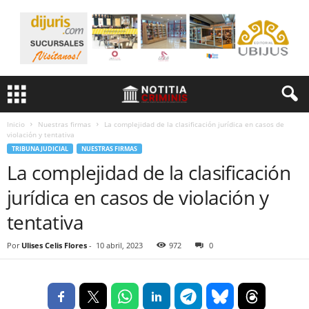
Inicio
Nuestras firmas
La complejidad de la clasificación jurídica en casos de
violación y tentativa
TRIBUNA JUDICIAL
NUESTRAS FIRMAS
La complejidad de la clasificación
jurídica en casos de violación y
tentativa
Por
Ulises Celis Flores
-
10 abril, 2023
972
0