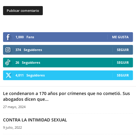
1,000
Fans
ME GUSTA
374
Seguidores
SEGUIR
26
Seguidores
SEGUIR
4,011
Seguidores
SEGUIR
Le condenaron a 170 años por crímenes que no cometió. Sus
abogados dicen que...
27 mayo, 2024
CONTRA LA INTIMIDAD SEXUAL
9 julio, 2022