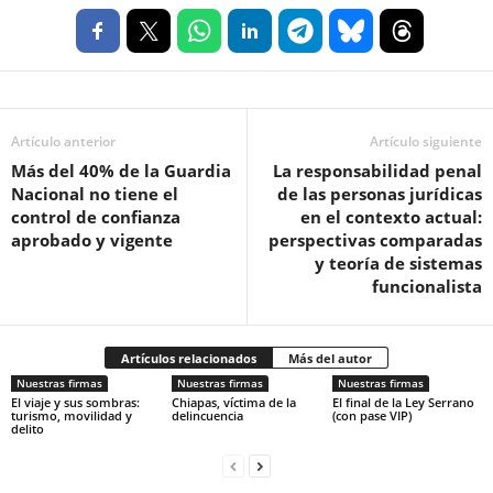
Artículo anterior
Artículo siguiente
Más del 40% de la Guardia
La responsabilidad penal
Nacional no tiene el
de las personas jurídicas
control de confianza
en el contexto actual:
aprobado y vigente
perspectivas comparadas
y teoría de sistemas
funcionalista
Artículos relacionados
Más del autor
Nuestras firmas
Nuestras firmas
Nuestras firmas
El viaje y sus sombras:
Chiapas, víctima de la
El final de la Ley Serrano
turismo, movilidad y
delincuencia
(con pase VIP)
delito