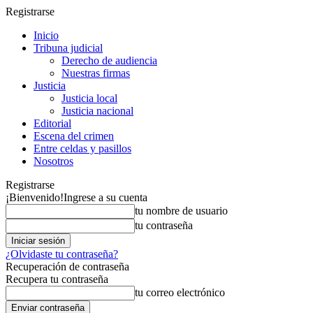
Registrarse
Inicio
Tribuna judicial
Derecho de audiencia
Nuestras firmas
Justicia
Justicia local
Justicia nacional
Editorial
Escena del crimen
Entre celdas y pasillos
Nosotros
Registrarse
¡Bienvenido!
Ingrese a su cuenta
tu nombre de usuario
tu contraseña
¿Olvidaste tu contraseña?
Recuperación de contraseña
Recupera tu contraseña
tu correo electrónico