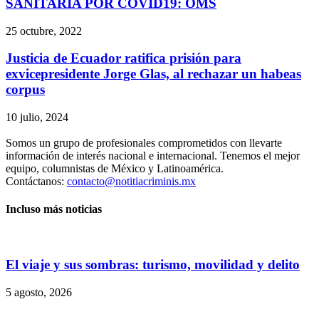
SANITARIA POR COVID19: OMS
25 octubre, 2022
Justicia de Ecuador ratifica prisión para
exvicepresidente Jorge Glas, al rechazar un habeas
corpus
10 julio, 2024
Somos un grupo de profesionales comprometidos con llevarte
información de interés nacional e internacional. Tenemos el mejor
equipo, columnistas de México y Latinoamérica.
Contáctanos:
contacto@notitiacriminis.mx
Incluso más noticias
El viaje y sus sombras: turismo, movilidad y delito
5 agosto, 2026