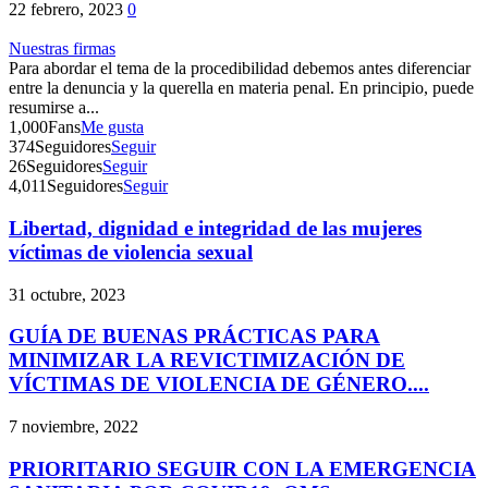
22 febrero, 2023
0
Nuestras firmas
Para abordar el tema de la procedibilidad debemos antes diferenciar
entre la denuncia y la querella en materia penal. En principio, puede
resumirse a...
1,000
Fans
Me gusta
374
Seguidores
Seguir
26
Seguidores
Seguir
4,011
Seguidores
Seguir
Libertad, dignidad e integridad de las mujeres
víctimas de violencia sexual
31 octubre, 2023
GUÍA DE BUENAS PRÁCTICAS PARA
MINIMIZAR LA REVICTIMIZACIÓN DE
VÍCTIMAS DE VIOLENCIA DE GÉNERO....
7 noviembre, 2022
PRIORITARIO SEGUIR CON LA EMERGENCIA