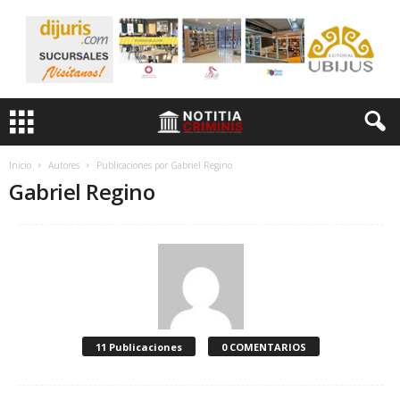
Inicio
Autores
Publicaciones por Gabriel Regino
Gabriel Regino
11 Publicaciones
0 COMENTARIOS