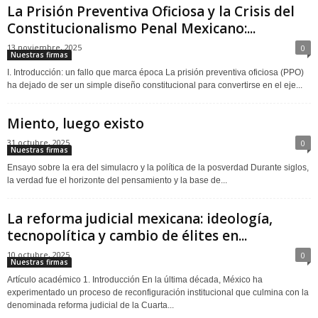
La Prisión Preventiva Oficiosa y la Crisis del
Constitucionalismo Penal Mexicano:...
13 noviembre, 2025
0
Nuestras firmas
I. Introducción: un fallo que marca época La prisión preventiva oficiosa (PPO)
ha dejado de ser un simple diseño constitucional para convertirse en el eje...
Miento, luego existo
31 octubre, 2025
0
Nuestras firmas
Ensayo sobre la era del simulacro y la política de la posverdad Durante siglos,
la verdad fue el horizonte del pensamiento y la base de...
La reforma judicial mexicana: ideología,
tecnopolítica y cambio de élites en...
10 octubre, 2025
0
Nuestras firmas
Artículo académico 1. Introducción En la última década, México ha
experimentado un proceso de reconfiguración institucional que culmina con la
denominada reforma judicial de la Cuarta...