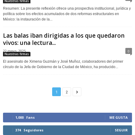
Nuestras firmas
Resumen: La presente reflexión ofrece una prospectiva institucional, jurídica y
política sobre los efectos acumulados de dos reformas estructurales en
México: la instauración de la...
Las balas iban dirigidas a los que quedaron
vivos: una lectura...
22 mayo, 2025
0
Nuestras firmas
El asesinato de Ximena Guzmán y José Muñoz, colaboradores del primer
círculo de la Jefa de Gobierno de la Ciudad de México, ha producido...
1
2
1,000
Fans
ME GUSTA
374
Seguidores
SEGUIR