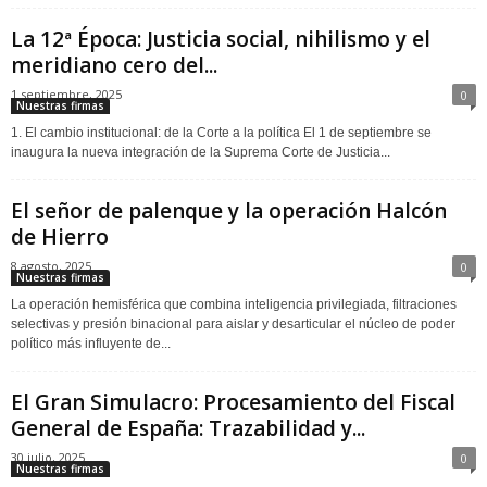
La 12ª Época: Justicia social, nihilismo y el
meridiano cero del...
1 septiembre, 2025
0
Nuestras firmas
1. El cambio institucional: de la Corte a la política El 1 de septiembre se
inaugura la nueva integración de la Suprema Corte de Justicia...
El señor de palenque y la operación Halcón
de Hierro
8 agosto, 2025
0
Nuestras firmas
La operación hemisférica que combina inteligencia privilegiada, filtraciones
selectivas y presión binacional para aislar y desarticular el núcleo de poder
político más influyente de...
El Gran Simulacro: Procesamiento del Fiscal
General de España: Trazabilidad y...
30 julio, 2025
0
Nuestras firmas