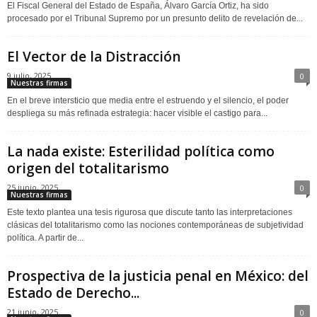
El Fiscal General del Estado de España, Álvaro García Ortiz, ha sido
procesado por el Tribunal Supremo por un presunto delito de revelación de...
El Vector de la Distracción
9 julio, 2025
0
Nuestras firmas
En el breve intersticio que media entre el estruendo y el silencio, el poder
despliega su más refinada estrategia: hacer visible el castigo para...
La nada existe: Esterilidad política como
origen del totalitarismo
25 junio, 2025
0
Nuestras firmas
Este texto plantea una tesis rigurosa que discute tanto las interpretaciones
clásicas del totalitarismo como las nociones contemporáneas de subjetividad
política. A partir de...
Prospectiva de la justicia penal en México: del
Estado de Derecho...
21 junio, 2025
0