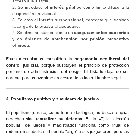
acceso a la justicia.
Se introduce el
interés público
como límite difuso a la
suspensión provisional.
Se crea el
interés suspensional
, concepto que traslada
la carga de la prueba al ciudadano.
Se eliminan suspensiones en
aseguramientos bancarios
y en
órdenes de aprehensión por prisión preventiva
oficiosa
.
Estos mecanismos consolidan la
hegemonía neoliberal del
control judicial
, porque sustituyen el principio de protección
por uno de administración del riesgo. El Estado deja de ser
garante para convertirse en gestor de la incertidumbre legal.
4. Populismo punitivo y simulacro de justicia
El populismo jurídico, como forma ideológica, no busca ampliar
derechos sino
teatralizar su defensa
. En la 4T, la “elección
popular” de jueces y magistrados funciona como ritual de
redención simbólica. El pueblo “elige” a sus juzgadores, pero las