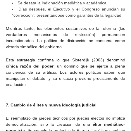
Se desata la indignación mediática y académica.
Días después, el Ejecutivo y el Congreso anuncian su
“corrección”, presentándose como garantes de la legalidad.
Mientras tanto, los elementos sustantivos de la reforma (los
verdaderos mecanismos de restricción) permanecen
incuestionados. La política de distracción se consuma como
victoria simbólica del gobierno.
Esta estrategia confirma lo que Sloterdijk (2003) denominó
cínica razón del poder
: un dominio que se ejerce a plena
conciencia de su artificio. Los actores políticos saben que
manipulan el debate, y su eficacia proviene precisamente de
esa lucidez.
7. Cambio de élites y nueva ideología judicial
El reemplazo de jueces técnicos por jueces electos no implica
democratización, sino la creación de una
élite mediático-
populista
. Se cumple la profecía de Pareto: las élites cambian