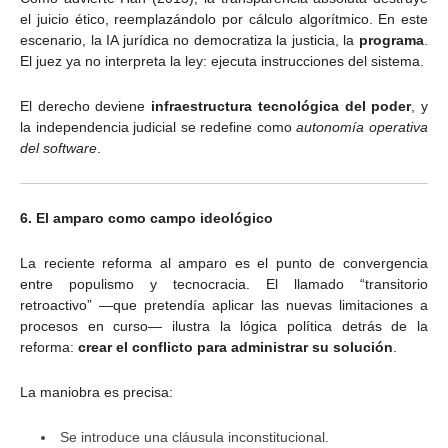
el juicio ético, reemplazándolo por cálculo algorítmico. En este
escenario, la IA jurídica no democratiza la justicia, la
programa
.
El juez ya no interpreta la ley: ejecuta instrucciones del sistema.
El derecho deviene
infraestructura tecnológica del poder
, y
la independencia judicial se redefine como
autonomía operativa
del software
.
6. El amparo como campo ideológico
La reciente reforma al amparo es el punto de convergencia
entre populismo y tecnocracia. El llamado “transitorio
retroactivo” —que pretendía aplicar las nuevas limitaciones a
procesos en curso— ilustra la lógica política detrás de la
reforma:
crear el conflicto para administrar su solución
.
La maniobra es precisa:
Se introduce una cláusula inconstitucional.