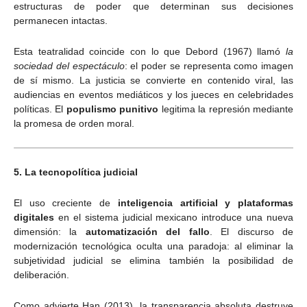
estructuras de poder que determinan sus decisiones
permanecen intactas.
Esta teatralidad coincide con lo que Debord (1967) llamó
la
sociedad del espectáculo
: el poder se representa como imagen
de sí mismo. La justicia se convierte en contenido viral, las
audiencias en eventos mediáticos y los jueces en celebridades
políticas. El
populismo punitivo
legitima la represión mediante
la promesa de orden moral.
5. La tecnopolítica judicial
El uso creciente de
inteligencia artificial y plataformas
digitales
en el sistema judicial mexicano introduce una nueva
dimensión: la
automatización del fallo
. El discurso de
modernización tecnológica oculta una paradoja: al eliminar la
subjetividad judicial se elimina también la posibilidad de
deliberación.
Como advierte Han (2013), la transparencia absoluta destruye