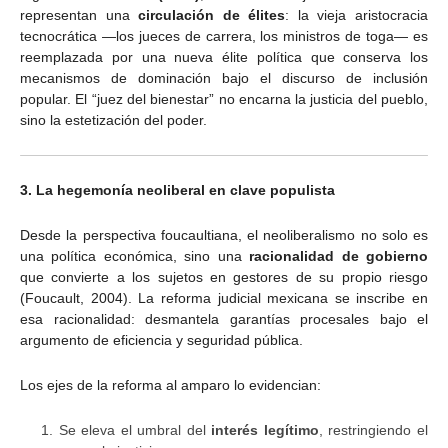
representan una
circulación de élites
: la vieja aristocracia
tecnocrática —los jueces de carrera, los ministros de toga— es
reemplazada por una nueva élite política que conserva los
mecanismos de dominación bajo el discurso de inclusión
popular. El “juez del bienestar” no encarna la justicia del pueblo,
sino la estetización del poder.
3. La hegemonía neoliberal en clave populista
Desde la perspectiva foucaultiana, el neoliberalismo no solo es
una política económica, sino una
racionalidad de gobierno
que convierte a los sujetos en gestores de su propio riesgo
(Foucault, 2004). La reforma judicial mexicana se inscribe en
esa racionalidad: desmantela garantías procesales bajo el
argumento de eficiencia y seguridad pública.
Los ejes de la reforma al amparo lo evidencian:
Se eleva el umbral del
interés legítimo
, restringiendo el