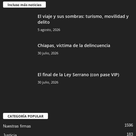
Incluso más noticias
El viaje y sus sombras: turismo, movilidad y
delito
5 agosto, 2026
Chiapas, víctima de la delincuencia
30 julio, 2026
El final de la Ley Serrano (con pase VIP)
30 julio, 2026
CATEGORÍA POPULAR
1596
Nuestras firmas
183
Justicia