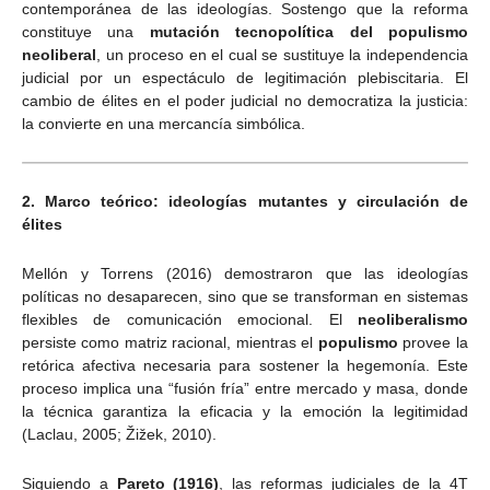
contemporánea de las ideologías. Sostengo que la reforma
constituye una
mutación tecnopolítica del populismo
neoliberal
, un proceso en el cual se sustituye la independencia
judicial por un espectáculo de legitimación plebiscitaria. El
cambio de élites en el poder judicial no democratiza la justicia:
la convierte en una mercancía simbólica.
2. Marco teórico: ideologías mutantes y circulación de
élites
Mellón y Torrens (2016) demostraron que las ideologías
políticas no desaparecen, sino que se transforman en sistemas
flexibles de comunicación emocional. El
neoliberalismo
persiste como matriz racional, mientras el
populismo
provee la
retórica afectiva necesaria para sostener la hegemonía. Este
proceso implica una “fusión fría” entre mercado y masa, donde
la técnica garantiza la eficacia y la emoción la legitimidad
(Laclau, 2005; Žižek, 2010).
Siguiendo a
Pareto (1916)
, las reformas judiciales de la 4T