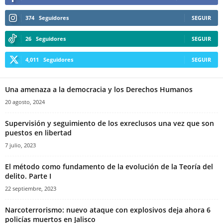
374
Seguidores
SEGUIR
26
Seguidores
SEGUIR
4,011
Seguidores
SEGUIR
Una amenaza a la democracia y los Derechos Humanos
20 agosto, 2024
Supervisión y seguimiento de los exreclusos una vez que son
puestos en libertad
7 julio, 2023
El método como fundamento de la evolución de la Teoría del
delito. Parte I
22 septiembre, 2023
Narcoterrorismo: nuevo ataque con explosivos deja ahora 6
policías muertos en Jalisco