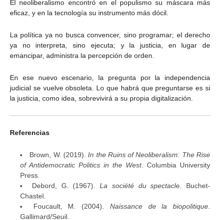
El neoliberalismo encontró en el populismo su máscara más
eficaz, y en la tecnología su instrumento más dócil.
La política ya no busca convencer, sino programar; el derecho
ya no interpreta, sino ejecuta; y la justicia, en lugar de
emancipar, administra la percepción de orden.
En ese nuevo escenario, la pregunta por la independencia
judicial se vuelve obsoleta. Lo que habrá que preguntarse es si
la justicia, como idea, sobrevivirá a su propia digitalización.
Referencias
Brown, W. (2019).
In the Ruins of Neoliberalism: The Rise
of Antidemocratic Politics in the West
. Columbia University
Press.
Debord, G. (1967).
La société du spectacle
. Buchet-
Chastel.
Foucault, M. (2004).
Naissance de la biopolitique
.
Gallimard/Seuil.