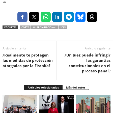
***
ETIQUETAS
CORTE
GUARDIA NACIONAL
SCJN
Artículo anterior
Artículo siguiente
¿Realmente te protegen
¿Un Juez puede infringir
las medidas de protección
las garantías
otorgadas por la Fiscalía?
constitucionales en el
proceso penal?
Artículos relacionados
Más del autor