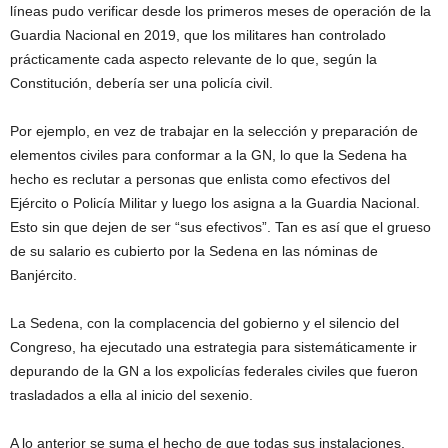
líneas pudo verificar desde los primeros meses de operación de la
Guardia Nacional en 2019, que los militares han controlado
prácticamente cada aspecto relevante de lo que, según la
Constitución, debería ser una policía civil.
Por ejemplo, en vez de trabajar en la selección y preparación de
elementos civiles para conformar a la GN, lo que la Sedena ha
hecho es reclutar a personas que enlista como efectivos del
Ejército o Policía Militar y luego los asigna a la Guardia Nacional.
Esto sin que dejen de ser “sus efectivos”. Tan es así que el grueso
de su salario es cubierto por la Sedena en las nóminas de
Banjército.
La Sedena, con la complacencia del gobierno y el silencio del
Congreso, ha ejecutado una estrategia para sistemáticamente ir
depurando de la GN a los expolicías federales civiles que fueron
trasladados a ella al inicio del sexenio.
A lo anterior se suma el hecho de que todas sus instalaciones,