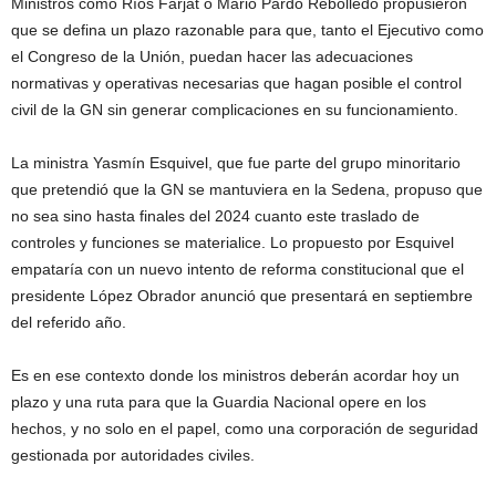
Ministros como Ríos Farjat o Mario Pardo Rebolledo propusieron
que se defina un plazo razonable para que, tanto el Ejecutivo como
el Congreso de la Unión, puedan hacer las adecuaciones
normativas y operativas necesarias que hagan posible el control
civil de la GN sin generar complicaciones en su funcionamiento.
La ministra Yasmín Esquivel, que fue parte del grupo minoritario
que pretendió que la GN se mantuviera en la Sedena, propuso que
no sea sino hasta finales del 2024 cuanto este traslado de
controles y funciones se materialice. Lo propuesto por Esquivel
empataría con un nuevo intento de reforma constitucional que el
presidente López Obrador anunció que presentará en septiembre
del referido año.
Es en ese contexto donde los ministros deberán acordar hoy un
plazo y una ruta para que la Guardia Nacional opere en los
hechos, y no solo en el papel, como una corporación de seguridad
gestionada por autoridades civiles.