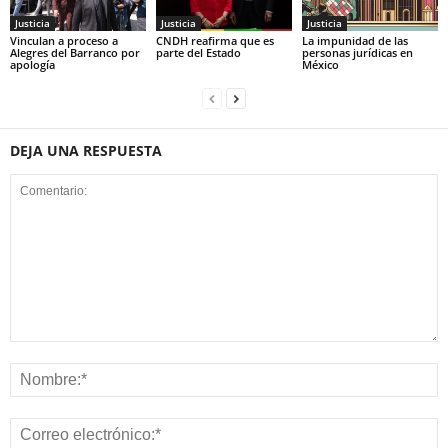
Justicia
Justicia
Justicia
Vinculan a proceso a
CNDH reafirma que es
La impunidad de las
Alegres del Barranco por
parte del Estado
personas jurídicas en
apología
México
DEJA UNA RESPUESTA