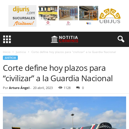
Inicio
Justicia
Corte define hoy plazos para “civilizar” a la Guardia Nacional
JUSTICIA
Corte define hoy plazos para
“civilizar” a la Guardia Nacional
Por
Arturo Ángel
-
20 abril, 2023
1128
0