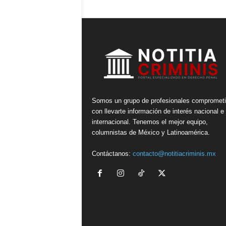
Somos un grupo de profesionales compromet
con llevarte información de interés nacional e
internacional. Tenemos el mejor equipo,
columnistas de México y Latinoamérica.
Contáctanos:
contacto@notitiacriminis.mx