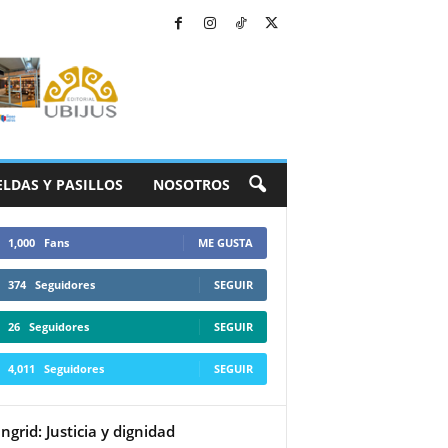
ELDAS Y PASILLOS
NOSOTROS
1,000
Fans
ME GUSTA
374
Seguidores
SEGUIR
26
Seguidores
SEGUIR
4,011
Seguidores
SEGUIR
Ingrid: Justicia y dignidad