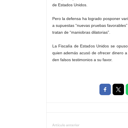
de Estados Unidos.
Pero la defensa ha logrado posponer vari
a supuestas “nuevas pruebas favorables” 
tratan de “maniobras dilatorias”.
La Fiscalía de Estados Unidos se opuso e
quien además acusó de ofrecer dinero a
den falsos testimonios a su favor.
Artículo anterior