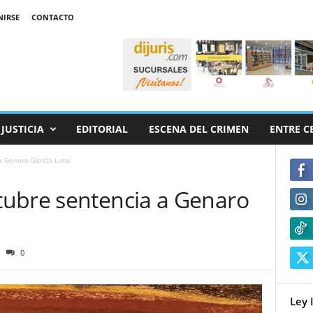
NIRSE
CONTACTO
JUSTICIA
EDITORIAL
ESCENA DEL CRIMEN
ENTRE C
a Genaro García Luna
ubre sentencia a Genaro
0
Ley 