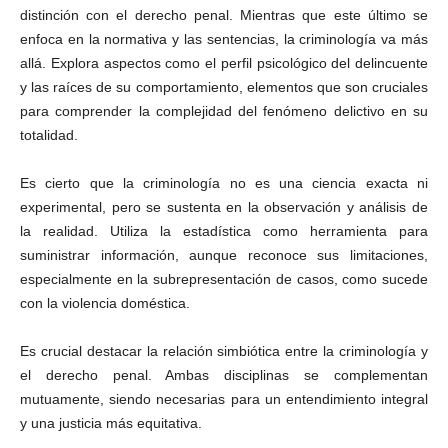
distinción con el derecho penal. Mientras que este último se
enfoca en la normativa y las sentencias, la criminología va más
allá. Explora aspectos como el perfil psicológico del delincuente
y las raíces de su comportamiento, elementos que son cruciales
para comprender la complejidad del fenómeno delictivo en su
totalidad.
Es cierto que la criminología no es una ciencia exacta ni
experimental, pero se sustenta en la observación y análisis de
la realidad. Utiliza la estadística como herramienta para
suministrar información, aunque reconoce sus limitaciones,
especialmente en la subrepresentación de casos, como sucede
con la violencia doméstica.
Es crucial destacar la relación simbiótica entre la criminología y
el derecho penal. Ambas disciplinas se complementan
mutuamente, siendo necesarias para un entendimiento integral
y una justicia más equitativa.