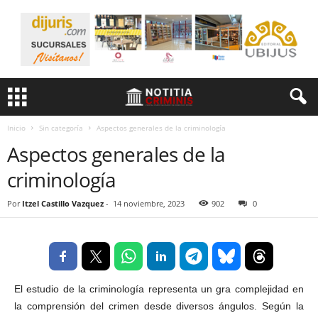
Inicio
Sin categoría
Aspectos generales de la criminología
Aspectos generales de la
criminología
Por
Itzel Castillo Vazquez
-
14 noviembre, 2023
902
0
El estudio de la criminología representa un gra complejidad en
la comprensión del crimen desde diversos ángulos. Según la