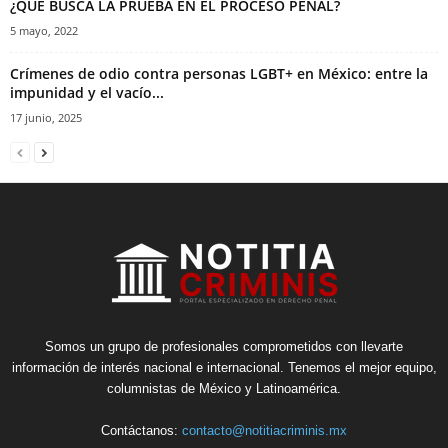
¿QUE BUSCA LA PRUEBA EN EL PROCESO PENAL?
5 mayo, 2022
Crímenes de odio contra personas LGBT+ en México: entre la
impunidad y el vacío...
17 junio, 2025
Somos un grupo de profesionales comprometidos con llevarte
información de interés nacional e internacional. Tenemos el mejor equipo,
columnistas de México y Latinoamérica.
Contáctanos:
contacto@notitiacriminis.mx