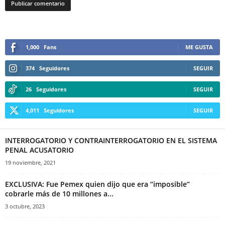
1,000
Fans
ME GUSTA
374
Seguidores
SEGUIR
26
Seguidores
SEGUIR
4,011
Seguidores
SEGUIR
INTERROGATORIO Y CONTRAINTERROGATORIO EN EL SISTEMA
PENAL ACUSATORIO
19 noviembre, 2021
EXCLUSIVA: Fue Pemex quien dijo que era “imposible”
cobrarle más de 10 millones a...
3 octubre, 2023