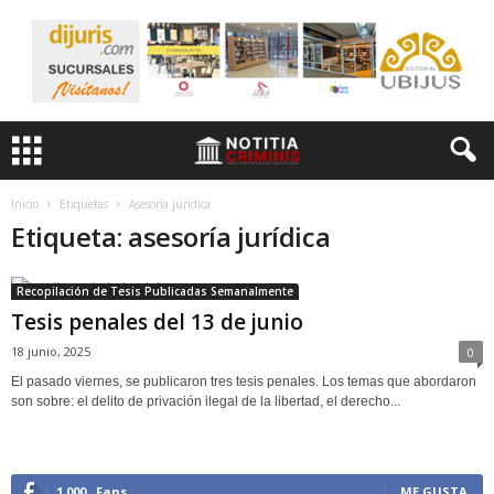
Inicio
Etiquetas
Asesoría jurídica
Etiqueta: asesoría jurídica
Recopilación de Tesis Publicadas Semanalmente
Tesis penales del 13 de junio
18 junio, 2025
0
El pasado viernes, se publicaron tres tesis penales. Los temas que abordaron
son sobre: el delito de privación ilegal de la libertad, el derecho...
1,000
Fans
ME GUSTA