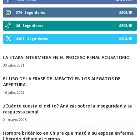
374
Seguidores
SEGUIR
26
Seguidores
SEGUIR
4,011
Seguidores
SEGUIR
LA ETAPA INTERMEDIA EN EL PROCESO PENAL ACUSATORIO
30 julio, 2021
EL USO DE LA FRASE DE IMPACTO EN LOS ALEGATOS DE
APERTURA
16 julio, 2022
¿Cuánto cuesta el delito? Análisis sobre la inseguridad y su
respuesta penal
21 mayo, 2025
Hombre británico en Chipre que mató a su esposa enferma
liberado debido al tiempo...