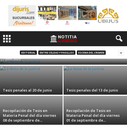
Tesis en materia penal al 27 de junio
EDITORIAL
ENTRE CELDAS Y PASILLOS
ESCENA DEL CRIMEN
1 julio, 2025
Tesis penales al 20 de junio
Tesis penales del 13 de junio
Recopilación de Tesis en
Recopilación de Tesis en
Materia Penal del día viernes
Materia Penal del día viernes
08 de septiembre de...
01 de septiembre de...