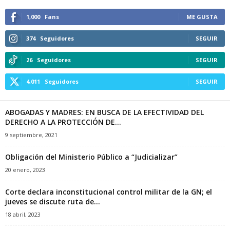
1,000
Fans
ME GUSTA
374
Seguidores
SEGUIR
26
Seguidores
SEGUIR
4,011
Seguidores
SEGUIR
ABOGADAS Y MADRES: EN BUSCA DE LA EFECTIVIDAD DEL
DERECHO A LA PROTECCIÓN DE...
9 septiembre, 2021
Obligación del Ministerio Público a “Judicializar”
20 enero, 2023
Corte declara inconstitucional control militar de la GN; el
jueves se discute ruta de...
18 abril, 2023