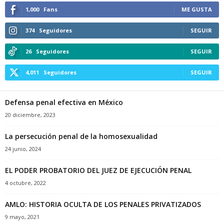
1,000
Fans
ME GUSTA
374
Seguidores
SEGUIR
26
Seguidores
SEGUIR
4,011
Seguidores
SEGUIR
Defensa penal efectiva en México
20 diciembre, 2023
La persecución penal de la homosexualidad
24 junio, 2024
EL PODER PROBATORIO DEL JUEZ DE EJECUCIÓN PENAL
4 octubre, 2022
AMLO: HISTORIA OCULTA DE LOS PENALES PRIVATIZADOS
9 mayo, 2021