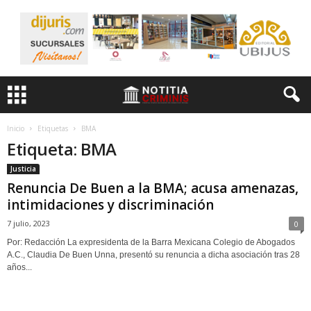
Inicio
Etiquetas
BMA
Etiqueta: BMA
Justicia
Renuncia De Buen a la BMA; acusa amenazas,
intimidaciones y discriminación
7 julio, 2023
0
Por: Redacción La expresidenta de la Barra Mexicana Colegio de Abogados
A.C., Claudia De Buen Unna, presentó su renuncia a dicha asociación tras 28
años...