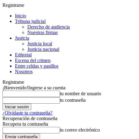
Registrarse
Inicio
Tribuna judicial
Derecho de audiencia
Nuestras firmas
Justicia
Justicia local
Justicia nacional
Editorial
Escena del crimen
Entre celdas y pasillos
Nosotros
Registrarse
¡Bienvenido!
Ingrese a su cuenta
tu nombre de usuario
tu contraseña
¿Olvidaste tu contraseña?
Recuperación de contraseña
Recupera tu contraseña
tu correo electrónico