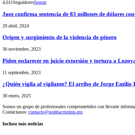
4,011
Seguidores
Seguir
Juez confirma sentencia de 83 millones de dólares c
29 abril, 2024
Origen y surgimiento de la violencia de género
30 noviembre, 2023
Piden esclarecer en juicio extorsión y tortura a Lozoya
11 septiembre, 2023
¿Quién vigila al vigilante? El arribo de Jorge Emilio
30 enero, 2025
Somos un grupo de profesionales comprometidos con llevarte informac
Contáctanos:
contacto@notitiacriminis.mx
Incluso más noticias