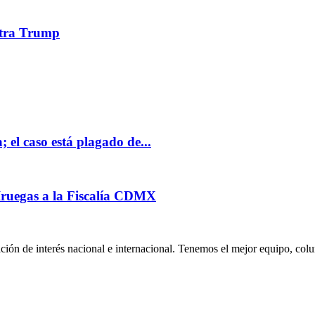
ontra Trump
; el caso está plagado de...
 Iruegas a la Fiscalía CDMX
ión de interés nacional e internacional. Tenemos el mejor equipo, col