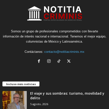
Somos un grupo de profesionales comprometidos con llevarte
información de interés nacional e internacional. Tenemos el mejor equipo,
columnistas de México y Latinoamérica.
Contáctanos:
contacto@notitiacriminis.mx
Incluso más noticias
El viaje y sus sombras: turismo, movilidad y
delito
5 agosto, 2026