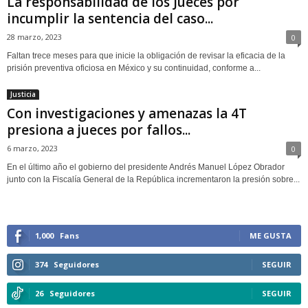
La responsabilidad de los Jueces por
incumplir la sentencia del caso...
28 marzo, 2023
0
Faltan trece meses para que inicie la obligación de revisar la eficacia de la
prisión preventiva oficiosa en México y su continuidad, conforme a...
Justicia
Con investigaciones y amenazas la 4T
presiona a jueces por fallos...
6 marzo, 2023
0
En el último año el gobierno del presidente Andrés Manuel López Obrador
junto con la Fiscalía General de la República incrementaron la presión sobre...
1,000
Fans
ME GUSTA
374
Seguidores
SEGUIR
26
Seguidores
SEGUIR