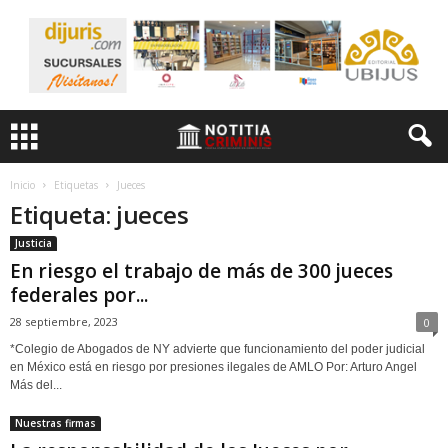
Inicio
Etiquetas
Jueces
Etiqueta: jueces
Justicia
En riesgo el trabajo de más de 300 jueces
federales por...
28 septiembre, 2023
0
*Colegio de Abogados de NY advierte que funcionamiento del poder judicial
en México está en riesgo por presiones ilegales de AMLO Por: Arturo Angel
Más del...
Nuestras firmas