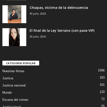
Chiapas, víctima de la delincuencia
30 julio, 2026
El final de la Ley Serrano (con pase VIP)
30 julio, 2026
CATEGORÍA POPULAR
1596
Nuestras firmas
183
Justicia
161
Justicia nacional
120
Mundo
72
Escena del crimen
55
Justicia local