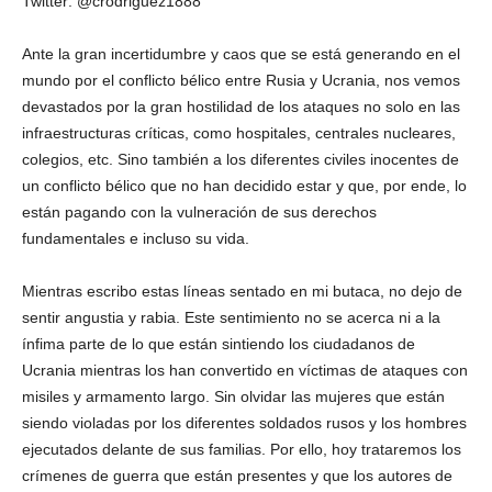
Twitter: @crodriguez1888
Ante la gran incertidumbre y caos que se está generando en el
mundo por el conflicto bélico entre Rusia y Ucrania, nos vemos
devastados por la gran hostilidad de los ataques no solo en las
infraestructuras críticas, como hospitales, centrales nucleares,
colegios, etc. Sino también a los diferentes civiles inocentes de
un conflicto bélico que no han decidido estar y que, por ende, lo
están pagando con la vulneración de sus derechos
fundamentales e incluso su vida.
Mientras escribo estas líneas sentado en mi butaca, no dejo de
sentir angustia y rabia. Este sentimiento no se acerca ni a la
ínfima parte de lo que están sintiendo los ciudadanos de
Ucrania mientras los han convertido en víctimas de ataques con
misiles y armamento largo. Sin olvidar las mujeres que están
siendo violadas por los diferentes soldados rusos y los hombres
ejecutados delante de sus familias. Por ello, hoy trataremos los
crímenes de guerra que están presentes y que los autores de