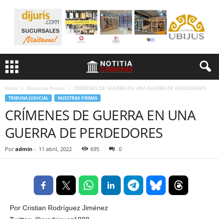
Inicio
Nuestras firmas
CRÍMENES DE GUERRA EN UNA GUERRA DE PERDEDORES
TRIBUNA JUDICIAL
NUESTRAS FIRMAS
CRÍMENES DE GUERRA EN UNA
GUERRA DE PERDEDORES
Por
admin
-
11 abril, 2022
695
0
Por Cristian Rodríguez Jiménez