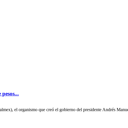
 pesos...
lmex), el organismo que creó el gobierno del presidente Andrés Manue