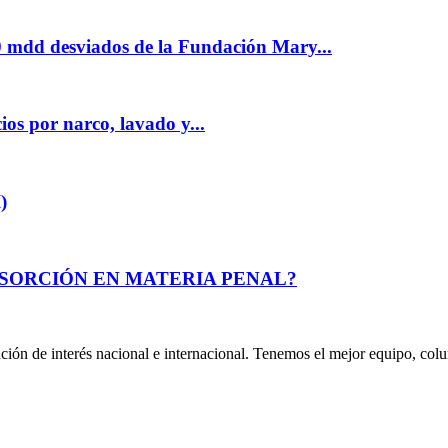
0 mdd desviados de la Fundación Mary...
os por narco, lavado y...
)
BSORCIÓN EN MATERIA PENAL?
ión de interés nacional e internacional. Tenemos el mejor equipo, col