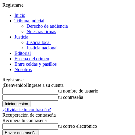
Registrarse
Inicio
Tribuna judicial
Derecho de audiencia
Nuestras firmas
Justicia
Justicia local
Justicia nacional
Editorial
Escena del crimen
Entre celdas y pasillos
Nosotros
Registrarse
¡Bienvenido!
Ingrese a su cuenta
tu nombre de usuario
tu contraseña
¿Olvidaste tu contraseña?
Recuperación de contraseña
Recupera tu contraseña
tu correo electrónico