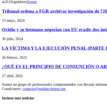
4,011
Seguidores
Seguir
Tribunal ordena a FGR archivar investigación de 72
15 mayo, 2024
Ovidio y su hermano negocian con EU evadir dos juici
30 julio, 2024
LA VÍCTIMA Y LA EJECUCIÓN PENAL (PARTE I
26 febrero, 2022
¿QUÉ ES EL PRINCIPIO DE CONSUNCIÓN O A
27 abril, 2022
Somos un grupo de profesionales comprometidos con llevarte informac
Contáctanos:
contacto@notitiacriminis.mx
Incluso más noticias