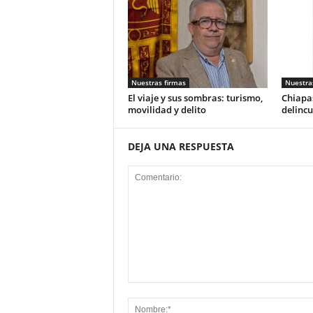
Nuestras firmas
Nuestra
El viaje y sus sombras: turismo,
Chiapas
movilidad y delito
delincu
DEJA UNA RESPUESTA