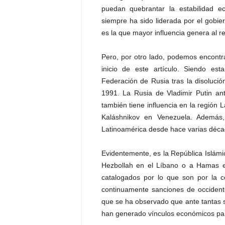
puedan quebrantar la estabilidad ec
siempre ha sido liderada por el gobi
es la que mayor influencia genera al r
Pero, por otro lado, podemos encontr
inicio de este artículo. Siendo es
Federación de Rusia tras la disoluci
1991. La Rusia de Vladimir Putin ant
también tiene influencia en la región 
Kaláshnikov en Venezuela. Además
Latinoamérica desde hace varias déca
Evidentemente, es la República Islámic
Hezbollah en el Líbano o a Hamas e
catalogados por lo que son por la c
continuamente sanciones de occidente
que se ha observado que ante tantas s
han generado vínculos económicos para