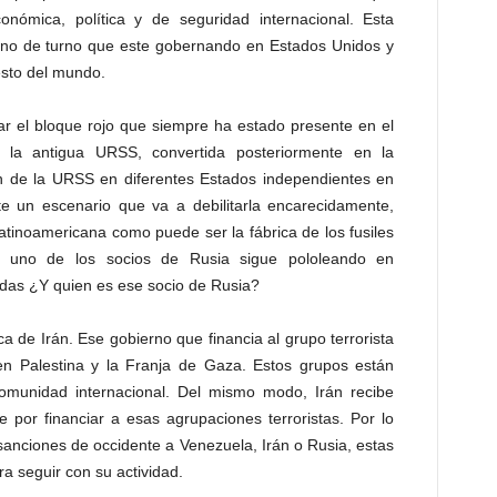
onómica, política y de seguridad internacional. Esta
erno de turno que este gobernando en Estados Unidos y
esto del mundo.
ar el bloque rojo que siempre ha estado presente en el
ta la antigua URSS, convertida posteriormente en la
ón de la URSS en diferentes Estados independientes en
e un escenario que va a debilitarla encarecidamente,
Latinoamericana como puede ser la fábrica de los fusiles
, uno de los socios de Rusia sigue pololeando en
das ¿Y quien es ese socio de Rusia?
a de Irán. Ese gobierno que financia al grupo terrorista
n Palestina y la Franja de Gaza. Estos grupos están
omunidad internacional. Del mismo modo, Irán recibe
 por financiar a esas agrupaciones terroristas. Por lo
anciones de occidente a Venezuela, Irán o Rusia, estas
 seguir con su actividad.