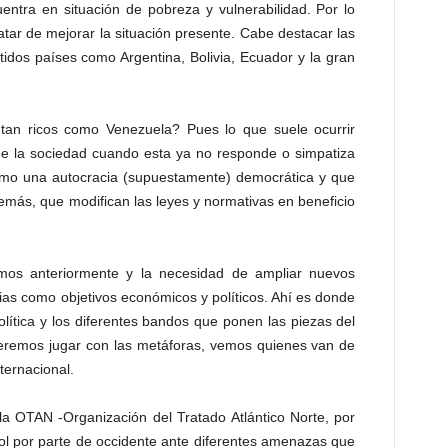
entra en situación de pobreza y vulnerabilidad. Por lo
atar de mejorar la situación presente. Cabe destacar las
tidos países como Argentina, Bolivia, Ecuador y la gran
tan ricos como Venezuela? Pues lo que suele ocurrir
e la sociedad cuando esta ya no responde o simpatiza
mo una autocracia (supuestamente) democrática y que
emás, que modifican las leyes y normativas en beneficio
amos anteriormente y la necesidad de ampliar nuevos
cias como objetivos económicos y políticos. Ahí es donde
lítica y los diferentes bandos que ponen las piezas del
queremos jugar con las metáforas, vemos quienes van de
ternacional.
la OTAN -Organización del Tratado Atlántico Norte, por
rol por parte de occidente ante diferentes amenazas que