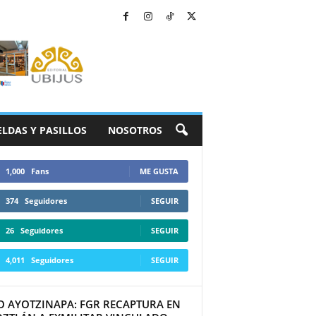
ELDAS Y PASILLOS
NOSOTROS
1,000
Fans
ME GUSTA
374
Seguidores
SEGUIR
26
Seguidores
SEGUIR
4,011
Seguidores
SEGUIR
O AYOTZINAPA: FGR RECAPTURA EN