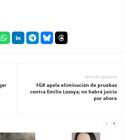
Artículo siguiente
gar
FGR apela eliminación de pruebas
contra Emilio Lozoya; no habrá juicio
por ahora