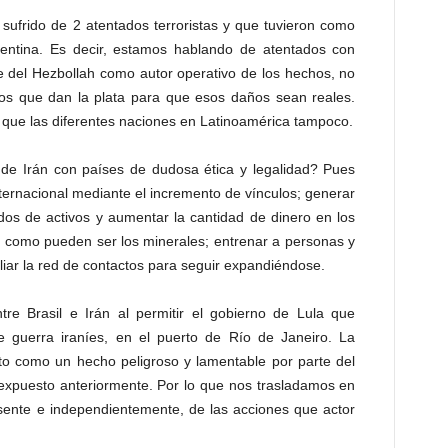
sufrido de 2 atentados terroristas y que tuvieron como
gentina. Es decir, estamos hablando de atentados con
le del Hezbollah como autor operativo de los hechos, no
os que dan la plata para que esos daños sean reales.
 que las diferentes naciones en Latinoamérica tampoco.
 de Irán con países de dudosa ética y legalidad? Pues
internacional mediante el incremento de vínculos; generar
dos de activos y aumentar la cantidad de dinero en los
, como pueden ser los minerales; entrenar a personas y
pliar la red de contactos para seguir expandiéndose.
tre Brasil e Irán al permitir el gobierno de Lula que
e guerra iraníes, en el puerto de Río de Janeiro. La
to como un hecho peligroso y lamentable por parte del
 expuesto anteriormente. Por lo que nos trasladamos en
resente e independientemente, de las acciones que actor