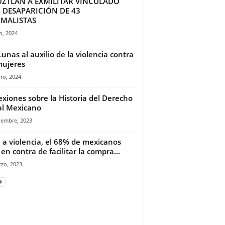
OZTLÁN A EXMILITAR VINCULADO
 DESAPARICIÓN DE 43
MALISTAS
io, 2024
Lunas al auxilio de la violencia contra
mujeres
ro, 2024
exiones sobre la Historia del Derecho
l Mexicano
iembre, 2023
 a violencia, el 68% de mexicanos
 en contra de facilitar la compra...
zo, 2023