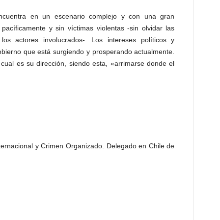
encuentra en un escenario complejo y con una gran
pacíficamente y sin víctimas violentas -sin olvidar las
s actores involucrados-. Los intereses políticos y
obierno que está surgiendo y prosperando actualmente.
cual es su dirección, siendo esta, «arrimarse donde el
nternacional y Crimen Organizado. Delegado en Chile de