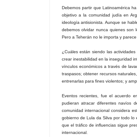
Debemos partir que Latinoamérica ha 
objetivo a la comunidad judía en Ar
ideología antisionista. Aunque se hab
debemos olvidar nunca quienes son l
Pero a Teherán no le importa y parece
¿Cuáles están siendo las actividades
crear inestabilidad en la inseguridad 
vínculos económicos a través de lava
traspasos; obtener recursos naturales
entrenarlas para fines violentos; y am
Eventos recientes, fue el acuerdo en
pudieran atracar diferentes navíos d
comunidad internacional considera es
gobierno de Lula da Silva por todo lo
que el tráfico de influencias sigue p
internacional.