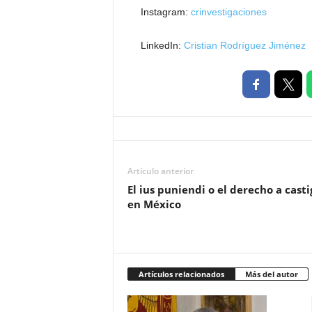
Instagram:
crinvestigaciones
LinkedIn:
Cristian Rodríguez Jiménez
Artículo anterior
El ius puniendi o el derecho a casti
en México
Artículos relacionados
Más del autor