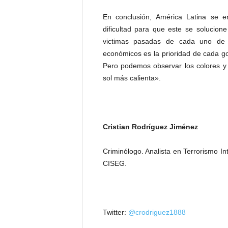
En conclusión, América Latina se 
dificultad para que este se solucione 
victimas pasadas de cada uno de lo
económicos es la prioridad de cada g
Pero podemos observar los colores y 
sol más calienta».
Cristian Rodríguez Jiménez
Criminólogo. Analista en Terrorismo I
CISEG.
Twitter:
@crodriguez1888