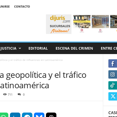
UNIRSE
CONTACTO
JUSTICIA
EDITORIAL
ESCENA DEL CRIMEN
ENTRE C
lítica y el tráfico de influencias en Latinoamérica
 geopolítica y el tráfico
Latinoamérica
711
0
CAS