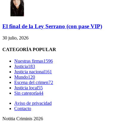
El final de la Ley Serrano (con pase VIP)
30 julio, 2026
CATEGORÍA POPULAR
Nuestras firmas
1596
Justicia
183
Justicia nacional
161
Mundo
120
Escena del crimen
72
Justicia local
55
Sin categoría
44
Aviso de privacidad
Contacto
Notitia Criminis 2026