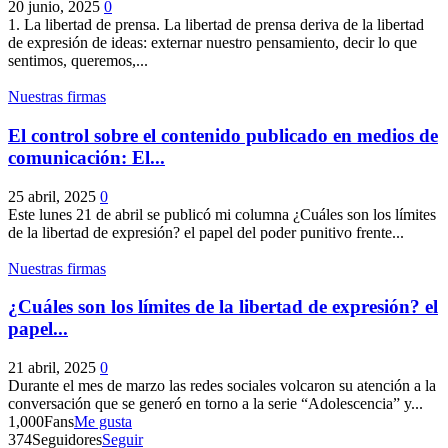
20 junio, 2025
0
1. La libertad de prensa. La libertad de prensa deriva de la libertad
de expresión de ideas: externar nuestro pensamiento, decir lo que
sentimos, queremos,...
Nuestras firmas
El control sobre el contenido publicado en medios de
comunicación: El...
25 abril, 2025
0
Este lunes 21 de abril se publicó mi columna ¿Cuáles son los límites
de la libertad de expresión? el papel del poder punitivo frente...
Nuestras firmas
¿Cuáles son los límites de la libertad de expresión? el
papel...
21 abril, 2025
0
Durante el mes de marzo las redes sociales volcaron su atención a la
conversación que se generó en torno a la serie “Adolescencia” y...
1,000
Fans
Me gusta
374
Seguidores
Seguir