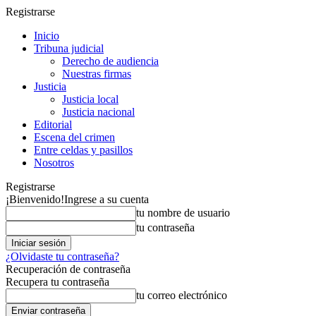
Registrarse
Inicio
Tribuna judicial
Derecho de audiencia
Nuestras firmas
Justicia
Justicia local
Justicia nacional
Editorial
Escena del crimen
Entre celdas y pasillos
Nosotros
Registrarse
¡Bienvenido!
Ingrese a su cuenta
tu nombre de usuario
tu contraseña
¿Olvidaste tu contraseña?
Recuperación de contraseña
Recupera tu contraseña
tu correo electrónico